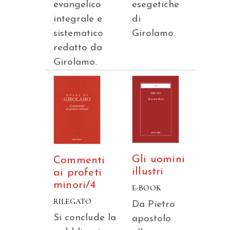
evangelico
esegetiche
integrale e
di
sistematico
Girolamo.
redatto da
Girolamo.
Gli uomini
Commenti
illustri
ai profeti
minori/4
E-BOOK
RILEGATO
Da Pietro
Si conclude la
apostolo