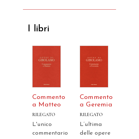
I libri
Commento
Commento
a Matteo
a Geremia
RILEGATO
RILEGATO
L'unico
L’ultima
commentario
delle opere