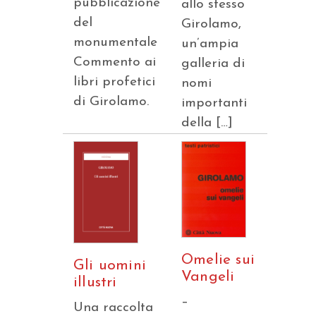
pubblicazione
allo stesso
del
Girolamo,
monumentale
un’ampia
Commento ai
galleria di
libri profetici
nomi
di Girolamo.
importanti
della […]
Omelie sui
Gli uomini
Vangeli
illustri
–
Una raccolta