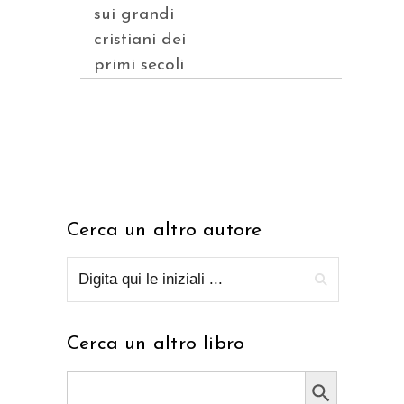
sui grandi
cristiani dei
primi secoli
Cerca un altro autore
Cerca un altro libro
Search Button
Search
for: