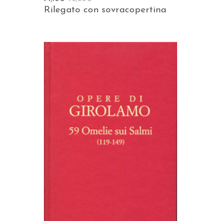
Rilegato con sovracopertina
AGGIUNGI AL CARRELLO