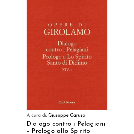
AGGIUNGI AL CARRELLO
A cura di:
Giuseppe Caruso
Dialogo contro i Pelagiani
– Prologo allo Spirito