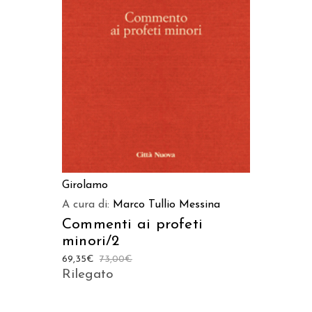
AGGIUNGI AL CARRELLO
Girolamo
A cura di:
Marco Tullio Messina
Commenti ai profeti
minori/2
69,35
€
73,00
€
Rilegato