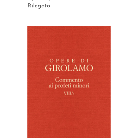
Rilegato
AGGIUNGI AL CARRELLO