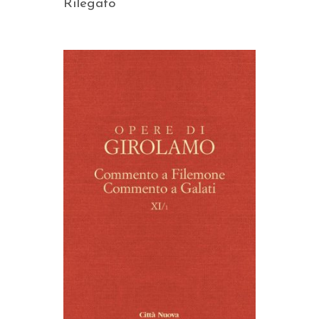
Rilegato
AGGIUNGI AL CARRELLO