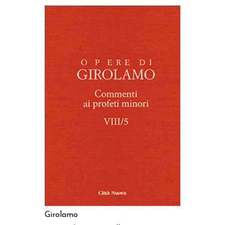
AGGIUNGI AL CARRELLO
Girolamo