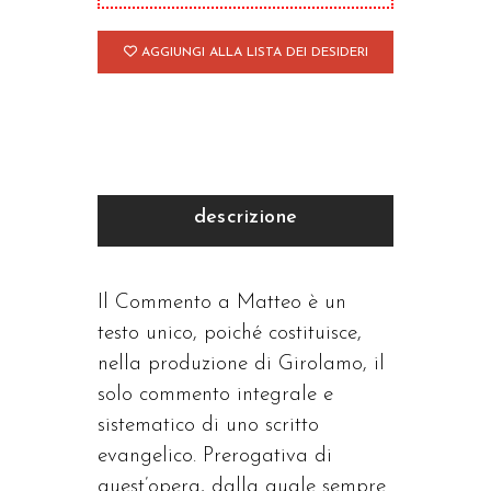
AGGIUNGI ALLA LISTA DEI DESIDERI
descrizione
Il Commento a Matteo è un
testo unico, poiché costituisce,
nella produzione di Girolamo, il
solo commento integrale e
sistematico di uno scritto
evangelico. Prerogativa di
quest’opera, dalla quale sempre