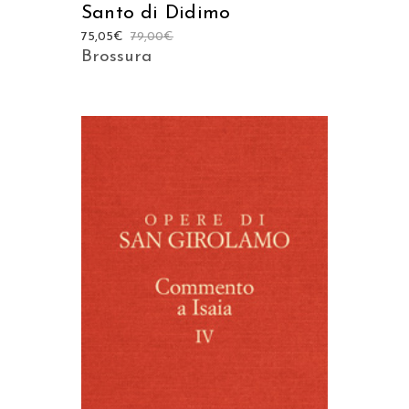
Santo di Didimo
75,05
€
79,00
€
Brossura
AGGIUNGI AL CARRELLO