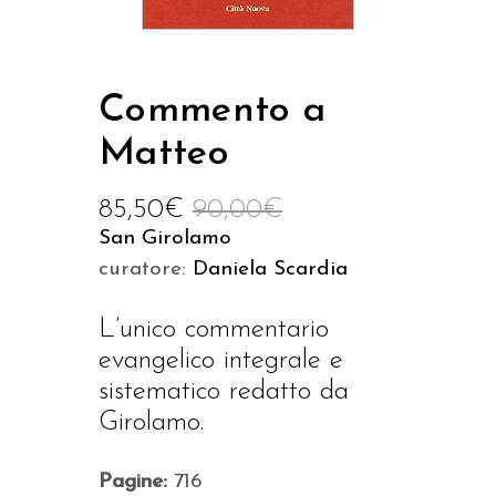
Commento a
Matteo
85,50
€
90,00
€
San Girolamo
curatore:
Daniela Scardia
L’unico commentario
evangelico integrale e
sistematico redatto da
Girolamo.
Pagine:
716