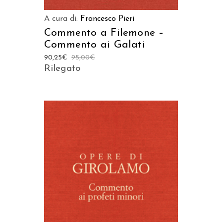
A cura di:
Francesco Pieri
Commento a Filemone –
Commento ai Galati
90,25
€
95,00
€
Rilegato
AGGIUNGI AL CARRELLO