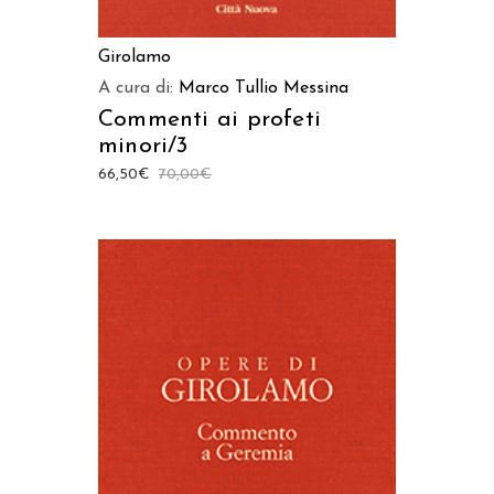
Girolamo
A cura di:
Marco Tullio Messina
Commenti ai profeti
minori/3
66,50
€
70,00
€
AGGIUNGI AL CARRELLO