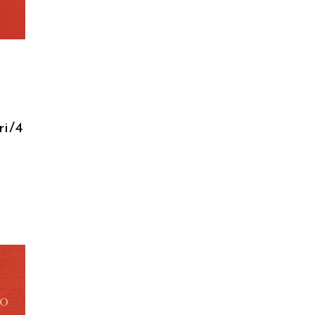
i
ri/4