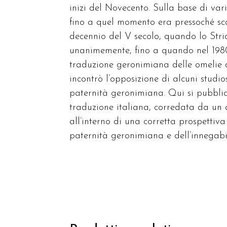
inizi del Novecento. Sulla base di vari 
fino a quel momento era pressoché sc
decennio del V secolo, quando lo Stri
unanimemente, fino a quando nel 1980
traduzione geronimiana delle omelie d
incontrò l’opposizione di alcuni studi
paternità geronimiana. Qui si pubblican
traduzione italiana, corredata da un
all’interno di una corretta prospettiv
paternità geronimiana e dell’innegabi