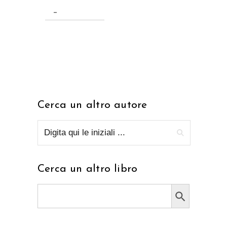
–
Cerca un altro autore
Cerca un altro libro
Search Button
Search
for: