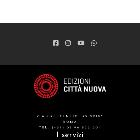
VIA CRESCENZIO, 43 00193
ROMA
TEL. (+39) 06 96 522 201
I servizi