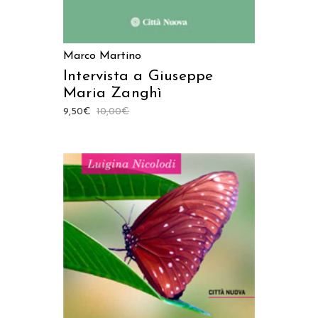
Marco Martino
Intervista a Giuseppe
Maria Zanghì
9,50
€
10,00
€
AGGIUNGI AL CARRELLO