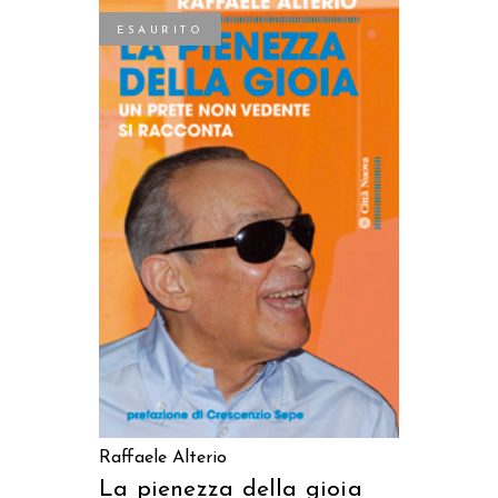
ESAURITO
LEGGI TUTTO
Raffaele Alterio
La pienezza della gioia