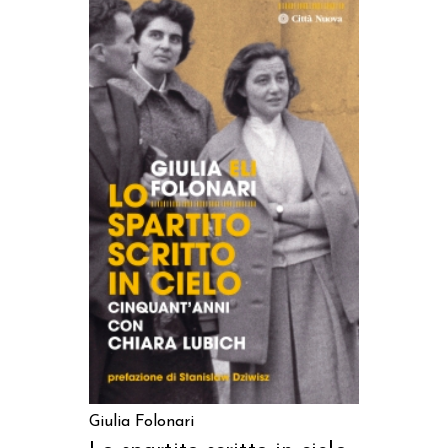
AGGIUNGI AL CARRELLO
Giulia Folonari