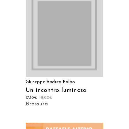
AGGIUNGI AL CARRELLO
Giuseppe Andrea Balbo
Un incontro luminoso
17,10
€
18,00
€
Brossura