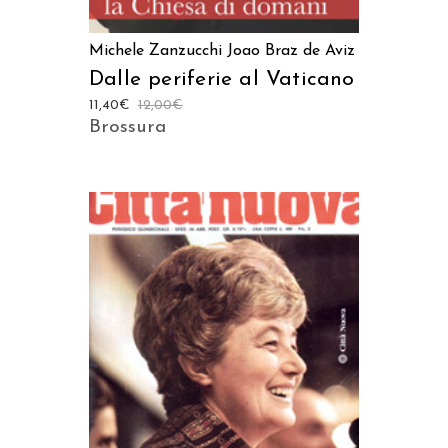
Michele Zanzucchi
Joao Braz de Aviz
Dalle periferie al Vaticano
11,40
€
12,00
€
Brossura
AGGIUNGI AL CARRELLO