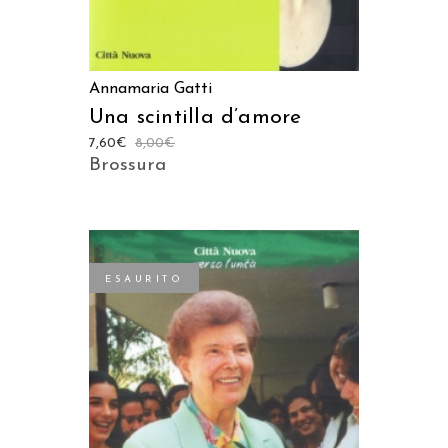
Annamaria Gatti
Una scintilla d’amore
7,60
€
8,00
€
Brossura
ESAURITO
LEGGI TUTTO