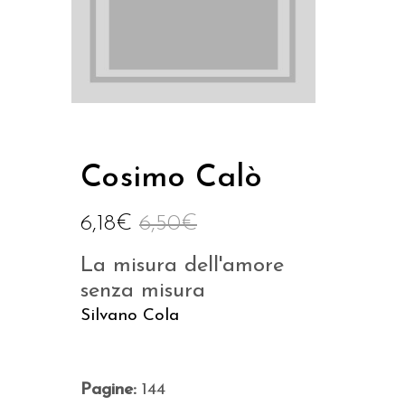
Cosimo Calò
6,18
€
6,50
€
La misura dell'amore
senza misura
Silvano Cola
Pagine:
144