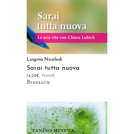
Luigina Nicolodi
Sarai tutta nuova
14,25
€
15,00
€
Brossura