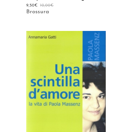
9,50
€
10,00
€
Brossura
AGGIUNGI AL CARRELLO