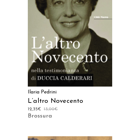
AGGIUNGI AL CARRELLO
Ilaria Pedrini
L’altro Novecento
12,35
€
13,00
€
Brossura