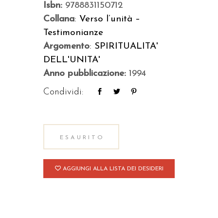
Isbn:
9788831150712
Collana
:
Verso l’unità –
Testimonianze
Argomento
:
SPIRITUALITA'
DELL'UNITA'
Anno pubblicazione:
1994
Condividi:
ESAURITO
AGGIUNGI ALLA LISTA DEI DESIDERI