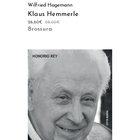
Wilfried Hagemann
Klaus Hemmerle
26,60
€
28,00
€
Brossura
AGGIUNGI AL CARRELLO