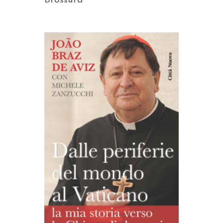
Brossura
AGGIUNGI AL CARRELLO