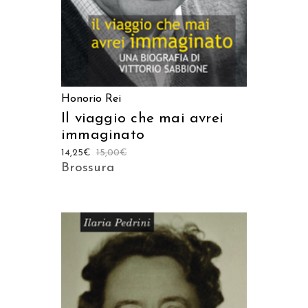
Honorio Rei
Il viaggio che mai avrei
immaginato
14,25
€
15,00
€
Brossura