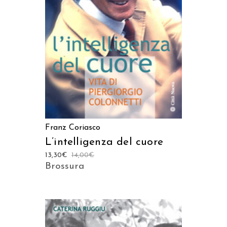
AGGIUNGI AL CARRELLO
Franz Coriasco
L’intelligenza del cuore
13,30
€
14,00
€
Brossura