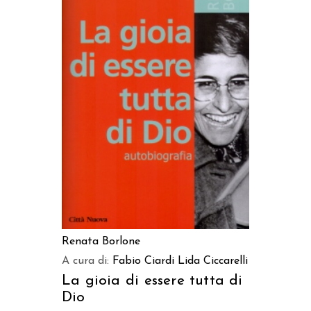
AGGIUNGI AL CARRELLO
Renata Borlone
A cura di:
Fabio Ciardi
Lida Ciccarelli
La gioia di essere tutta di
Dio