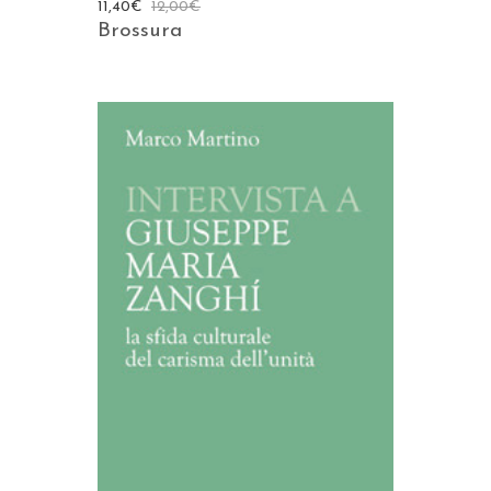
11,40
€
12,00
€
Brossura
AGGIUNGI AL CARRELLO