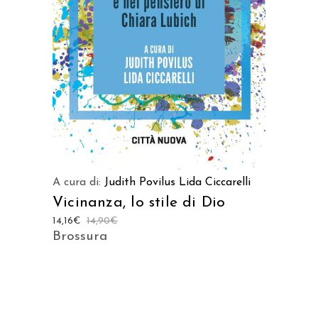
AGGIUNGI AL CARRELLO
A cura di:
Judith Povilus
Lida Ciccarelli
Vicinanza, lo stile di Dio
14,16
€
14,90
€
Brossura