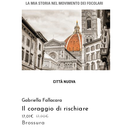
AGGIUNGI AL CARRELLO
Gabriella Fallacara
Il coraggio di rischiare
17,01
€
17,90
€
Brossura