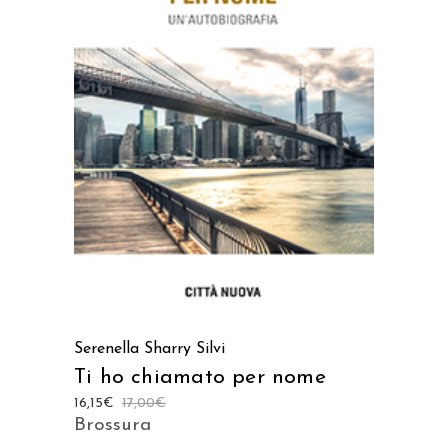
AGGIUNGI AL CARRELLO
Serenella Sharry Silvi
Ti ho chiamato per nome
16,15
€
17,00
€
Brossura