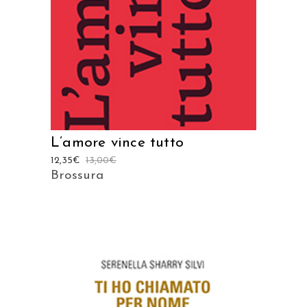
AGGIUNGI AL CARRELLO
L’amore vince tutto
12,35
€
13,00
€
Brossura