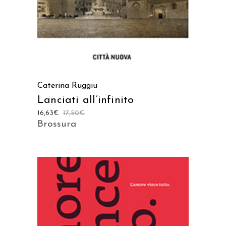
Caterina Ruggiu
Lanciati all’infinito
16,63
€
17,50
€
Brossura