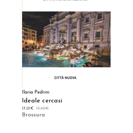
AGGIUNGI AL CARRELLO
Ilaria Pedrini
Ideale cercasi
17,01
€
17,90
€
Brossura