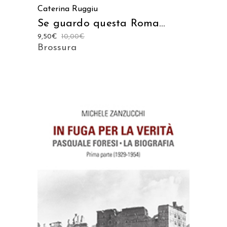
Caterina Ruggiu
Se guardo questa Roma…
9,50
€
10,00
€
Brossura
AGGIUNGI AL CARRELLO