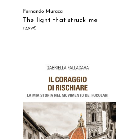
Fernando Muraca
The light that struck me
12,99
€
AGGIUNGI AL CARRELLO