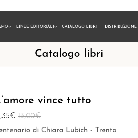
IAMO
LINEE EDITORIALI
CATALOGO LIBRI
DISTRIBUZIONE
N
Catalogo libri
’amore vince tutto
2,35
€
13,00
€
entenario di Chiara Lubich - Trento