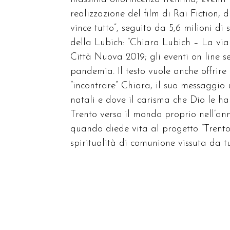
realizzazione del film di Rai Fiction,
vince tutto”, seguito da 5,6 milioni d
della Lubich: “Chiara Lubich – La via d
Città Nuova 2019; gli eventi on line s
pandemia. Il testo vuole anche offrire
“incontrare” Chiara, il suo messaggio 
natali e dove il carisma che Dio le h
Trento verso il mondo proprio nell’ann
quando diede vita al progetto “Trento
spiritualità di comunione vissuta da tu