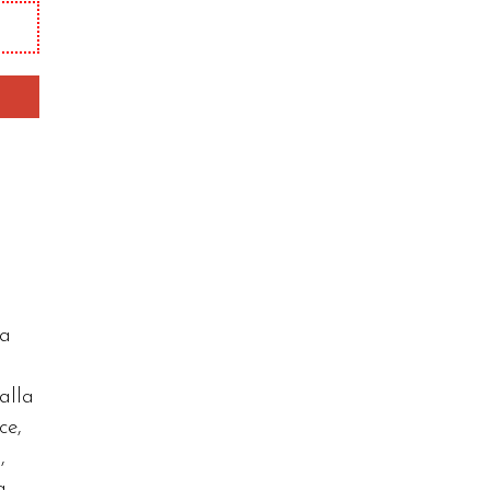
ra
alla
ce,
,
a