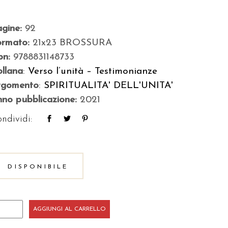
agine:
92
ormato:
21x23 BROSSURA
bn:
9788831148733
llana
:
Verso l’unità – Testimonianze
rgomento
:
SPIRITUALITA' DELL'UNITA'
no pubblicazione:
2021
ndividi:
DISPONIBILE
'amore
AGGIUNGI AL CARRELLO
nce