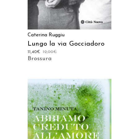
Caterina Ruggiu
Lungo la via Gocciadoro
11,40
€
12,00
€
Brossura