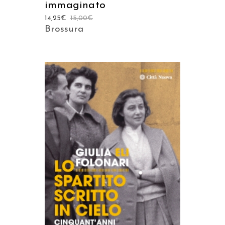
immaginato
14,25
€
15,00
€
Brossura
AGGIUNGI AL CARRELLO