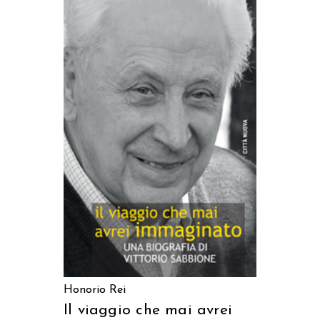
AGGIUNGI AL CARRELLO
Honorio Rei
Il viaggio che mai avrei