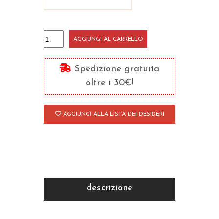
Sarai
AGGIUNGI AL CARRELLO
tutta
nuova
Spedizione gratuita
quantità
oltre i 30€!
AGGIUNGI ALLA LISTA DEI DESIDERI
descrizione