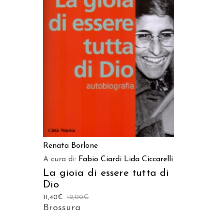
AGGIUNGI AL CARRELLO
Renata Borlone
A cura di:
Fabio Ciardi
Lida Ciccarelli
La gioia di essere tutta di
Dio
11,40
€
12,00
€
Brossura