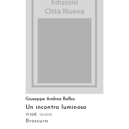
AGGIUNGI AL CARRELLO
Giuseppe Andrea Balbo
Un incontro luminoso
17,10
€
18,00
€
Brossura