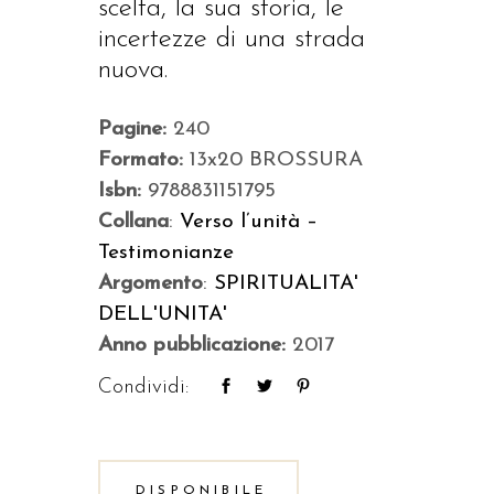
scelta, la sua storia, le
incertezze di una strada
nuova.
Pagine:
240
Formato:
13x20 BROSSURA
Isbn:
9788831151795
Collana
:
Verso l’unità –
Testimonianze
Argomento
:
SPIRITUALITA'
DELL'UNITA'
Anno pubblicazione:
2017
Condividi:
DISPONIBILE