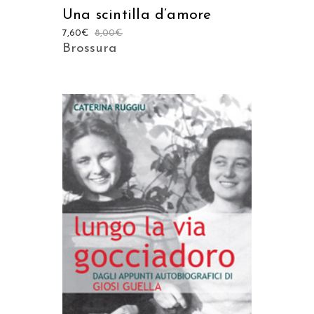
Una scintilla d’amore
7,60
€
8,00
€
Brossura
AGGIUNGI AL CARRELLO