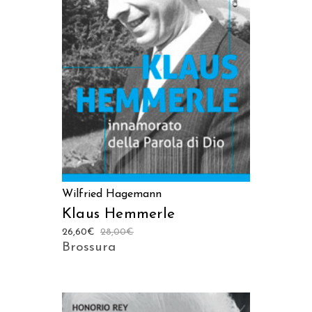
AGGIUNGI AL CARRELLO
Wilfried Hagemann
Klaus Hemmerle
26,60
€
28,00
€
Brossura