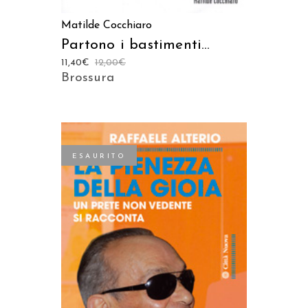
Matilde Cocchiaro
Partono i bastimenti…
11,40
€
12,00
€
Brossura
ESAURITO
LEGGI TUTTO