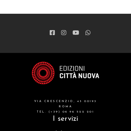
VIA CRESCENZIO, 43 00193
ROMA
TEL. (+39) 06 96 522 201
I servizi