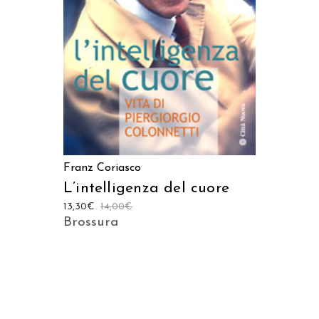
AGGIUNGI AL CARRELLO
Franz Coriasco
L’intelligenza del cuore
13,30
€
14,00
€
Brossura