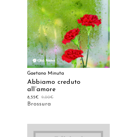
AGGIUNGI AL CARRELLO
Gaetano Minuta
Abbiamo creduto
all’amore
8,55
€
9,00
€
Brossura