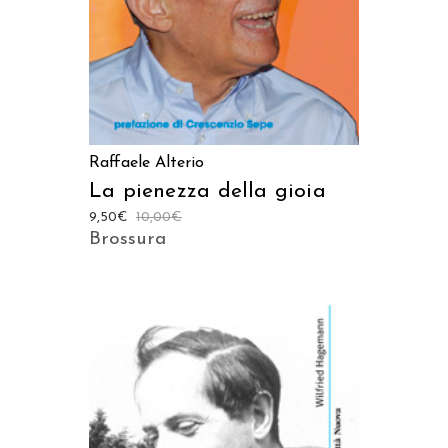
Raffaele Alterio
La pienezza della gioia
9,50
€
10,00
€
Brossura