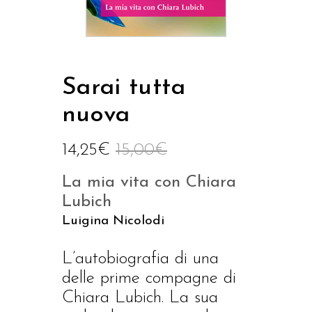
Sarai tutta
nuova
14,25
€
15,00
€
La mia vita con Chiara
Lubich
Luigina Nicolodi
L’autobiografia di una
delle prime compagne di
Chiara Lubich. La sua