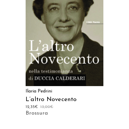
AGGIUNGI AL CARRELLO
Ilaria Pedrini
L’altro Novecento
12,35
€
13,00
€
Brossura