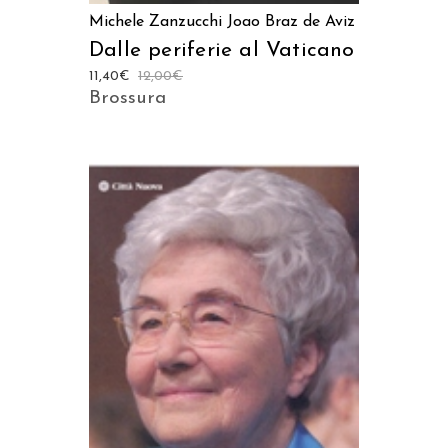
Michele Zanzucchi
Joao Braz de Aviz
Dalle periferie al Vaticano
11,40
€
12,00
€
Brossura
AGGIUNGI AL CARRELLO