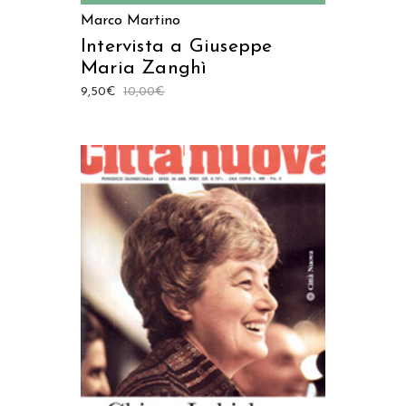
Marco Martino
Intervista a Giuseppe
Maria Zanghì
9,50
€
10,00
€
AGGIUNGI AL CARRELLO