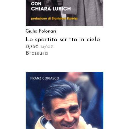
Giulia Folonari
Lo spartito scritto in cielo
13,30
€
14,00
€
Brossura