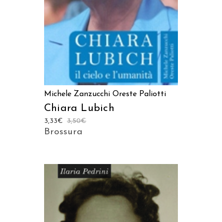
Michele Zanzucchi
Oreste Paliotti
Chiara Lubich
3,33
€
3,50
€
Brossura