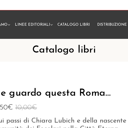
IAMO
LINEE EDITORIALI
CATALOGO LIBRI
DISTRIBUZIONE
N
Catalogo libri
e guardo questa Roma…
,50
€
10,00
€
ui passi di Chiara Lubich e della nascente