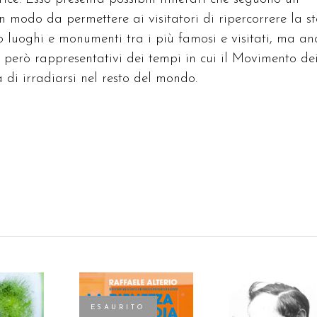
n modo da permettere ai visitatori di ripercorrere la st
o luoghi e monumenti tra i più famosi e visitati, ma an
 però rappresentativi dei tempi in cui il Movimento de
di irradiarsi nel resto del mondo.
ESAURITO