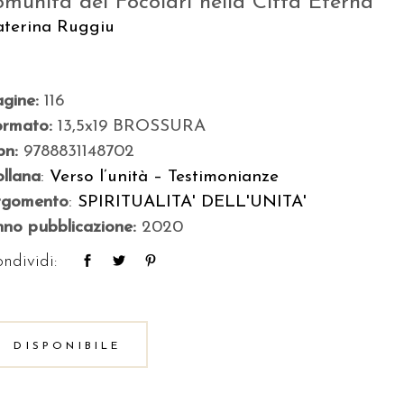
omunità dei Focolari nella Città Eterna
aterina Ruggiu
agine:
116
ormato:
13,5x19 BROSSURA
bn:
9788831148702
llana
:
Verso l’unità – Testimonianze
rgomento
:
SPIRITUALITA' DELL'UNITA'
no pubblicazione:
2020
ndividi:
DISPONIBILE