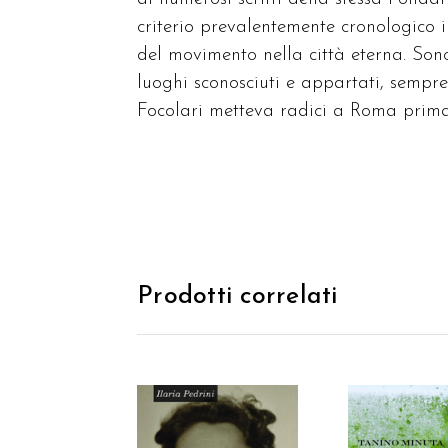
criterio prevalentemente cronologico i
del movimento nella città eterna. Son
luoghi sconosciuti e appartati, sempre
Focolari metteva radici a Roma prima 
Prodotti correlati