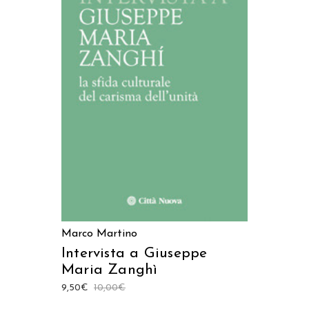
AGGIUNGI AL CARRELLO
Marco Martino
Intervista a Giuseppe
Maria Zanghì
9,50
€
10,00
€