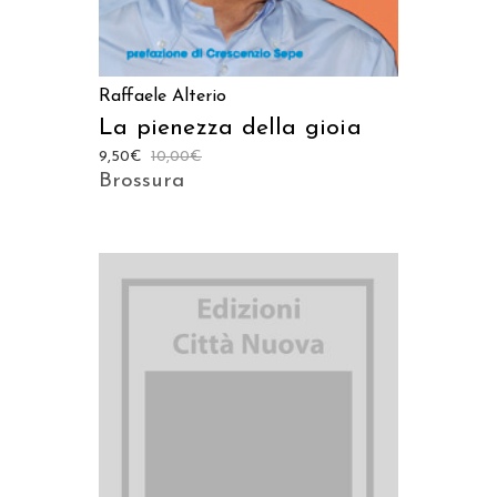
Raffaele Alterio
La pienezza della gioia
9,50
€
10,00
€
Brossura
AGGIUNGI AL CARRELLO