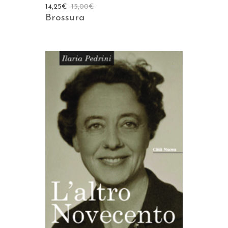
14,25
€
15,00
€
Brossura
AGGIUNGI AL CARRELLO