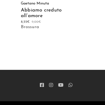
Gaetano Minuta
Abbiamo creduto
all’amore
8,55
€
9,00
€
Brossura