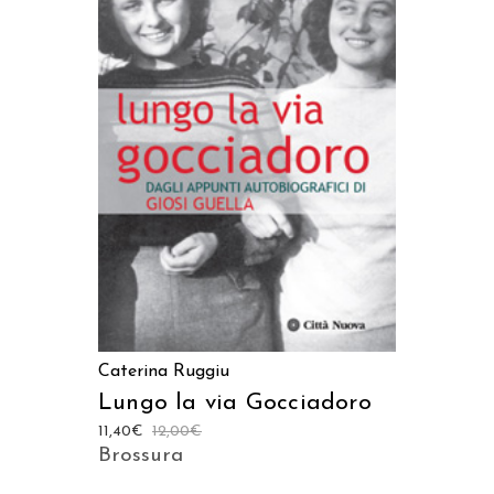
AGGIUNGI AL CARRELLO
Caterina Ruggiu
Lungo la via Gocciadoro
11,40
€
12,00
€
Brossura