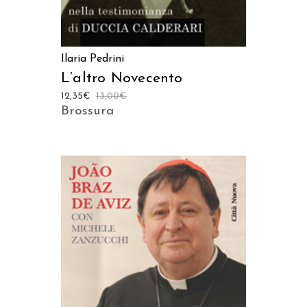
Ilaria Pedrini
L’altro Novecento
12,35
€
13,00
€
Brossura
AGGIUNGI AL CARRELLO