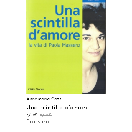
AGGIUNGI AL CARRELLO
Annamaria Gatti
Una scintilla d’amore
7,60
€
8,00
€
Brossura