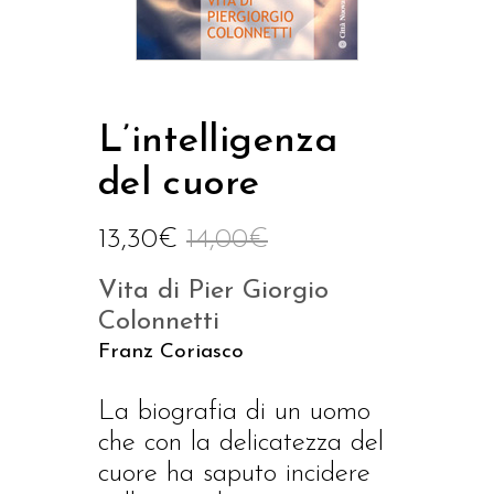
L’intelligenza
del cuore
13,30
€
14,00
€
Vita di Pier Giorgio
Colonnetti
Franz Coriasco
La biografia di un uomo
che con la delicatezza del
cuore ha saputo incidere