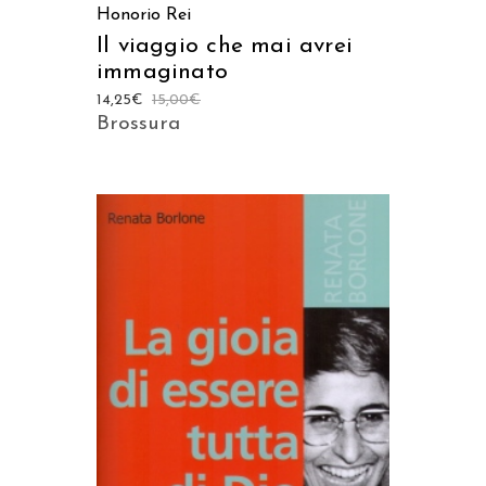
Honorio Rei
Il viaggio che mai avrei
immaginato
14,25
€
15,00
€
Brossura
AGGIUNGI AL CARRELLO