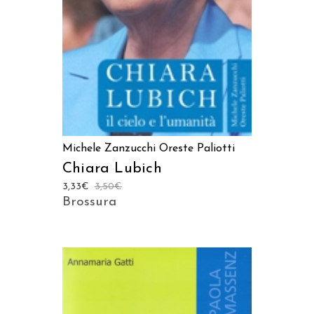
Michele Zanzucchi
Oreste Paliotti
Chiara Lubich
3,33
€
3,50
€
Brossura