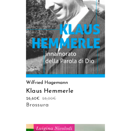
AGGIUNGI AL CARRELLO
Wilfried Hagemann
Klaus Hemmerle
26,60
€
28,00
€
Brossura