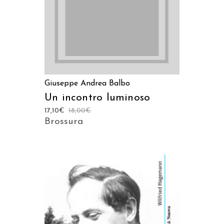
Giuseppe Andrea Balbo
Un incontro luminoso
17,10
€
18,00
€
Brossura