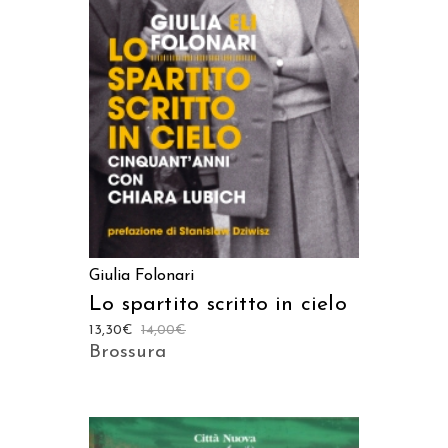
AGGIUNGI AL CARRELLO
Giulia Folonari
Lo spartito scritto in cielo
13,30
€
14,00
€
Brossura