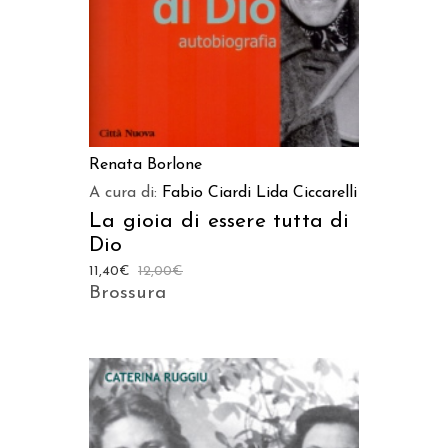
Renata Borlone
A cura di:
Fabio Ciardi
Lida Ciccarelli
La gioia di essere tutta di
Dio
11,40
€
12,00
€
Brossura