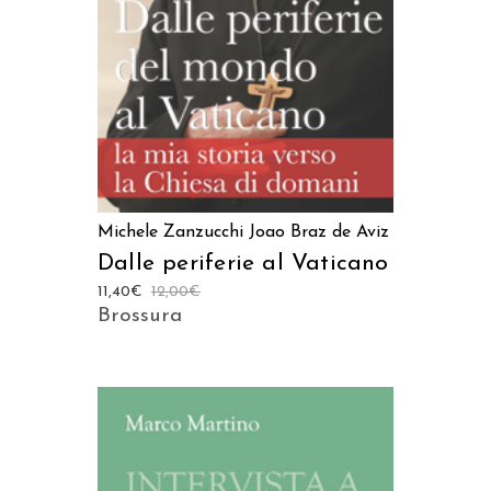
Michele Zanzucchi
Joao Braz de Aviz
Dalle periferie al Vaticano
11,40
€
12,00
€
Brossura