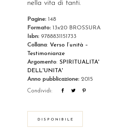
nella vita di tanti.
Pagine:
148
Formato:
13x20 BROSSURA
Isbn:
9788831151733
Collana
:
Verso l’unità –
Testimonianze
Argomento
:
SPIRITUALITA'
DELL'UNITA'
Anno pubblicazione:
2015
Condividi:
DISPONIBILE