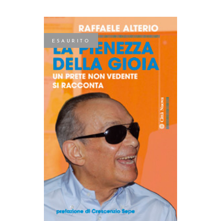
ESAURITO
LEGGI TUTTO