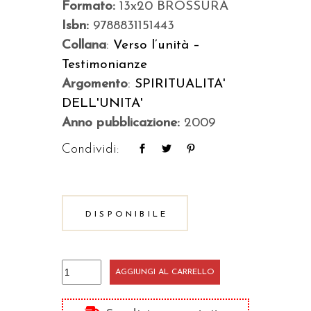
Formato:
13x20 BROSSURA
Isbn:
9788831151443
Collana
:
Verso l’unità –
Testimonianze
Argomento
:
SPIRITUALITA'
DELL'UNITA'
Anno pubblicazione:
2009
Condividi:
DISPONIBILE
Chiara
AGGIUNGI AL CARRELLO
Lubich
quantità