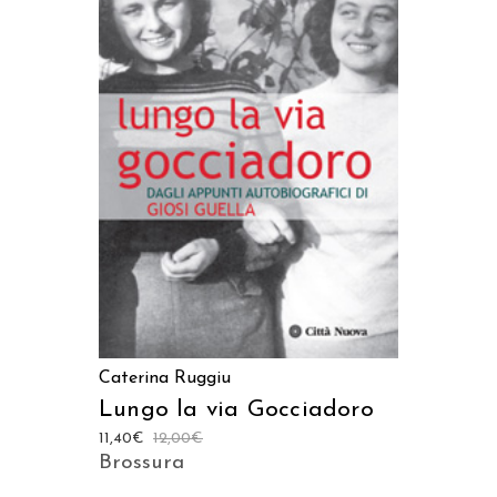
AGGIUNGI AL CARRELLO
Caterina Ruggiu
Lungo la via Gocciadoro
11,40
€
12,00
€
Brossura