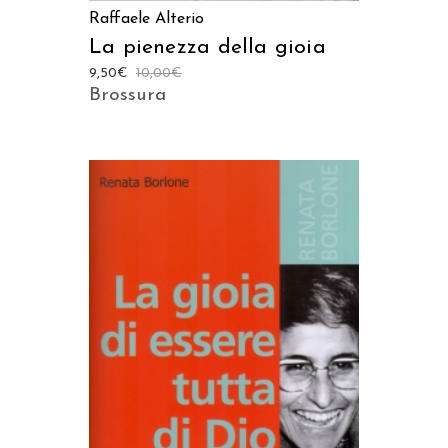
Raffaele Alterio
La pienezza della gioia
9,50
€
10,00
€
Brossura
AGGIUNGI AL CARRELLO