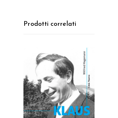
Prodotti correlati
AGGIUNGI AL CARRELLO