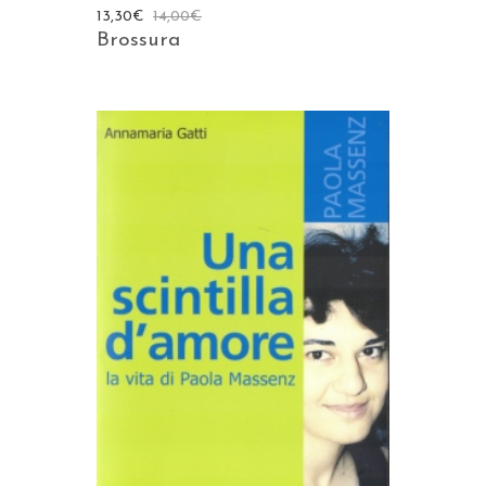
13,30
€
14,00
€
Brossura
AGGIUNGI AL CARRELLO