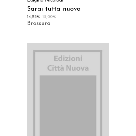
Luigina Nicolodi
Sarai tutta nuova
14,25
€
15,00
€
Brossura
AGGIUNGI AL CARRELLO