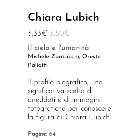
Chiara Lubich
3,33
€
3,50
€
Il cielo e l'umanità
Michele Zanzucchi
,
Oreste
Paliotti
Il profilo biografico, una
significativa scelta di
aneddoti e di immagini
fotografiche per conoscere
la figura di Chiara Lubich.
Pagine:
64