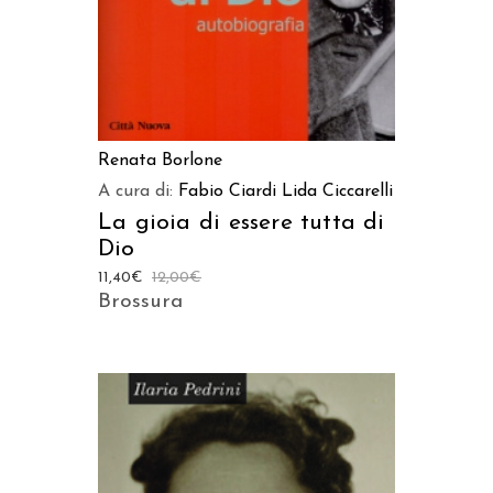
Renata Borlone
A cura di:
Fabio Ciardi
Lida Ciccarelli
La gioia di essere tutta di
Dio
11,40
€
12,00
€
Brossura