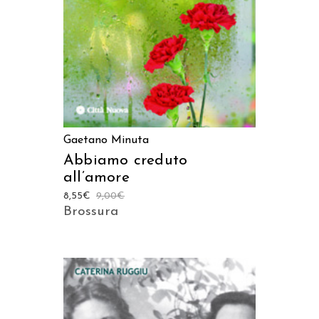
Gaetano Minuta
Abbiamo creduto
all’amore
8,55
€
9,00
€
Brossura