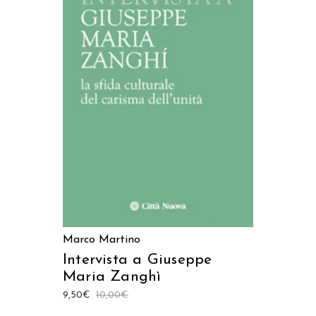
AGGIUNGI AL CARRELLO
Marco Martino
Intervista a Giuseppe
Maria Zanghì
9,50
€
10,00
€