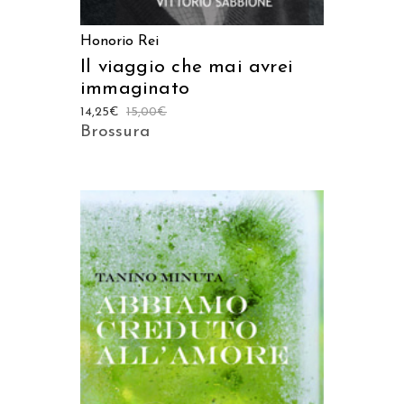
Honorio Rei
Il viaggio che mai avrei
immaginato
14,25
€
15,00
€
Brossura
AGGIUNGI AL CARRELLO