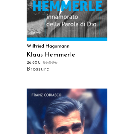
Wilfried Hagemann
Klaus Hemmerle
26,60
€
28,00
€
Brossura