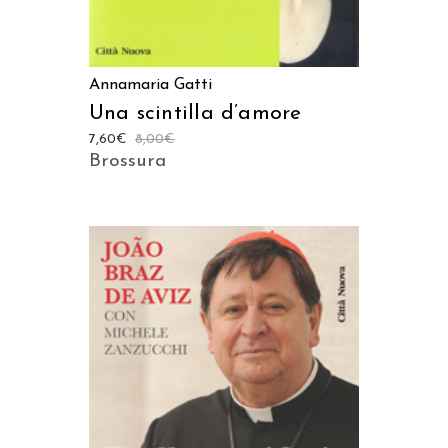
Annamaria Gatti
Una scintilla d’amore
7,60
€
8,00
€
Brossura
AGGIUNGI AL CARRELLO