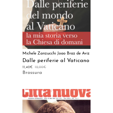
Michele Zanzucchi
Joao Braz de Aviz
Dalle periferie al Vaticano
11,40
€
12,00
€
Brossura