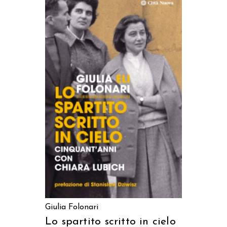
AGGIUNGI AL CARRELLO
Giulia Folonari
Lo spartito scritto in cielo