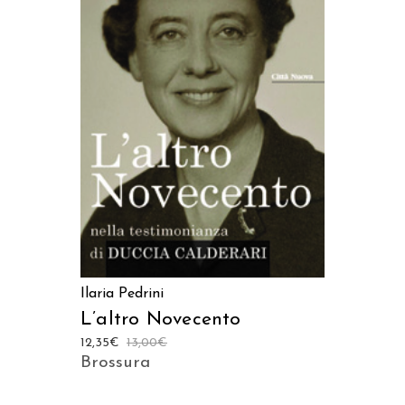
AGGIUNGI AL CARRELLO
Ilaria Pedrini
L’altro Novecento
12,35
€
13,00
€
Brossura