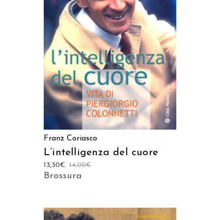
AGGIUNGI AL CARRELLO
Franz Coriasco
L’intelligenza del cuore
13,30
€
14,00
€
Brossura