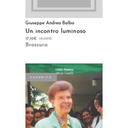
Giuseppe Andrea Balbo
Un incontro luminoso
17,10
€
18,00
€
Brossura
ESAURITO
LEGGI TUTTO