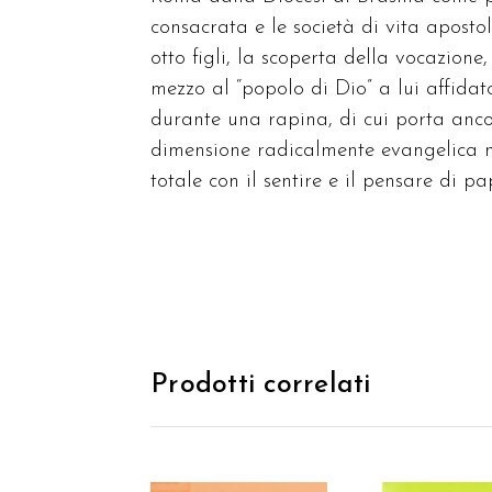
consacrata e le società di vita apost
otto figli, la scoperta della vocazione
mezzo al “popolo di Dio” a lui affidato
durante una rapina, di cui porta ancor
dimensione radicalmente evangelica nu
totale con il sentire e il pensare di
Prodotti correlati