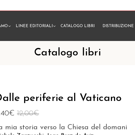
IAMO
LINEE EDITORIALI
CATALOGO LIBRI
DISTRIBUZIONE
N
Catalogo libri
alle periferie al Vaticano
1,40
€
12,00
€
a mia storia verso la Chiesa del domani