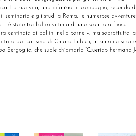
olica. La sua vita, una infanzia in campagna, secondo d
, il seminario e gli studi a Roma, le numerose avventure
 – è stato tra l’altro vittima di uno scontro a fuoco
a centinaia di pallini nella carne –, ma soprattutto l
trita dal carisma di Chiara Lubich, in sintonia si dir
 papa Bergoglio, che suole chiamarlo “Querido hermano J