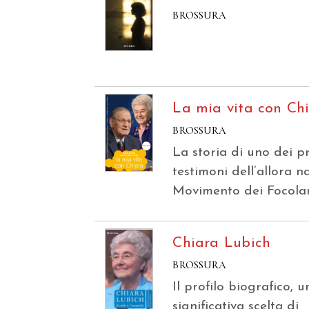
BROSSURA
La mia vita con Ch
BROSSURA
La storia di uno dei p
testimoni dell’allora n
Movimento dei Focolar
Chiara Lubich
BROSSURA
Il profilo biografico, u
significativa scelta di