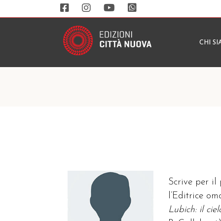
CHI S
Scrive per il
l’Editrice o
Lubich: il cie