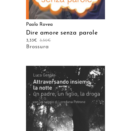
Paolo Rovea
Dire amore senza parole
3,33
€
3,50
€
Brossura
AGGIUNGI AL CARRELLO