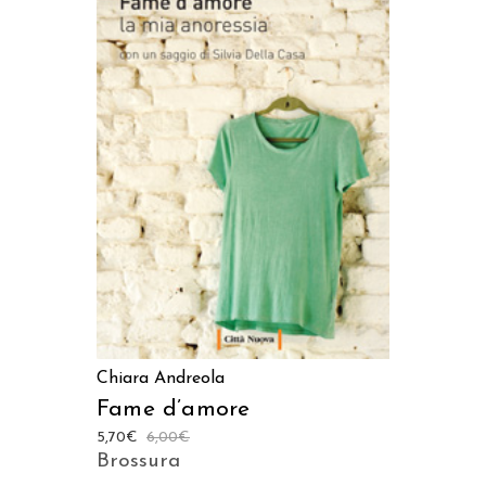
AGGIUNGI AL CARRELLO
Chiara Andreola
Fame d’amore
5,70
€
6,00
€
Brossura