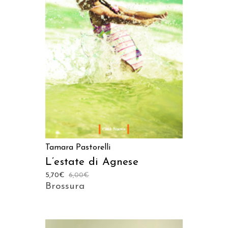
AGGIUNGI AL CARRELLO
Tamara Pastorelli
L’estate di Agnese
5,70
€
6,00
€
Brossura