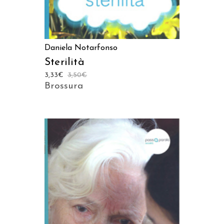
Daniela Notarfonso
Sterilità
3,33
€
3,50
€
Brossura