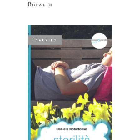
Brossura
ESAURITO
LEGGI TUTTO