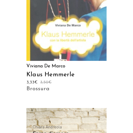
Viviana De Marco
Klaus Hemmerle
3,33
€
3,50
€
Brossura