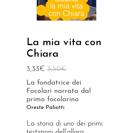
La mia vita con
Chiara
3,33
€
3,50
€
La fondatrice dei
Focolari narrata dal
primo focolarino
Oreste Paliotti
La storia di uno dei primi
testimoni dell’allora