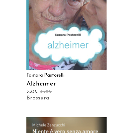
AGGIUNGI AL CARRELLO
Tamara Pastorelli
Alzheimer
3,33
€
3,50
€
Brossura