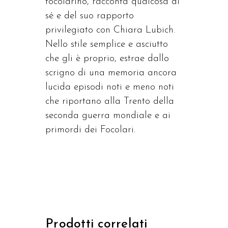
focolarino, racconta qualcosa di
sé e del suo rapporto
privilegiato con Chiara Lubich.
Nello stile semplice e asciutto
che gli è proprio, estrae dallo
scrigno di una memoria ancora
lucida episodi noti e meno noti
che riportano alla Trento della
seconda guerra mondiale e ai
primordi dei Focolari.
Prodotti correlati