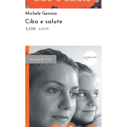
Michele Genisio
Cibo e salute
3,33
€
3,50
€
ESAURITO
LEGGI TUTTO