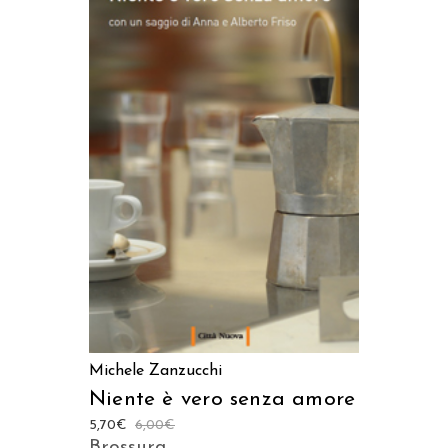
AGGIUNGI AL CARRELLO
Michele Zanzucchi
Niente è vero senza amore
5,70
€
6,00
€
Brossura