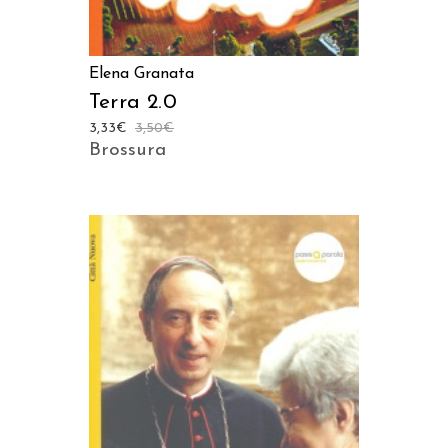
Elena Granata
Terra 2.0
3,33
€
3,50
€
Brossura
AGGIUNGI AL CARRELLO