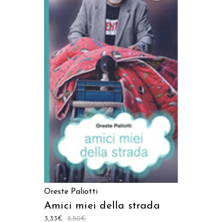
LEGGI TUTTO
Oreste Paliotti
Amici miei della strada
3,33
€
3,50
€