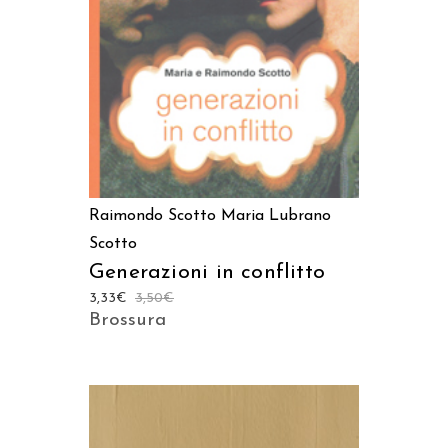
Raimondo Scotto
Maria Lubrano
Scotto
Generazioni in conflitto
3,33
€
3,50
€
Brossura