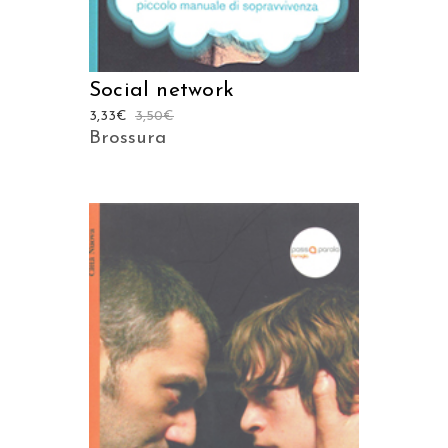
Social network
3,33
€
3,50
€
Brossura
AGGIUNGI AL CARRELLO