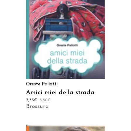
LEGGI TUTTO
Oreste Paliotti
Amici miei della strada
3,33
€
3,50
€
Brossura