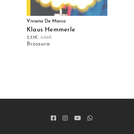
Viviana De Marco
Klaus Hemmerle
3,33
€
3,50
€
Brossura