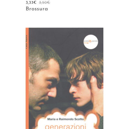
3,33
€
3,50
€
Brossura
AGGIUNGI AL CARRELLO