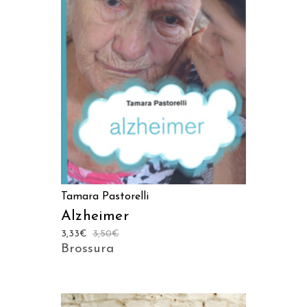
AGGIUNGI AL CARRELLO
Tamara Pastorelli
Alzheimer
3,33
€
3,50
€
Brossura