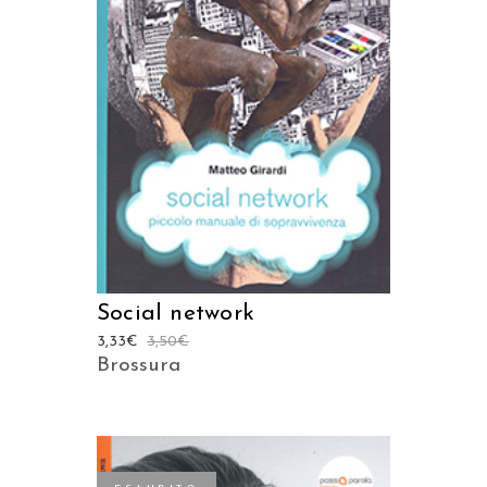
AGGIUNGI AL CARRELLO
Social network
3,33
€
3,50
€
Brossura