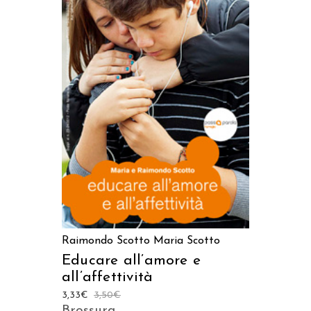
AGGIUNGI AL CARRELLO
Raimondo Scotto
Maria Scotto
Educare all’amore e
all’affettività
3,33
€
3,50
€
Brossura