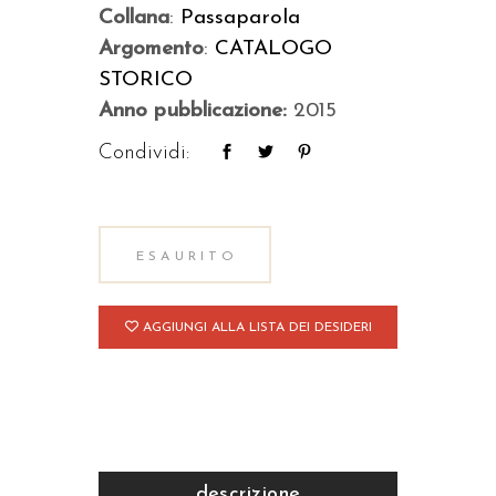
Collana
:
Passaparola
Argomento
:
CATALOGO
STORICO
Anno pubblicazione:
2015
Condividi:
ESAURITO
AGGIUNGI ALLA LISTA DEI DESIDERI
descrizione