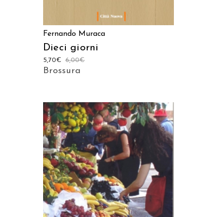
Fernando Muraca
Dieci giorni
5,70
€
6,00
€
Brossura
AGGIUNGI AL CARRELLO