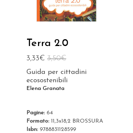
Terra 2.0
3,33
€
3,50
€
Guida per cittadini
ecosostenibili
Elena Granata
Pagine:
64
Formato:
11,3x18,2 BROSSURA
Isbn:
9788831128599