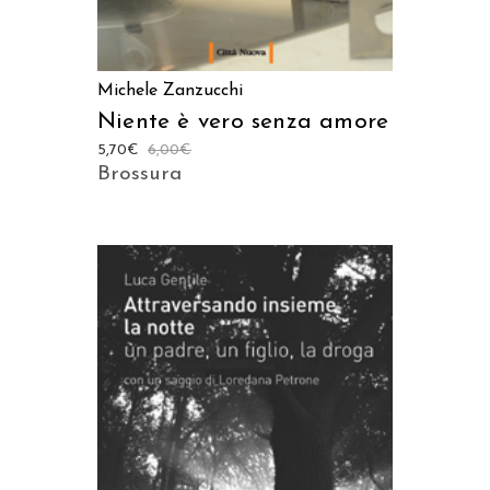
Michele Zanzucchi
Niente è vero senza amore
5,70
€
6,00
€
Brossura
AGGIUNGI AL CARRELLO