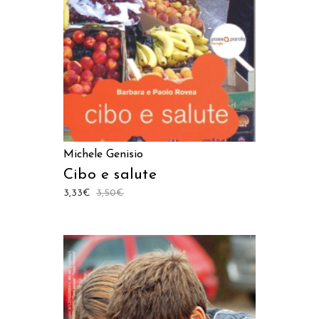
Michele Genisio
Cibo e salute
3,33
€
3,50
€