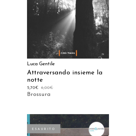
Luca Gentile
Attraversando insieme la
notte
5,70
€
6,00
€
Brossura
ESAURITO