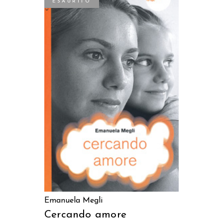
ESAURITO
LEGGI TUTTO
Emanuela Megli
Cercando amore