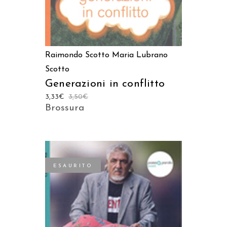
Raimondo Scotto
Maria Lubrano
Scotto
Generazioni in conflitto
3,33
€
3,50
€
Brossura
ESAURITO