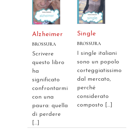
Single
Alzheimer
BROSSURA
BROSSURA
I single italiani
Scrivere
sono un popolo
questo libro
corteggiatissimo
ha
dal mercato,
significato
perché
confrontarmi
considerato
con una
composto […]
paura: quella
di perdere
[…]