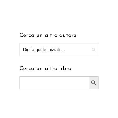
Cerca un altro autore
Cerca un altro libro
Search Button
Search
for: