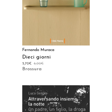
Fernando Muraca
Dieci giorni
5,70
€
6,00
€
Brossura