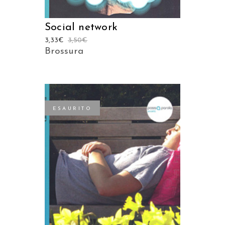
Social network
3,33
€
3,50
€
Brossura
ESAURITO
LEGGI TUTTO