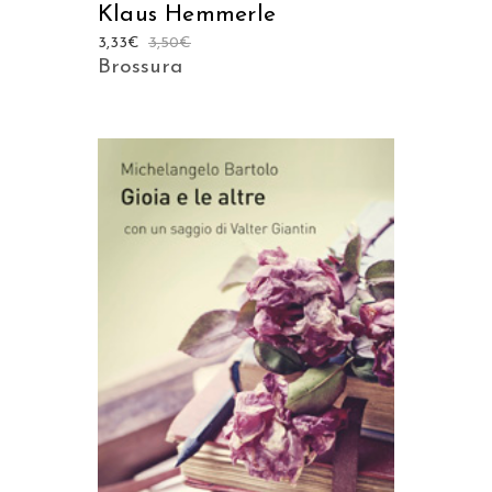
Klaus Hemmerle
3,33
€
3,50
€
Brossura
AGGIUNGI AL CARRELLO