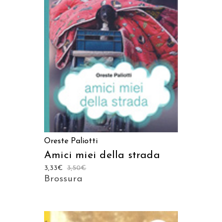
LEGGI TUTTO
Oreste Paliotti
Amici miei della strada
3,33
€
3,50
€
Brossura