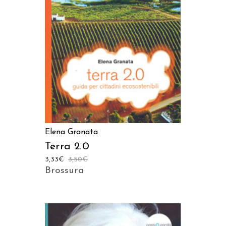
LEGGI TUTTO
Elena Granata
Terra 2.0
3,33
€
3,50
€
Brossura