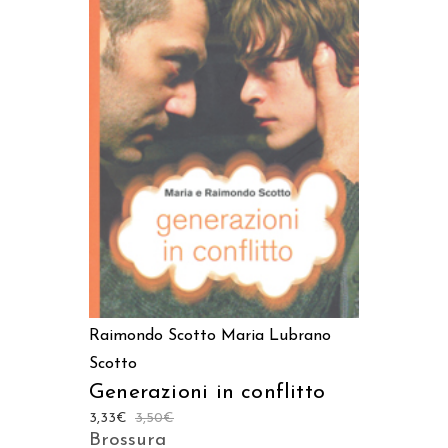
AGGIUNGI AL CARRELLO
Raimondo Scotto
Maria Lubrano
Scotto
Generazioni in conflitto
3,33
€
3,50
€
Brossura