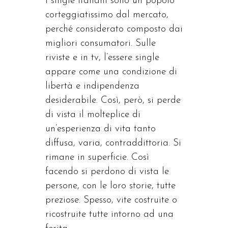
I single italiani sono un popolo
corteggiatissimo dal mercato,
perché considerato composto dai
migliori consumatori. Sulle
riviste e in tv, l’essere single
appare come una condizione di
libertà e indipendenza
desiderabile. Così, però, si perde
di vista il molteplice di
un’esperienza di vita tanto
diffusa, varia, contraddittoria. Si
rimane in superficie. Così
facendo si perdono di vista le
persone, con le loro storie, tutte
preziose. Spesso, vite costruite o
ricostruite tutte intorno ad una