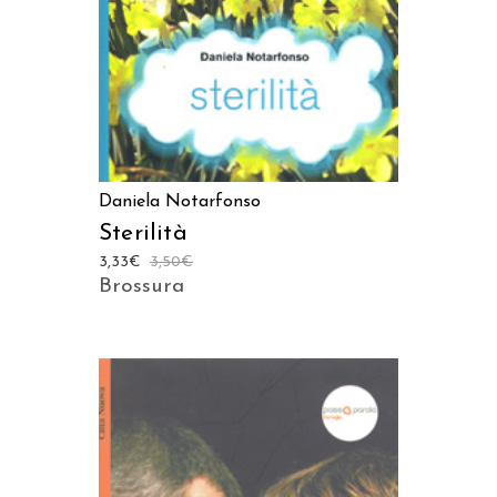
Daniela Notarfonso
Sterilità
3,33
€
3,50
€
Brossura