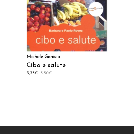
Michele Genisio
Cibo e salute
3,33
€
3,50
€