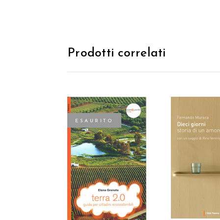
Prodotti correlati
ESAURITO
AGGIUNGI
LEGGI TUTTO
CARREL