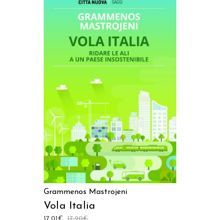
AGGIUNGI AL CARRELLO
Grammenos Mastrojeni
Vola Italia
17,01
€
17,90
€