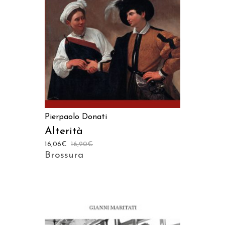
AGGIUNGI AL CARRELLO
Pierpaolo Donati
Alterità
16,06
€
16,90
€
Brossura