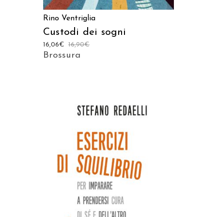
Rino Ventriglia
Custodi dei sogni
16,06
€
16,90
€
Brossura
AGGIUNGI AL CARRELLO