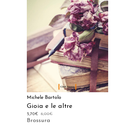
AGGIUNGI AL CARRELLO
Michele Bartolo
Gioia e le altre
5,70
€
6,00
€
Brossura