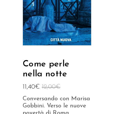
Come perle
nella notte
11,40
€
12,00
€
Conversando con Marisa
Gobbini. Verso le nuove
povertà di Roma