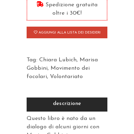
Spedizione gratuita
quantità
oltre i 30€!
AGGIUNGI ALLA LISTA DEI DESIDERI
Tag:
Chiara Lubich
,
Marisa
Gobbini
,
Movimento dei
focolari
,
Volontariato
descrizione
Questo libro è nato da un
dialogo di alcuni giorni con