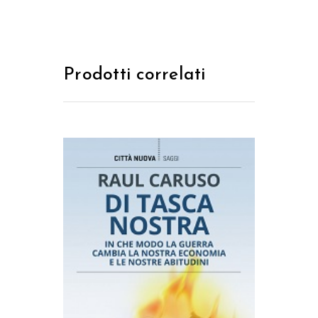
Prodotti correlati
AGGIUNGI AL CARRELLO