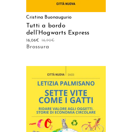
Cristina Buonaugurio
Tutti a bordo
dell’Hogwarts Express
16,06
€
16,90
€
Brossura
AGGIUNGI AL CARRELLO