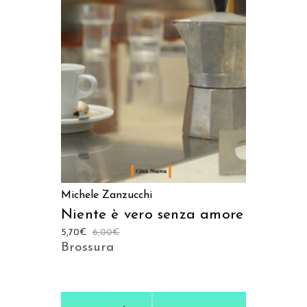
AGGIUNGI AL CARRELLO
Michele Zanzucchi
Niente è vero senza amore
5,70
€
6,00
€
Brossura