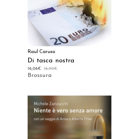
Raul Caruso
Di tasca nostra
16,06
€
16,90
€
Brossura