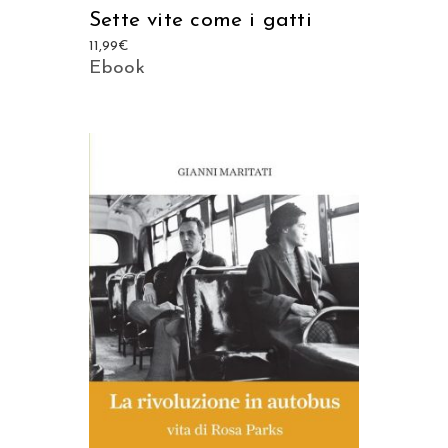
Sette vite come i gatti
11,99
€
Ebook
AGGIUNGI AL CARRELLO