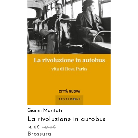
AGGIUNGI AL CARRELLO
Gianni Maritati
La rivoluzione in autobus
14,16
€
14,90
€
Brossura