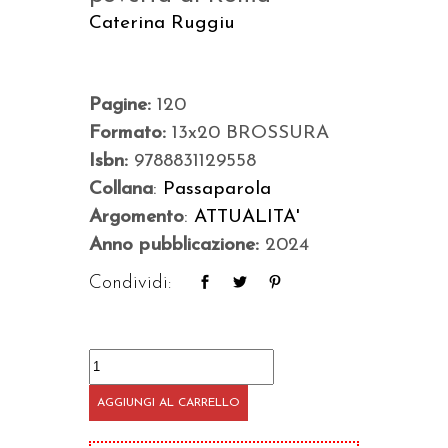
Caterina Ruggiu
Pagine:
120
Formato:
13x20 BROSSURA
Isbn:
9788831129558
Collana
:
Passaparola
Argomento
:
ATTUALITA'
Anno pubblicazione:
2024
Condividi:
Come
perle
AGGIUNGI AL CARRELLO
nella
notte