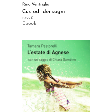
Rino Ventriglia
Custodi dei sogni
10,99
€
Ebook
AGGIUNGI AL CARRELLO