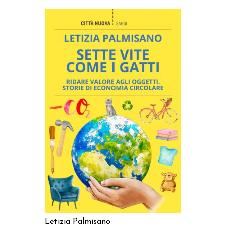
AGGIUNGI AL CARRELLO
Letizia Palmisano