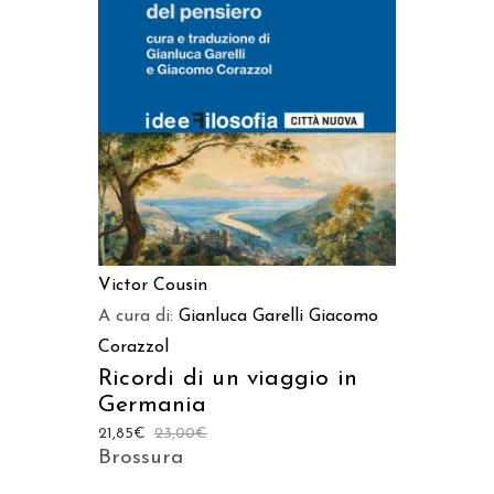
AGGIUNGI AL CARRELLO
Victor Cousin
A cura di:
Gianluca Garelli
Giacomo
Corazzol
Ricordi di un viaggio in
Germania
21,85
€
23,00
€
Brossura