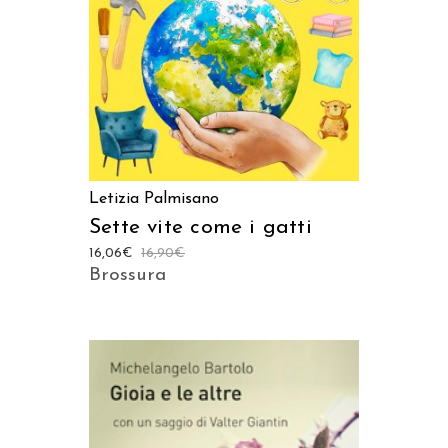
Letizia Palmisano
Sette vite come i gatti
16,06
€
16,90
€
Brossura