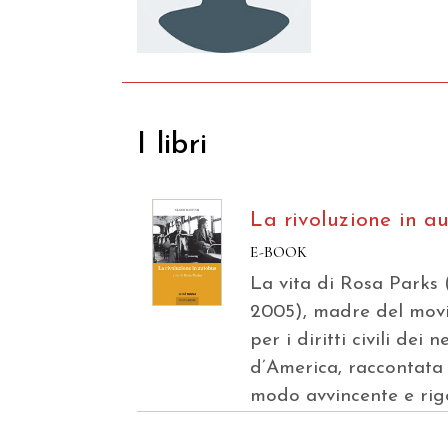
I libri
La rivoluzione in a
E-BOOK
La vita di Rosa Parks (
2005), madre del mov
per i diritti civili dei n
d’America, raccontata 
modo avvincente e rig