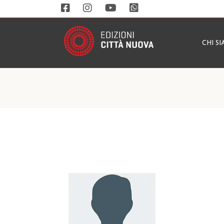
CHI S