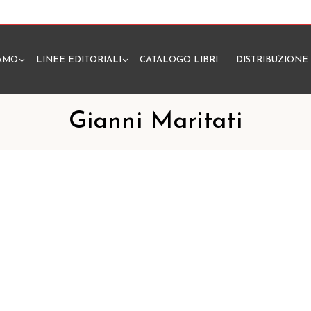
IAMO
LINEE EDITORIALI
CATALOGO LIBRI
DISTRIBUZIONE
N
Gianni Maritati