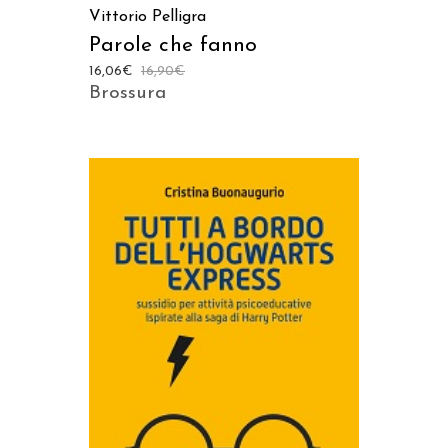
Vittorio Pelligra
Parole che fanno
16,06
€
16,90
€
Brossura
AGGIUNGI AL CARRELLO