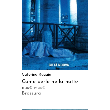
AGGIUNGI AL CARRELLO
Caterina Ruggiu
Come perle nella notte
11,40
€
12,00
€
Brossura