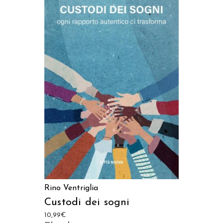
AGGIUNGI AL CARRELLO
Rino Ventriglia
Custodi dei sogni
10,99
€