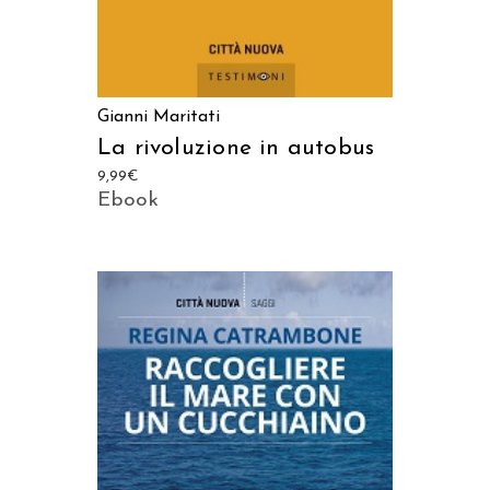
Gianni Maritati
La rivoluzione in autobus
9,99
€
Ebook