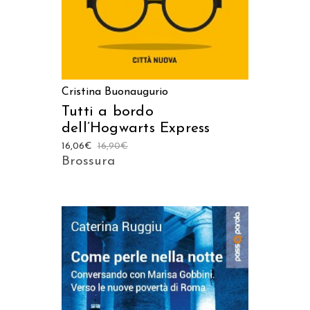
Cristina Buonaugurio
Tutti a bordo
dell’Hogwarts Express
16,06
€
16,90
€
Brossura