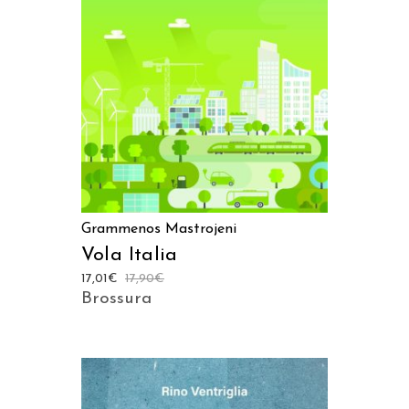
AGGIUNGI AL CARRELLO
Grammenos Mastrojeni
Vola Italia
17,01
€
17,90
€
Brossura