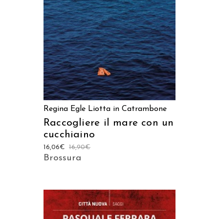
AGGIUNGI AL CARRELLO
Regina Egle Liotta in Catrambone
Raccogliere il mare con un
cucchiaino
16,06
€
16,90
€
Brossura