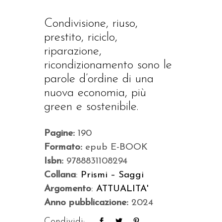
Condivisione, riuso,
prestito, riciclo,
riparazione,
ricondizionamento sono le
parole d’ordine di una
nuova economia, più
green e sostenibile.
Pagine:
190
Formato:
epub E-BOOK
Isbn:
9788831108294
Collana
:
Prismi – Saggi
Argomento
:
ATTUALITA'
Anno pubblicazione:
2024
Condividi: