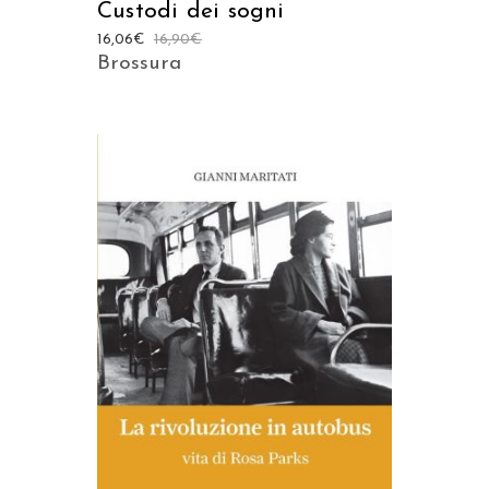
Custodi dei sogni
16,06
€
16,90
€
Brossura
AGGIUNGI AL CARRELLO