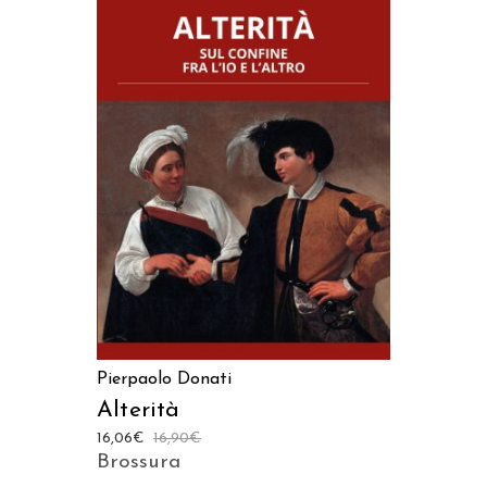
AGGIUNGI AL CARRELLO
Pierpaolo Donati
Alterità
16,06
€
16,90
€
Brossura