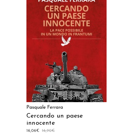
AGGIUNGI AL CARRELLO
Pasquale Ferrara
Cercando un paese
innocente
16,06
€
16,90
€