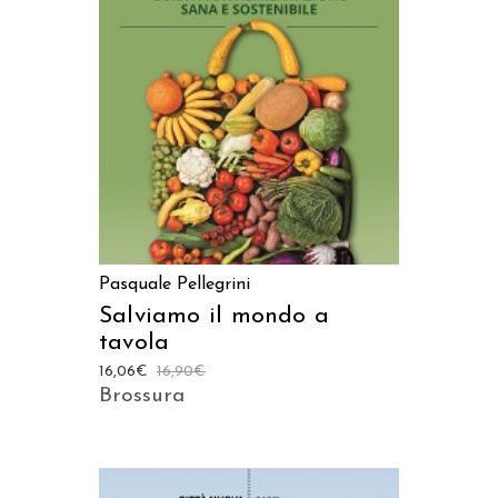
AGGIUNGI AL CARRELLO
Pasquale Pellegrini
Salviamo il mondo a
tavola
16,06
€
16,90
€
Brossura