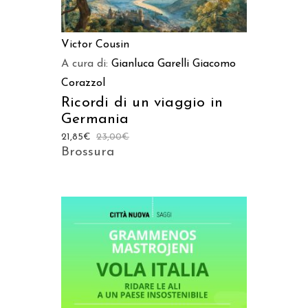
Victor Cousin
A cura di:
Gianluca Garelli
Giacomo
Corazzol
Ricordi di un viaggio in
Germania
21,85
€
23,00
€
Brossura