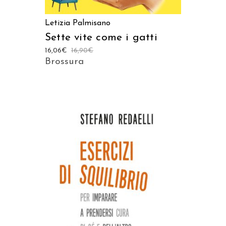
Letizia Palmisano
Sette vite come i gatti
16,06
€
16,90
€
Brossura
AGGIUNGI AL CARRELLO