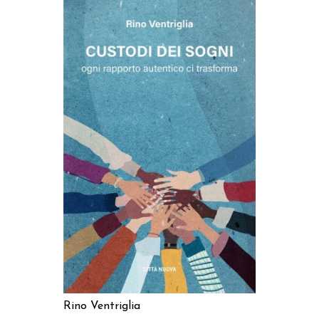
AGGIUNGI AL CARRELLO
Rino Ventriglia