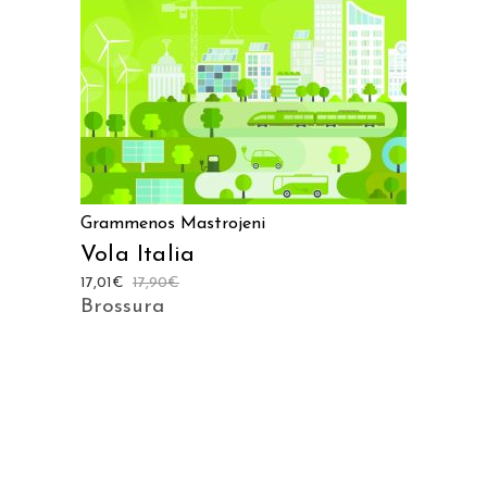
Grammenos Mastrojeni
Vola Italia
17,01
€
17,90
€
Brossura