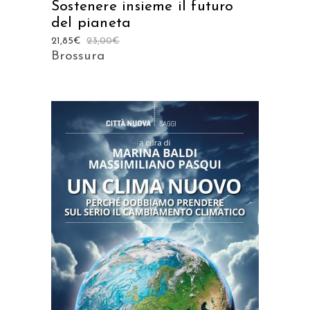
Sostenere insieme il futuro
del pianeta
21,85
€
23,00
€
Brossura
AGGIUNGI AL CARRELLO