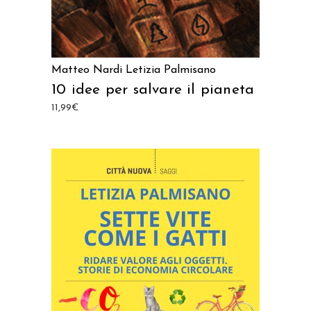
Matteo Nardi
Letizia Palmisano
10 idee per salvare il pianeta
11,99
€
AGGIUNGI AL CARRELLO