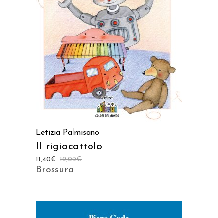
AGGIUNGI AL CARRELLO
Letizia Palmisano
Il rigiocattolo
11,40
€
12,00
€
Brossura