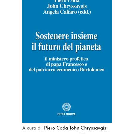
AGGIUNGI AL CARRELLO
A cura di:
Piero Coda
John Chryssavgis
...