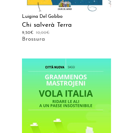
Luigina Del Gobbo
Chi salverà Terra
9,50
€
10,00
€
Brossura
AGGIUNGI AL CARRELLO