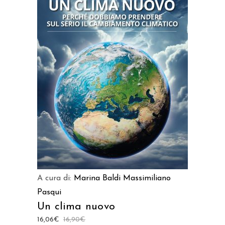
AGGIUNGI AL CARRELLO
A cura di:
Marina Baldi
Massimiliano
Pasqui
Un clima nuovo
16,06
€
16,90
€