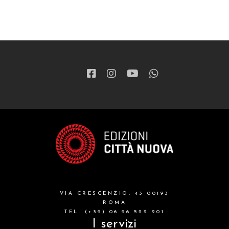
VIA CRESCENZIO, 43 00193
ROMA
TEL. (+39) 06 96 522 201
I servizi