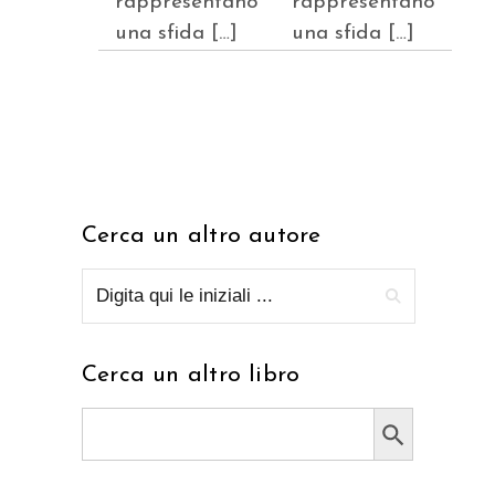
rappresentano
rappresentano
una sfida […]
una sfida […]
Cerca un altro autore
Cerca un altro libro
Search Button
Search
for: