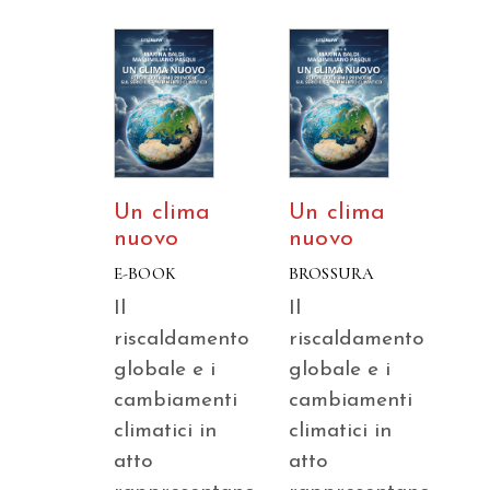
Un clima
Un clima
nuovo
nuovo
E-BOOK
BROSSURA
Il
Il
riscaldamento
riscaldamento
globale e i
globale e i
cambiamenti
cambiamenti
climatici in
climatici in
atto
atto