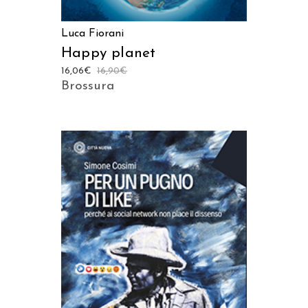
Luca Fiorani
Happy planet
16,06
€
16,90
€
Brossura
AGGIUNGI AL CARRELLO