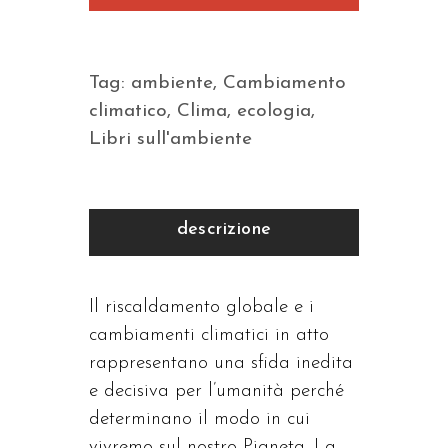
Tag:
ambiente
,
Cambiamento
climatico
,
Clima
,
ecologia
,
Libri sull'ambiente
descrizione
Il riscaldamento globale e i
cambiamenti climatici in atto
rappresentano una sfida inedita
e decisiva per l’umanità perché
determinano il modo in cui
vivremo sul nostro Pianeta. La