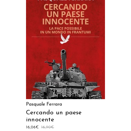
AGGIUNGI AL CARRELLO
Pasquale Ferrara
Cercando un paese
innocente
16,06
€
16,90
€