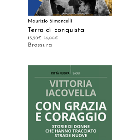
Maurizio Simoncelli
Terra di conquista
15,20
€
16,00
€
Brossura
AGGIUNGI AL CARRELLO