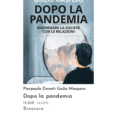
AGGIUNGI AL CARRELLO
Pierpaolo Donati
Giulio Maspero
Dopo la pandemia
15,20
€
16,00
€
Brossura