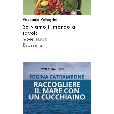
Pasquale Pellegrini
Salviamo il mondo a
tavola
16,06
€
16,90
€
Brossura
AGGIUNGI AL CARRELLO