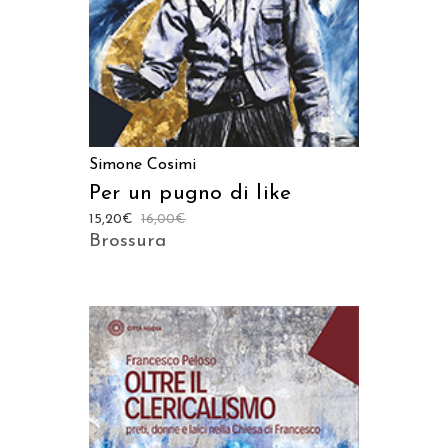
Simone Cosimi
Per un pugno di like
15,20
€
16,00
€
Brossura