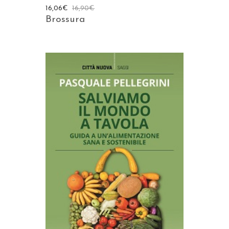
16,06
€
16,90
€
Brossura
AGGIUNGI AL CARRELLO