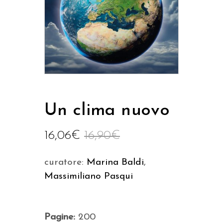
Un clima nuovo
16,06
€
16,90
€
curatore:
Marina Baldi
,
Massimiliano Pasqui
Pagine:
200