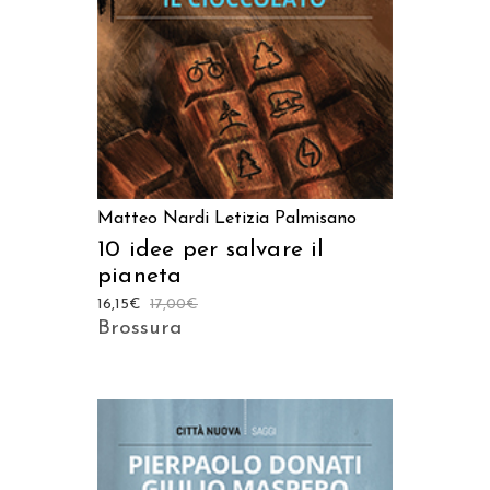
Matteo Nardi
Letizia Palmisano
10 idee per salvare il
pianeta
16,15
€
17,00
€
Brossura