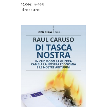
16,06
€
16,90
€
Brossura
AGGIUNGI AL CARRELLO