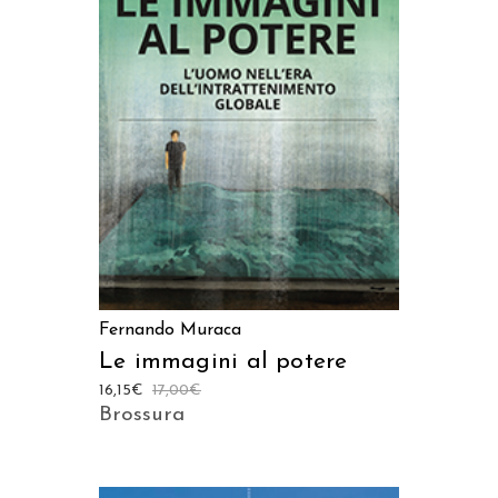
AGGIUNGI AL CARRELLO
Fernando Muraca
Le immagini al potere
16,15
€
17,00
€
Brossura