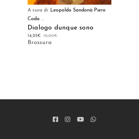
A cura di:
Leopoldo Sandonà
Piero
Coda
...
Dialogo dunque sono
14,25
€
15,00
€
Brossura