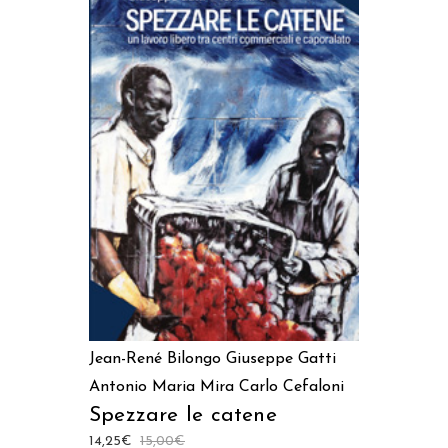
AGGIUNGI AL CARRELLO
Jean-René Bilongo
Giuseppe Gatti
Antonio Maria Mira
Carlo Cefaloni
Spezzare le catene
14,25
€
15,00
€