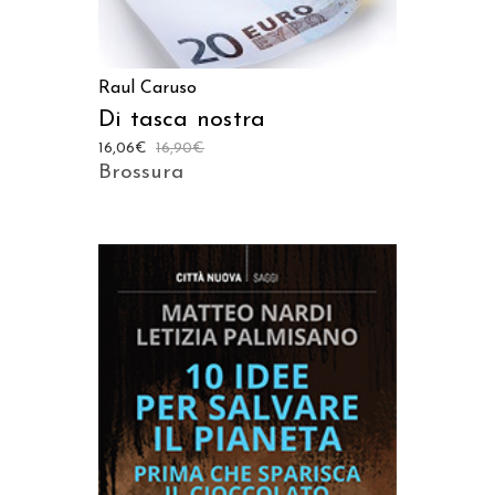
Raul Caruso
Di tasca nostra
16,06
€
16,90
€
Brossura
AGGIUNGI AL CARRELLO