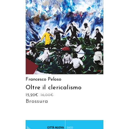
AGGIUNGI AL CARRELLO
Francesco Peloso
Oltre il clericalismo
15,20
€
16,00
€
Brossura