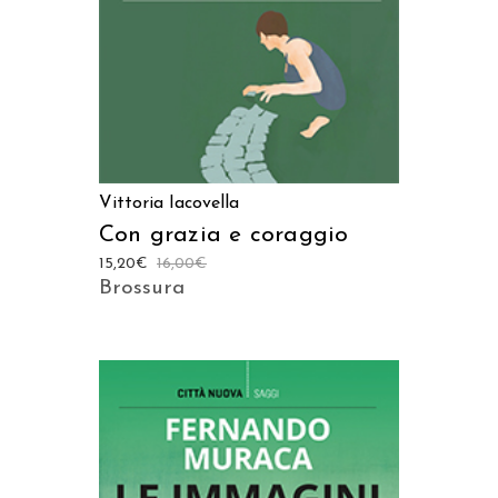
Vittoria Iacovella
Con grazia e coraggio
15,20
€
16,00
€
Brossura