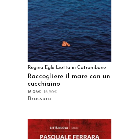
Regina Egle Liotta in Catrambone
Raccogliere il mare con un
cucchiaino
16,06
€
16,90
€
Brossura