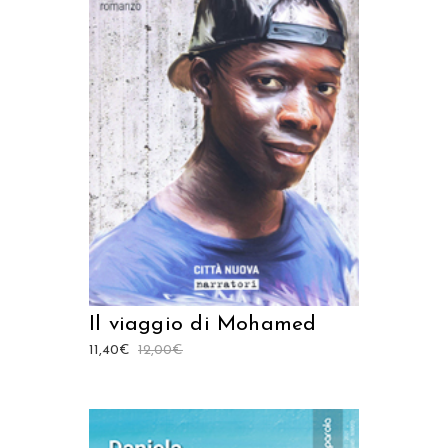
AGGIUNGI AL CARRELLO
Il viaggio di Mohamed
11,40
€
12,00
€