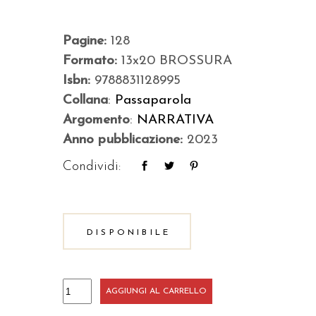
Pagine:
128
Formato:
13x20 BROSSURA
Isbn:
9788831128995
Collana
:
Passaparola
Argomento
:
NARRATIVA
Anno pubblicazione:
2023
Condividi:
DISPONIBILE
Che
AGGIUNGI AL CARRELLO
artista