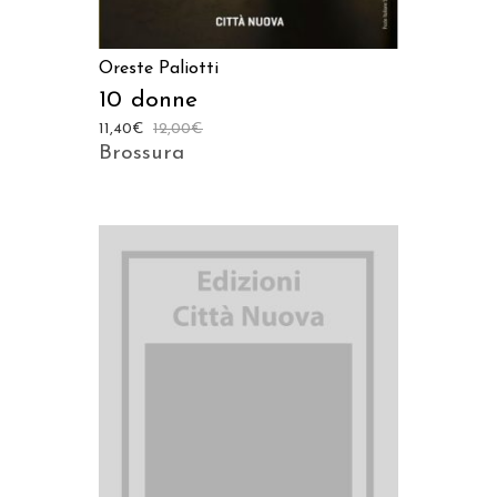
Oreste Paliotti
10 donne
11,40
€
12,00
€
Brossura
AGGIUNGI AL CARRELLO