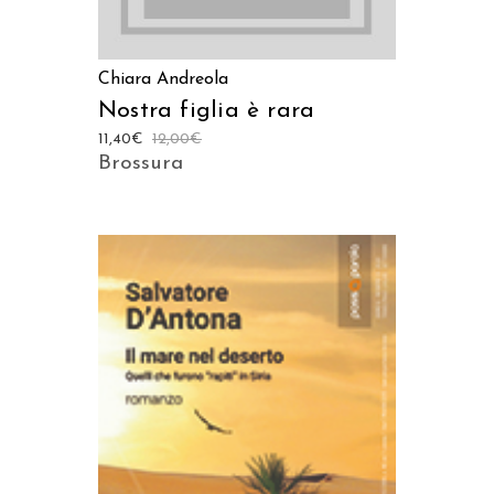
Chiara Andreola
Nostra figlia è rara
11,40
€
12,00
€
Brossura
AGGIUNGI AL CARRELLO