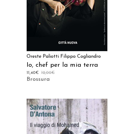
Oreste Paliotti
Filippo Cogliandro
Io, chef per la mia terra
11,40
€
12,00
€
Brossura