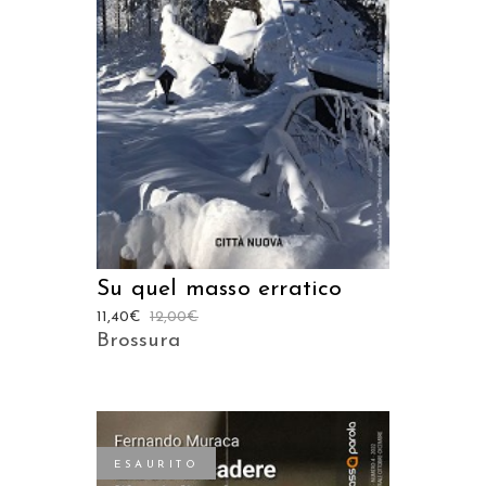
AGGIUNGI AL CARRELLO
Su quel masso erratico
11,40
€
12,00
€
Brossura
ESAURITO