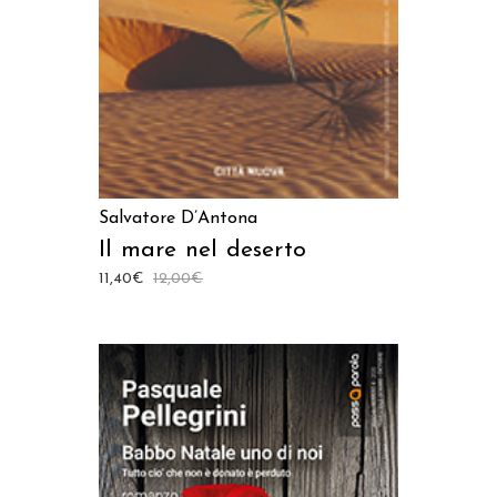
Salvatore D’Antona
Il mare nel deserto
11,40
€
12,00
€