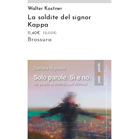
Walter Kostner
La soldite del signor
Kappa
11,40
€
12,00
€
Brossura
AGGIUNGI AL CARRELLO