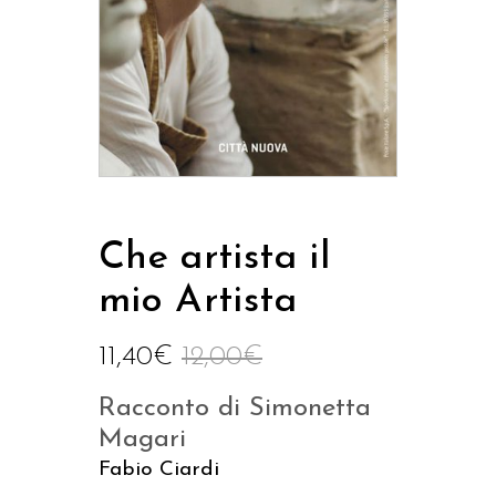
Che artista il
mio Artista
11,40
€
12,00
€
Racconto di Simonetta
Magari
Fabio Ciardi