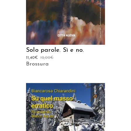
Solo parole. Sì e no.
11,40
€
12,00
€
Brossura