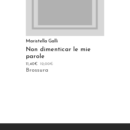
Maristella Galli
Non dimenticar le mie
parole
11,40
€
12,00
€
Brossura