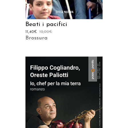
Beati i pacifici
11,40
€
12,00
€
Brossura
AGGIUNGI AL CARRELLO