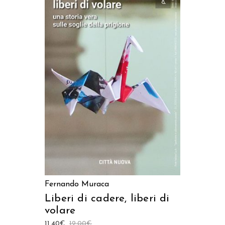
LEGGI TUTTO
Fernando Muraca
Liberi di cadere, liberi di
volare
11,40
€
12,00
€