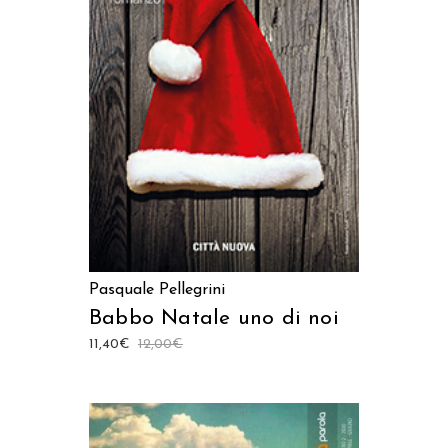
AGGIUNGI AL CARRELLO
Pasquale Pellegrini
Babbo Natale uno di noi
11,40
€
12,00
€