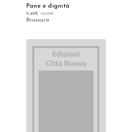
Pane e dignità
11,40
€
12,00
€
Brossura
AGGIUNGI AL CARRELLO