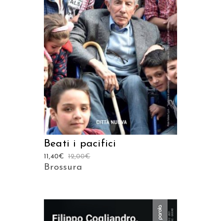
AGGIUNGI AL CARRELLO
Beati i pacifici
11,40
€
12,00
€
Brossura