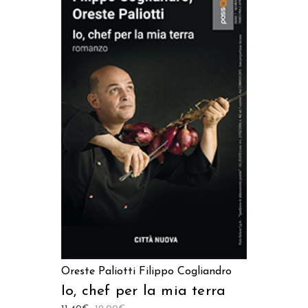
AGGIUNGI AL CARRELLO
Oreste Paliotti
Filippo Cogliandro
Io, chef per la mia terra