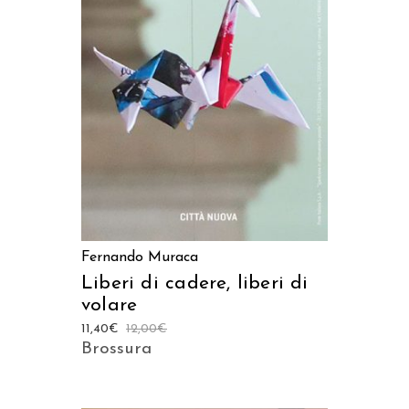
LEGGI TUTTO
Fernando Muraca
Liberi di cadere, liberi di
volare
11,40
€
12,00
€
Brossura