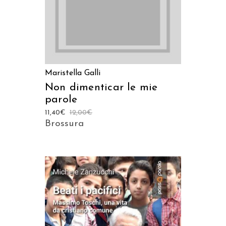
Maristella Galli
Non dimenticar le mie
parole
11,40
€
12,00
€
Brossura