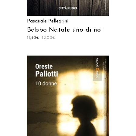
Pasquale Pellegrini
Babbo Natale uno di noi
11,40
€
12,00
€
AGGIUNGI AL CARRELLO