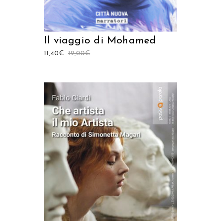
Il viaggio di Mohamed
11,40
€
12,00
€
AGGIUNGI AL CARRELLO