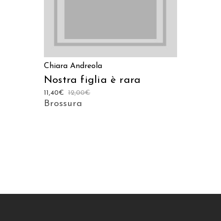
Chiara Andreola
Nostra figlia è rara
11,40
€
12,00
€
Brossura