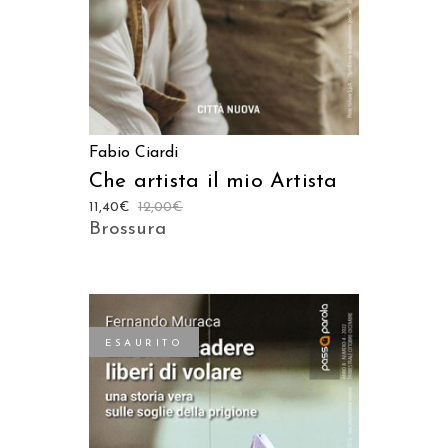
Fabio Ciardi
Che artista il mio Artista
11,40
€
12,00
€
Brossura
ESAURITO