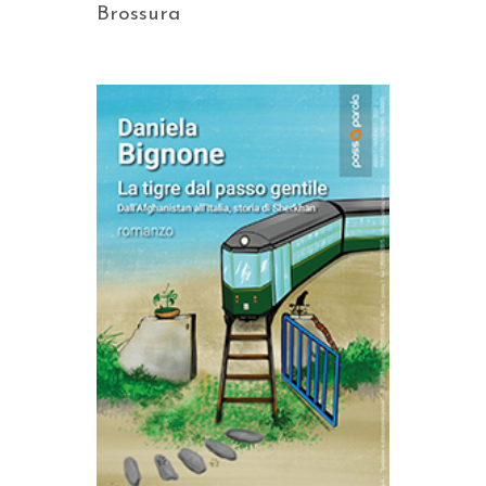
Brossura
AGGIUNGI AL CARRELLO