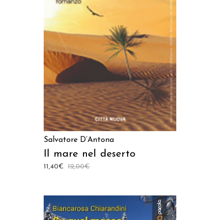
AGGIUNGI AL CARRELLO
Salvatore D’Antona
Il mare nel deserto
11,40
€
12,00
€