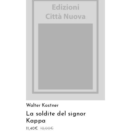
AGGIUNGI AL CARRELLO
Walter Kostner
La soldite del signor
Kappa
11,40
€
12,00
€