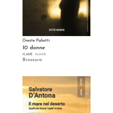
Oreste Paliotti
10 donne
11,40
€
12,00
€
Brossura