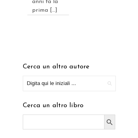
anni fa la
prima […]
Cerca un altro autore
Cerca un altro libro
Search Button
Search
for: