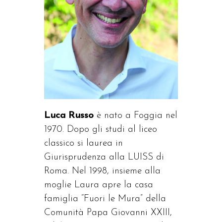
Luca Russo
è nato a Foggia nel
1970. Dopo gli studi al liceo
classico si laurea in
Giurisprudenza alla LUISS di
Roma. Nel 1998, insieme alla
moglie Laura apre la casa
famiglia “Fuori le Mura” della
Comunità Papa Giovanni XXIII,