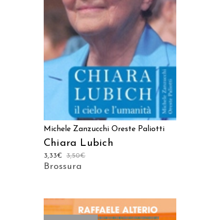
AGGIUNGI AL CARRELLO
Michele Zanzucchi
Oreste Paliotti
Chiara Lubich
3,33
€
3,50
€
Brossura