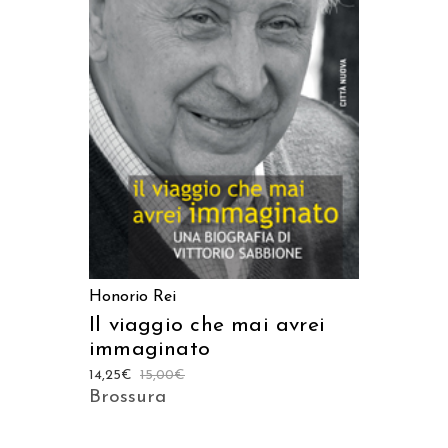
AGGIUNGI AL CARRELLO
Honorio Rei
Il viaggio che mai avrei
immaginato
14,25
€
15,00
€
Brossura