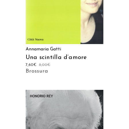
Annamaria Gatti
Una scintilla d’amore
7,60
€
8,00
€
Brossura