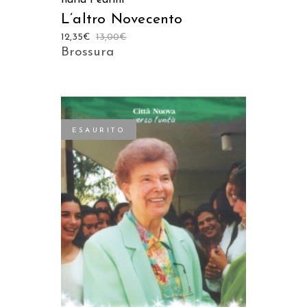
Ilaria Pedrini
L’altro Novecento
12,35
€
13,00
€
Brossura
ESAURITO
LEGGI TUTTO