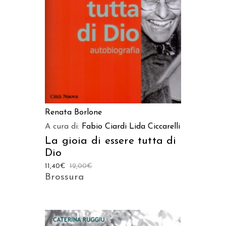
Renata Borlone
A cura di:
Fabio Ciardi
Lida Ciccarelli
La gioia di essere tutta di
Dio
11,40
€
12,00
€
Brossura