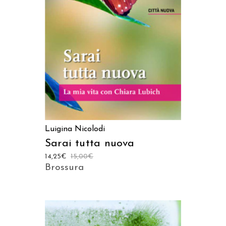
AGGIUNGI AL CARRELLO
Luigina Nicolodi
Sarai tutta nuova
14,25
€
15,00
€
Brossura