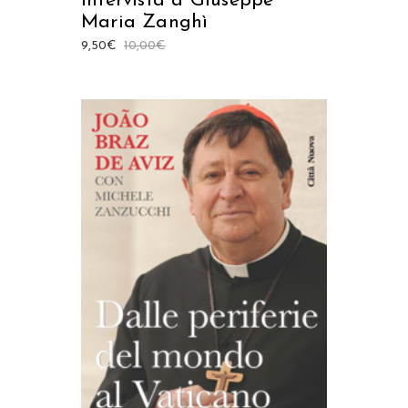
Intervista a Giuseppe
Maria Zanghì
9,50
€
10,00
€
AGGIUNGI AL CARRELLO