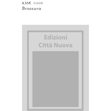
8,55
€
9,00
€
Brossura
AGGIUNGI AL CARRELLO