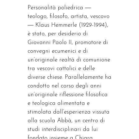
Personalità poliedrica ―
teologo, filosofo, artista, vescovo
― Klaus Hemmerle (1929-1994),
è stato, per desiderio di
Giovanni Paolo II, promotore di
convegni ecumenici e di
un’originale realtà di comunione
tra vescovi cattolici e delle
diverse chiese. Parallelamente ha
condotto nel corso degli anni
un’originale riflessione filosofica
e teologica alimentata e
stimolata dall’esperienza vissuta
alla scuola Abbà, un centro di
studi interdisciplinari da lui
fondato insieme a Chiara