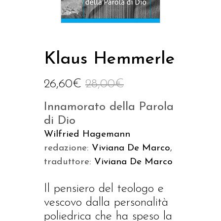
Klaus Hemmerle
26,60
€
28,00
€
Innamorato della Parola
di Dio
Wilfried Hagemann
redazione:
Viviana De Marco
,
traduttore:
Viviana De Marco
Il pensiero del teologo e
vescovo dalla personalità
poliedrica che ha speso la