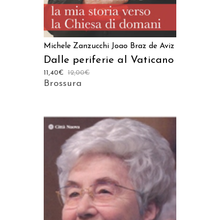
Michele Zanzucchi
Joao Braz de Aviz
Dalle periferie al Vaticano
11,40
€
12,00
€
Brossura