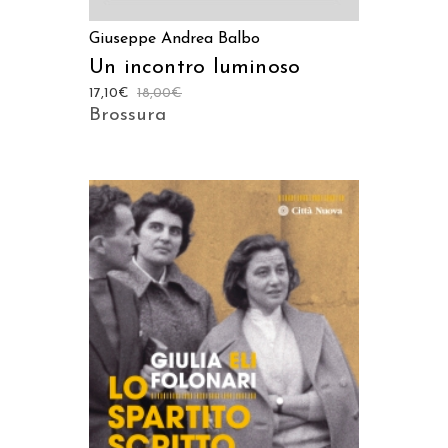
Giuseppe Andrea Balbo
Un incontro luminoso
17,10
€
18,00
€
Brossura
AGGIUNGI AL CARRELLO