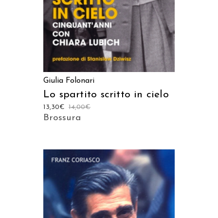
Giulia Folonari
Lo spartito scritto in cielo
13,30
€
14,00
€
Brossura