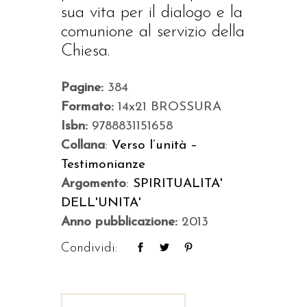
sua vita per il dialogo e la
comunione al servizio della
Chiesa.
Pagine:
384
Formato:
14x21 BROSSURA
Isbn:
9788831151658
Collana
:
Verso l’unità –
Testimonianze
Argomento
:
SPIRITUALITA'
DELL'UNITA'
Anno pubblicazione:
2013
Condividi: