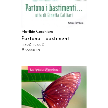
Matilde Cocchiaro
Partono i bastimenti…
11,40
€
12,00
€
Brossura