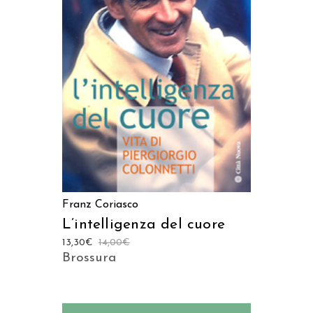
AGGIUNGI AL CARRELLO
Franz Coriasco
L’intelligenza del cuore
13,30
€
14,00
€
Brossura