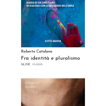
Roberto Catalano
Fra identità e pluralismo
16,15
€
17,00
€