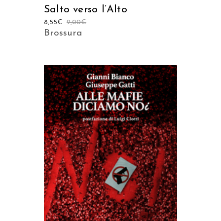
Salto verso l’Alto
8,55
€
9,00
€
Brossura
AGGIUNGI AL CARRELLO