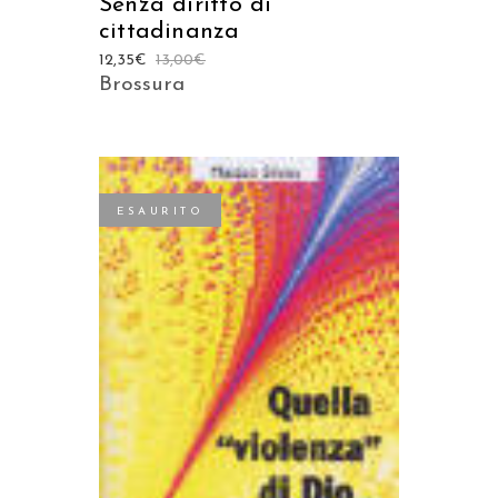
Senza diritto di
cittadinanza
12,35
€
13,00
€
Brossura
ESAURITO
LEGGI TUTTO