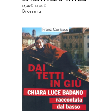
13,30
€
14,00
€
Brossura
AGGIUNGI AL CARRELLO