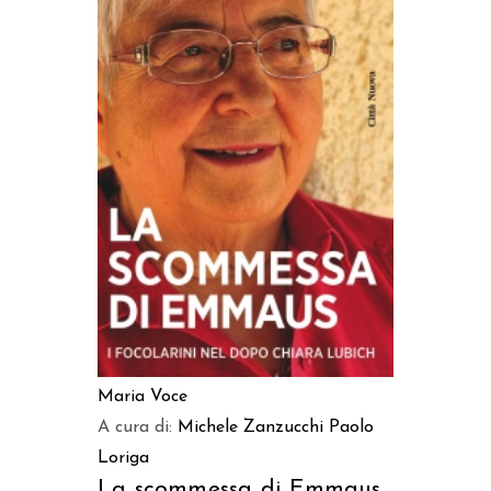
AGGIUNGI AL CARRELLO
Maria Voce
A cura di:
Michele Zanzucchi
Paolo
Loriga
La scommessa di Emmaus