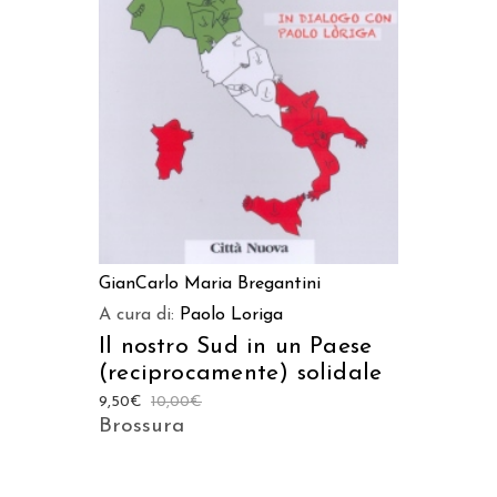
AGGIUNGI AL CARRELLO
GianCarlo Maria Bregantini
A cura di:
Paolo Loriga
Il nostro Sud in un Paese
(reciprocamente) solidale
9,50
€
10,00
€
Brossura