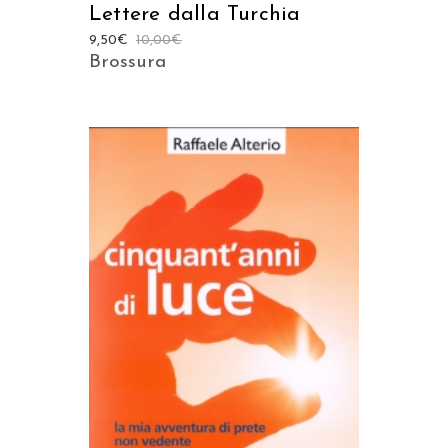
Lettere dalla Turchia
9,50
€
10,00
€
Brossura
AGGIUNGI AL CARRELLO