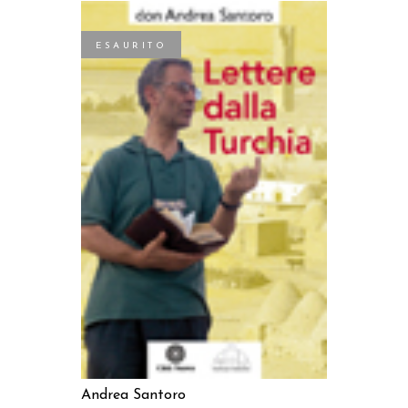
ESAURITO
LEGGI TUTTO
Andrea Santoro