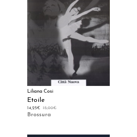
LEGGI TUTTO
Liliana Cosi
Etoile
14,25
€
15,00
€
Brossura