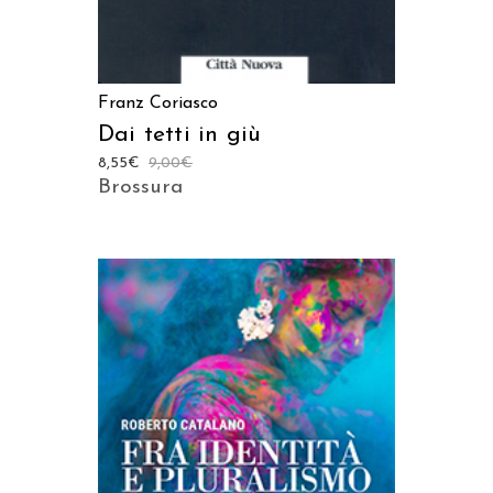
Franz Coriasco
Dai tetti in giù
8,55
€
9,00
€
Brossura
AGGIUNGI AL CARRELLO