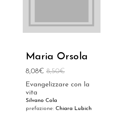
Maria Orsola
8,08
€
8,50
€
Evangelizzare con la
vita
Silvano Cola
prefazione:
Chiara Lubich