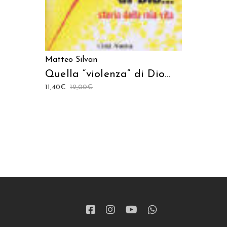
Matteo Silvan
Quella “violenza” di Dio…
11,40
€
12,00
€