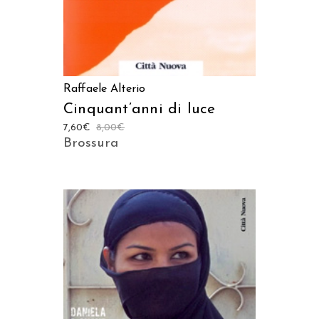
Raffaele Alterio
Cinquant’anni di luce
7,60
€
8,00
€
Brossura