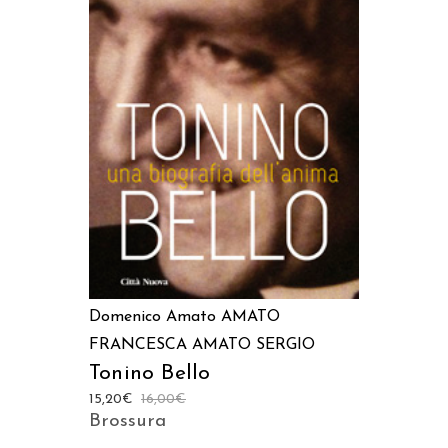
AGGIUNGI AL CARRELLO
Domenico Amato
AMATO
FRANCESCA
AMATO SERGIO
Tonino Bello
15,20
€
16,00
€
Brossura