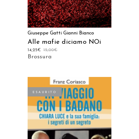
Giuseppe Gatti
Gianni Bianco
Alle mafie diciamo NOi
14,25
€
15,00
€
Brossura
ESAURITO