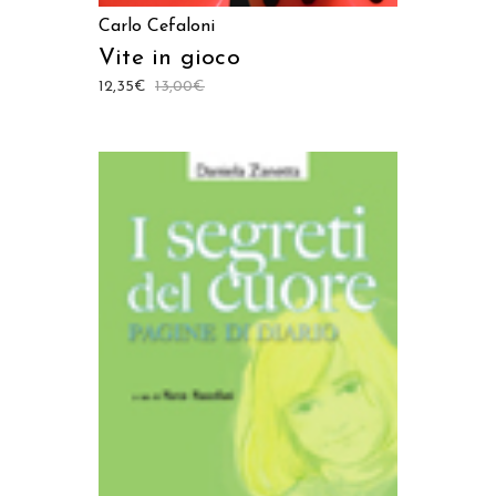
Carlo Cefaloni
Vite in gioco
12,35
€
13,00
€
AGGIUNGI AL CARRELLO