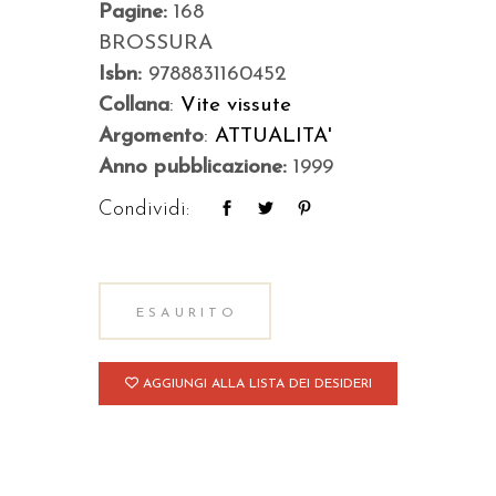
Pagine:
168
BROSSURA
Isbn:
9788831160452
Collana
:
Vite vissute
Argomento
:
ATTUALITA'
Anno pubblicazione:
1999
Condividi:
ESAURITO
AGGIUNGI ALLA LISTA DEI DESIDERI