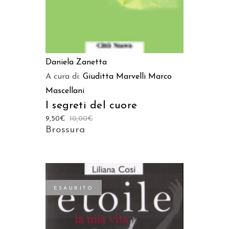
Daniela Zanetta
A cura di:
Giuditta Marvelli
Marco
Mascellani
I segreti del cuore
9,50
€
10,00
€
Brossura
ESAURITO