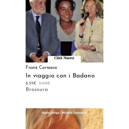
LEGGI TUTTO
Franz Coriasco
In viaggio con i Badano
8,55
€
9,00
€
Brossura