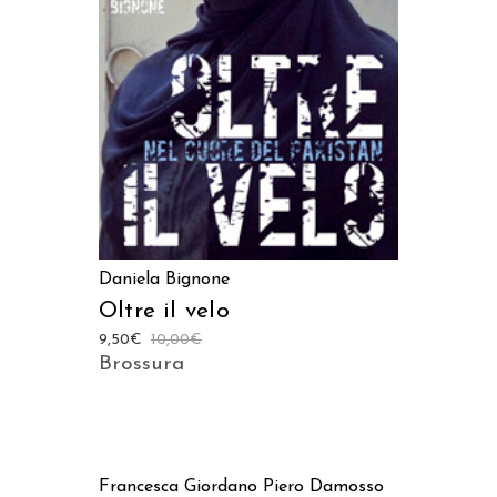
AGGIUNGI AL CARRELLO
Daniela Bignone
Oltre il velo
9,50
€
10,00
€
Brossura
AGGIUNGI AL CARRELLO
Francesca Giordano
Piero Damosso