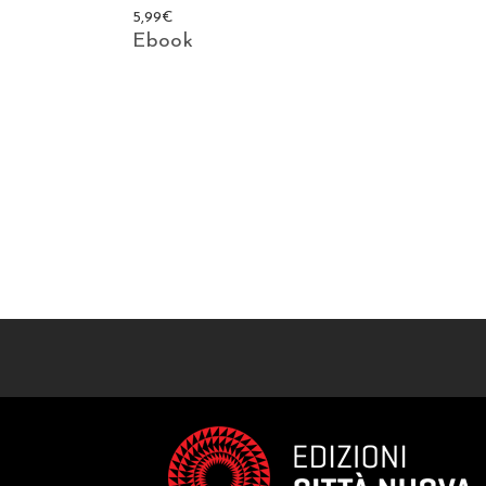
5,99
€
Ebook