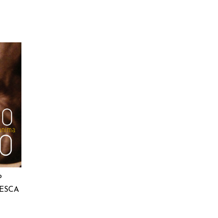
RELLO
o
ESCA