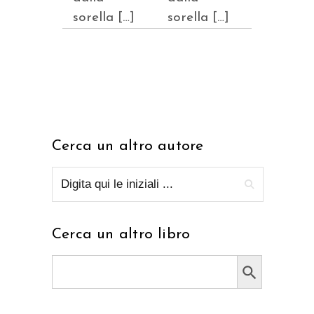
sorella […]
sorella […]
Cerca un altro autore
Cerca un altro libro
Search Button
Search
for: