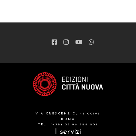
VIA CRESCENZIO, 43 00193
ROMA
TEL. (+39) 06 96 522 201
I servizi