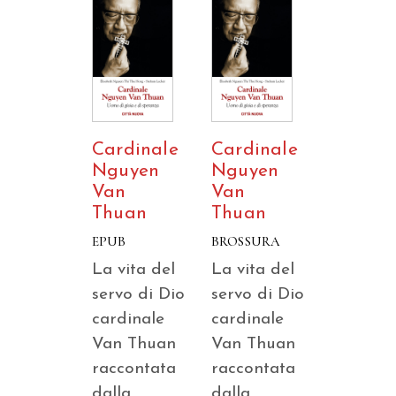
Cardinale
Cardinale
Nguyen
Nguyen
Van
Van
Thuan
Thuan
EPUB
BROSSURA
La vita del
La vita del
servo di Dio
servo di Dio
cardinale
cardinale
Van Thuan
Van Thuan
raccontata
raccontata
dalla
dalla