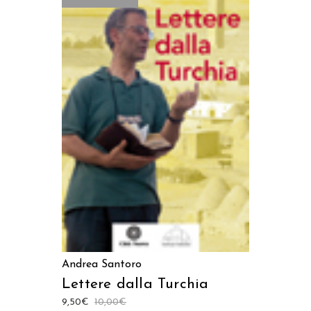
LEGGI TUTTO
Andrea Santoro
Lettere dalla Turchia
9,50
€
10,00
€