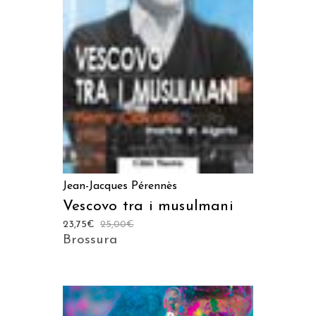
LEGGI TUTTO
Jean-Jacques Pérennès
Vescovo tra i musulmani
23,75
€
25,00
€
Brossura