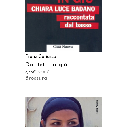
Franz Coriasco
Dai tetti in giù
8,55
€
9,00
€
Brossura