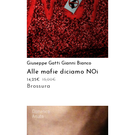
Giuseppe Gatti
Gianni Bianco
Alle mafie diciamo NOi
14,25
€
15,00
€
Brossura