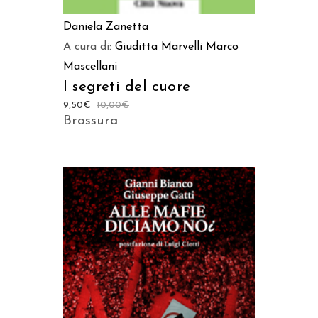
Daniela Zanetta
A cura di:
Giuditta Marvelli
Marco
Mascellani
I segreti del cuore
9,50
€
10,00
€
Brossura
AGGIUNGI AL CARRELLO