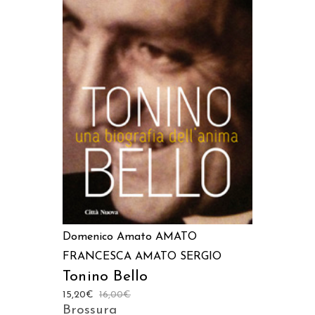
AGGIUNGI AL CARRELLO
Domenico Amato
AMATO
FRANCESCA
AMATO SERGIO
Tonino Bello
15,20
€
16,00
€
Brossura