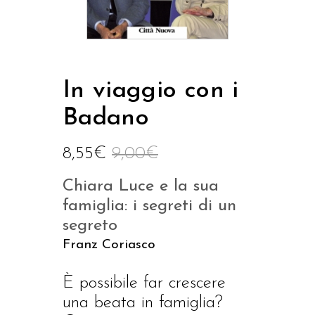
In viaggio con i
Badano
8,55
€
9,00
€
Chiara Luce e la sua
famiglia: i segreti di un
segreto
Franz Coriasco
È possibile far crescere
una beata in famiglia?