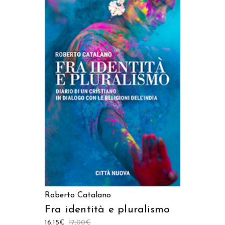
AGGIUNGI AL CARRELLO
Roberto Catalano
Fra identità e pluralismo
16,15
€
17,00
€