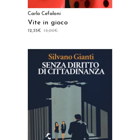
Carlo Cefaloni
Vite in gioco
12,35
€
13,00
€
AGGIUNGI AL CARRELLO