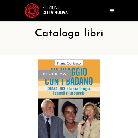
Catalogo libri
ESAURITO