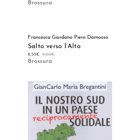
Brossura
AGGIUNGI AL CARRELLO
Francesca Giordano
Piero Damosso
Salto verso l’Alto
8,55
€
9,00
€
Brossura