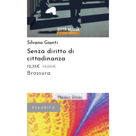
Silvano Gianti
Senza diritto di
cittadinanza
12,35
€
13,00
€
Brossura
ESAURITO