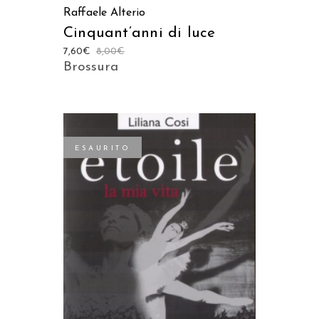
Raffaele Alterio
Cinquant’anni di luce
7,60
€
8,00
€
Brossura
ESAURITO
LEGGI TUTTO