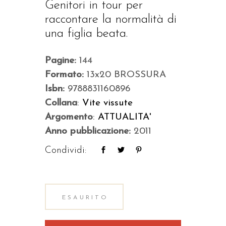
Genitori in tour per
raccontare la normalità di
una figlia beata.
Pagine:
144
Formato:
13x20 BROSSURA
Isbn:
9788831160896
Collana
:
Vite vissute
Argomento
:
ATTUALITA'
Anno pubblicazione:
2011
Condividi:
ESAURITO