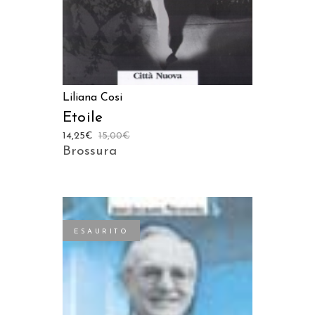
Liliana Cosi
Etoile
14,25
€
15,00
€
Brossura
ESAURITO