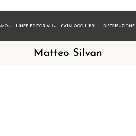
IAMO
LINEE EDITORIALI
CATALOGO LIBRI
DISTRIBUZIONE
N
Matteo Silvan