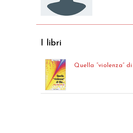
I libri
Quella “violenza” d