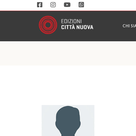
CHI S