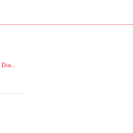
i Dio…