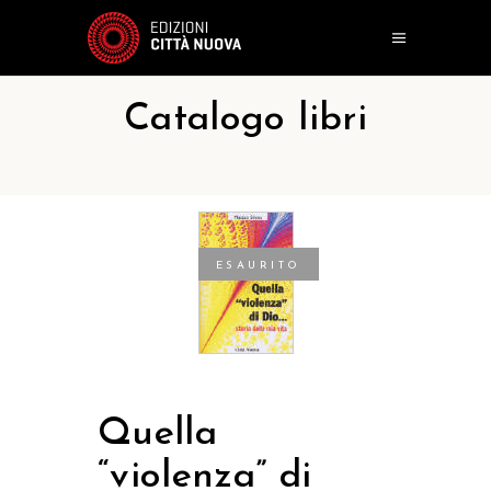
Catalogo libri
ESAURITO
Quella
“violenza” di