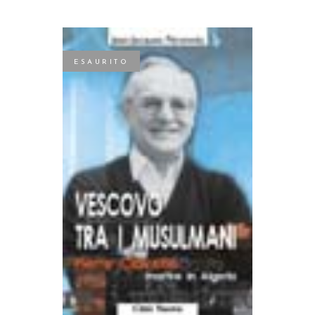
ESAURITO
LEGGI TUTTO