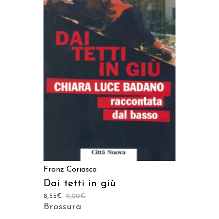
AGGIUNGI AL CARRELLO
Franz Coriasco
Dai tetti in giù
8,55
€
9,00
€
Brossura