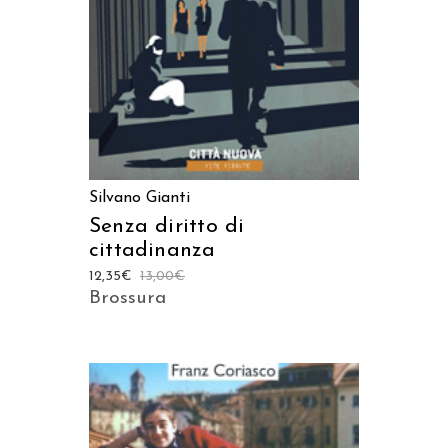
Silvano Gianti
Senza diritto di
cittadinanza
12,35
€
13,00
€
Brossura