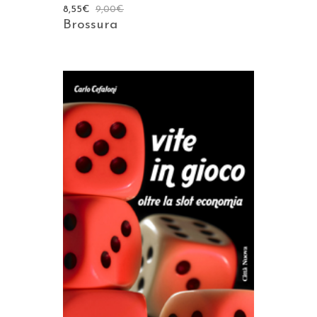
8,55
€
9,00
€
Brossura
AGGIUNGI AL CARRELLO