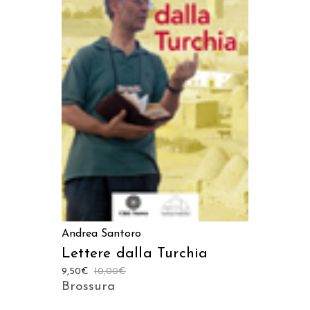
LEGGI TUTTO
Andrea Santoro
Lettere dalla Turchia
9,50
€
10,00
€
Brossura