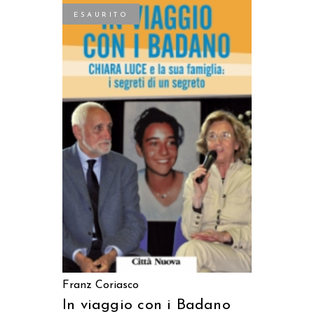
ESAURITO
LEGGI TUTTO
Franz Coriasco
In viaggio con i Badano