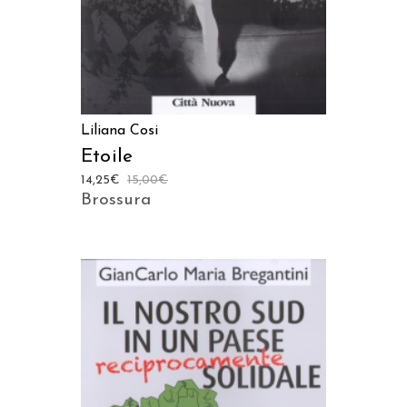
Liliana Cosi
Etoile
14,25
€
15,00
€
Brossura