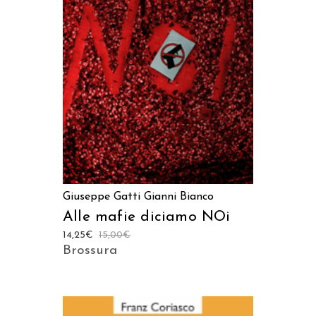
AGGIUNGI AL CARRELLO
Giuseppe Gatti
Gianni Bianco
Alle mafie diciamo NOi
14,25
€
15,00
€
Brossura