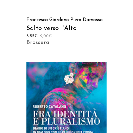
AGGIUNGI AL CARRELLO
Francesca Giordano
Piero Damosso
Salto verso l’Alto
8,55
€
9,00
€
Brossura
AGGIUNGI AL CARRELLO