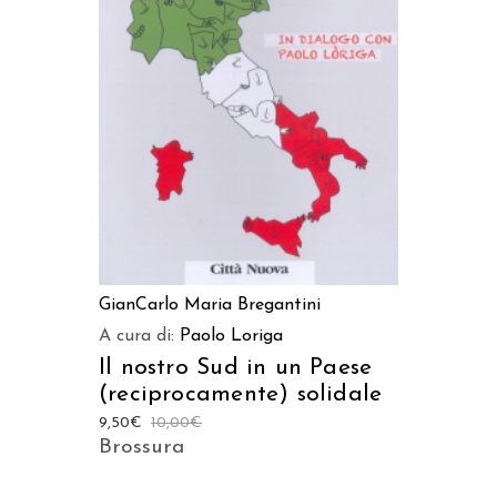
AGGIUNGI AL CARRELLO
GianCarlo Maria Bregantini
A cura di:
Paolo Loriga
Il nostro Sud in un Paese
(reciprocamente) solidale
9,50
€
10,00
€
Brossura