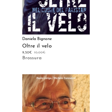
Daniela Bignone
Oltre il velo
9,50
€
10,00
€
Brossura