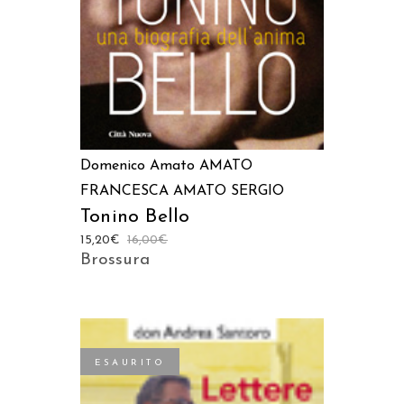
Domenico Amato
AMATO
FRANCESCA
AMATO SERGIO
Tonino Bello
15,20
€
16,00
€
Brossura
ESAURITO