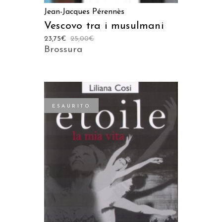
Jean-Jacques Pérennès
Vescovo tra i musulmani
23,75
€
25,00
€
Brossura
ESAURITO
LEGGI TUTTO