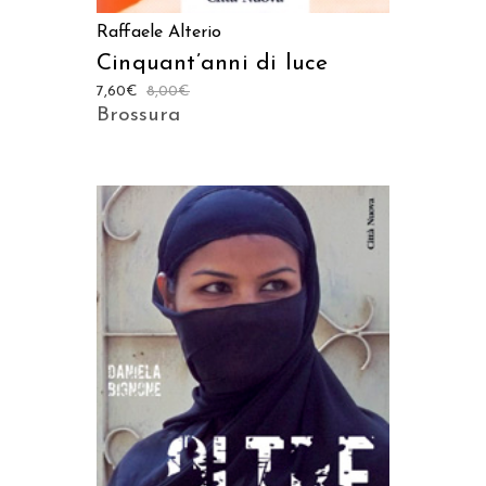
Raffaele Alterio
Cinquant’anni di luce
7,60
€
8,00
€
Brossura
AGGIUNGI AL CARRELLO