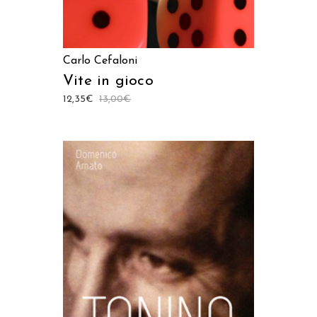
Carlo Cefaloni
Vite in gioco
12,35
€
13,00
€
AGGIUNGI AL CARRELLO