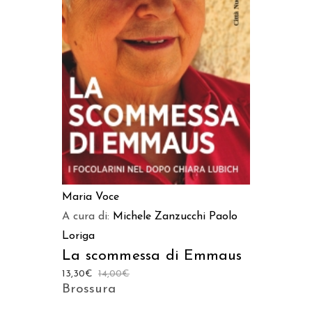
AGGIUNGI AL CARRELLO
Maria Voce
A cura di:
Michele Zanzucchi
Paolo
Loriga
La scommessa di Emmaus
13,30
€
14,00
€
Brossura