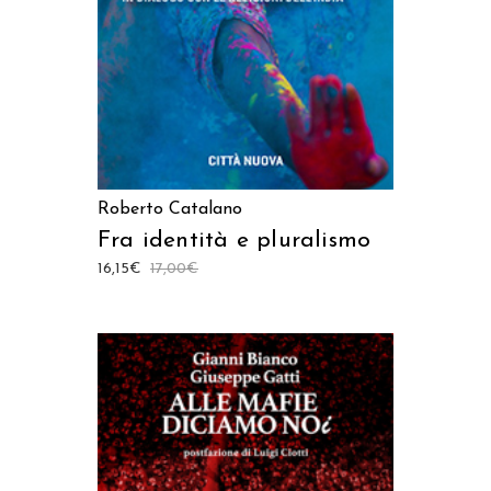
Roberto Catalano
Fra identità e pluralismo
16,15
€
17,00
€