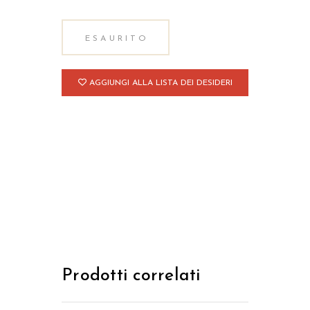
ESAURITO
AGGIUNGI ALLA LISTA DEI DESIDERI
Prodotti correlati