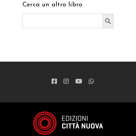
Cerca un altro libro
Search Button
Search
for: