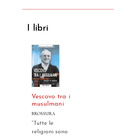
I libri
Vescovo tra i
musulmani
BROSSURA
“Tutte le
religioni sono