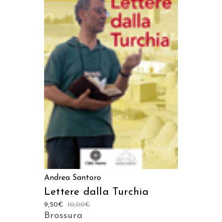
LEGGI TUTTO
Andrea Santoro
Lettere dalla Turchia
9,50
€
10,00
€
Brossura