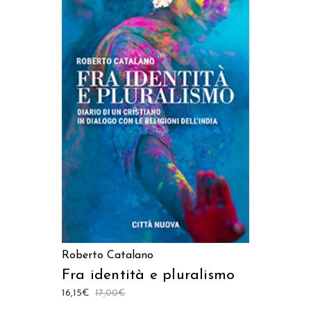
AGGIUNGI AL CARRELLO
Roberto Catalano
Fra identità e pluralismo
16,15
€
17,00
€