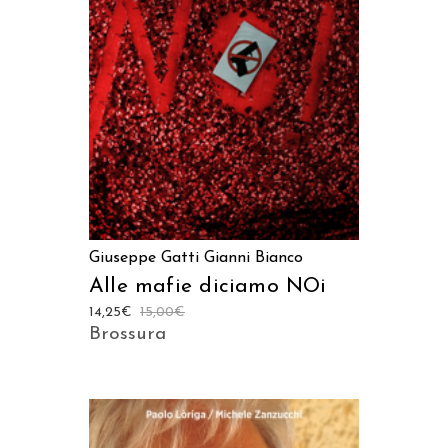
AGGIUNGI AL CARRELLO
Giuseppe Gatti
Gianni Bianco
Alle mafie diciamo NOi
14,25
€
15,00
€
Brossura