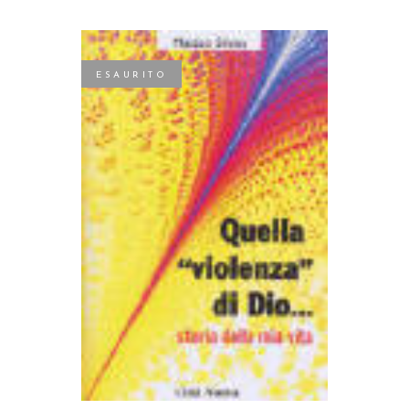
ESAURITO
LEGGI TUTTO