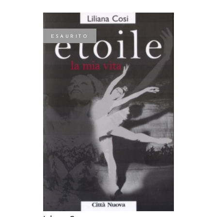
ESAURITO
LEGGI TUTTO