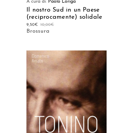
A cura di:
Paolo Loriga
Il nostro Sud in un Paese
(reciprocamente) solidale
9,50
€
10,00
€
Brossura
AGGIUNGI AL CARRELLO