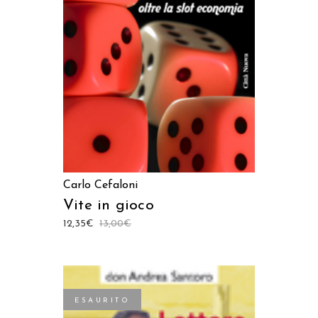
AGGIUNGI AL CARRELLO
Carlo Cefaloni
Vite in gioco
12,35
€
13,00
€
ESAURITO