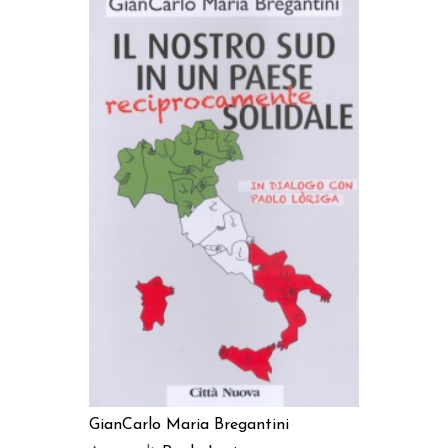
AGGIUNGI AL CARRELLO
GianCarlo Maria Bregantini