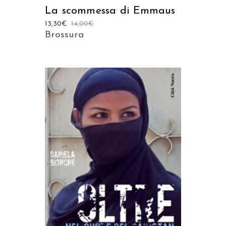
La scommessa di Emmaus
13,30
€
14,00
€
Brossura
AGGIUNGI AL CARRELLO