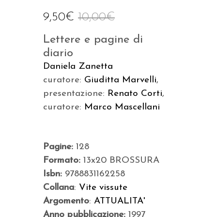
9,50
€
10,00
€
Lettere e pagine di
diario
Daniela Zanetta
curatore:
Giuditta Marvelli
,
presentazione:
Renato Corti
,
curatore:
Marco Mascellani
Pagine:
128
Formato:
13x20 BROSSURA
Isbn:
9788831162258
Collana
:
Vite vissute
Argomento
:
ATTUALITA'
Anno pubblicazione:
1997