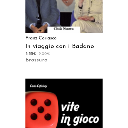
Franz Coriasco
In viaggio con i Badano
8,55
€
9,00
€
Brossura