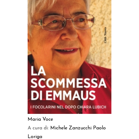
AGGIUNGI AL CARRELLO
Maria Voce
A cura di:
Michele Zanzucchi
Paolo
Loriga