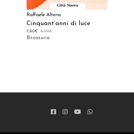
Raffaele Alterio
Cinquant’anni di luce
7,60
€
8,00
€
Brossura