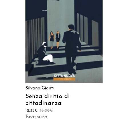
AGGIUNGI AL CARRELLO
Silvano Gianti
Senza diritto di
cittadinanza
12,35
€
13,00
€
Brossura