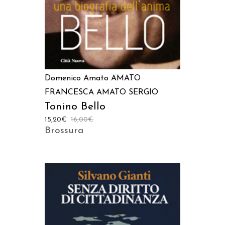
Domenico Amato
AMATO
FRANCESCA
AMATO SERGIO
Tonino Bello
15,20
€
16,00
€
Brossura