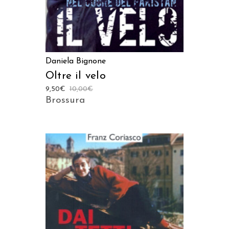
Daniela Bignone
Oltre il velo
9,50
€
10,00
€
Brossura