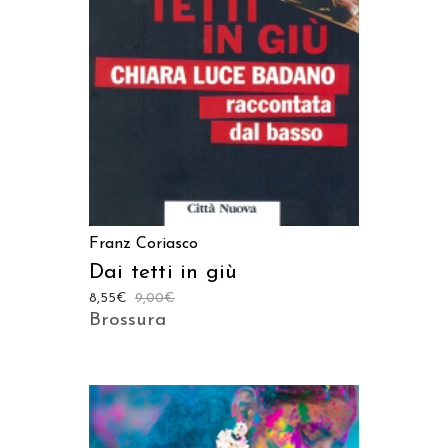
AGGIUNGI AL CARRELLO
Franz Coriasco
Dai tetti in giù
8,55
€
9,00
€
Brossura