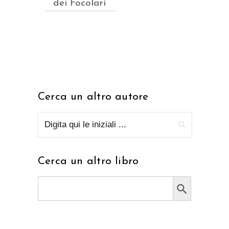
dei Focolari
Cerca un altro autore
Cerca un altro libro
Search Button
Search
for: