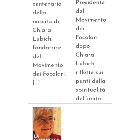
Presidente
centenario
del
della
Movimento
nascita di
dei
Chiara
Focolari
Lubich,
dopo
fondatrice
Chiara
del
Lubich
Movimento
riflette sui
dei Focolari,
punti della
[…]
spiritualità
dell’unità.