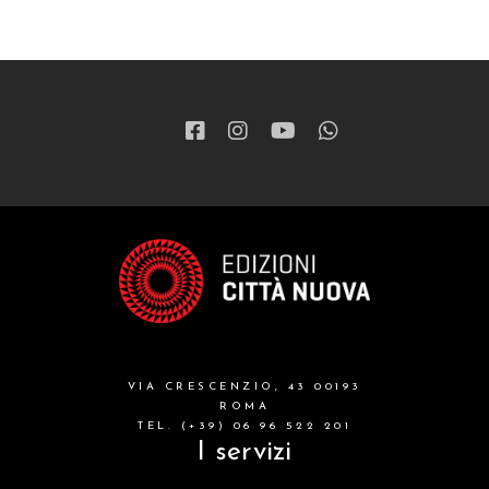
VIA CRESCENZIO, 43 00193
ROMA
TEL. (+39) 06 96 522 201
I servizi