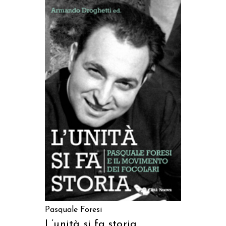
AGGIUNGI AL CARRELLO
Pasquale Foresi
L’unità si fa storia