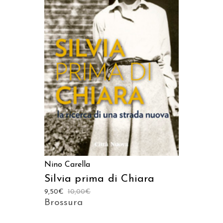
AGGIUNGI AL CARRELLO
Nino Carella
Silvia prima di Chiara
9,50
€
10,00
€
Brossura