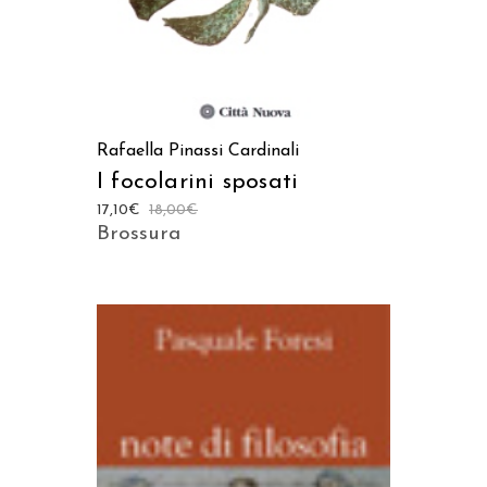
Rafaella Pinassi Cardinali
I focolarini sposati
17,10
€
18,00
€
Brossura