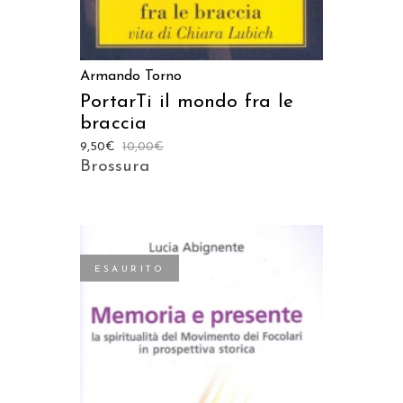
Armando Torno
PortarTi il mondo fra le
braccia
9,50
€
10,00
€
Brossura
ESAURITO