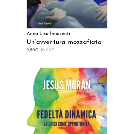
Anna Lisa Innocenti
Un’avventura mozzafiato
9,50
€
10,00
€
AGGIUNGI AL CARRELLO