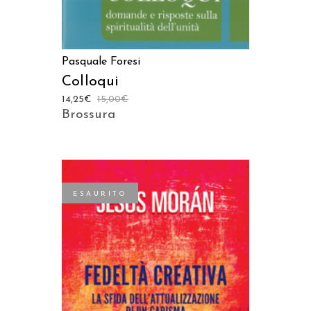
Pasquale Foresi
Colloqui
14,25
€
15,00
€
Brossura
ESAURITO
LEGGI TUTTO