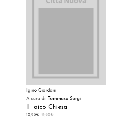
LEGGI TUTTO
Igino Giordani
A cura di:
Tommaso Sorgi
Il laico Chiesa
10,93
€
11,50
€