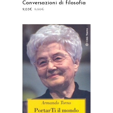
Conversazioni di filosofia
9,03
€
9,50
€
AGGIUNGI AL CARRELLO