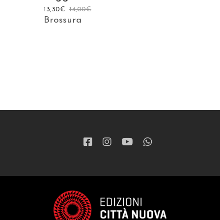
13,30
€
14,00
€
Brossura