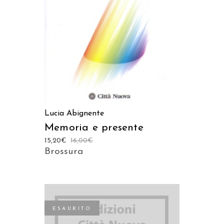
LEGGI TUTTO
Lucia Abignente
Memoria e presente
15,20
€
16,00
€
Brossura
ESAURITO