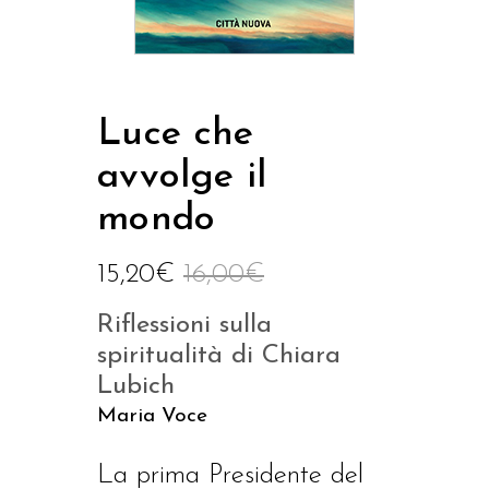
Luce che
avvolge il
mondo
15,20
€
16,00
€
Riflessioni sulla
spiritualità di Chiara
Lubich
Maria Voce
La prima Presidente del