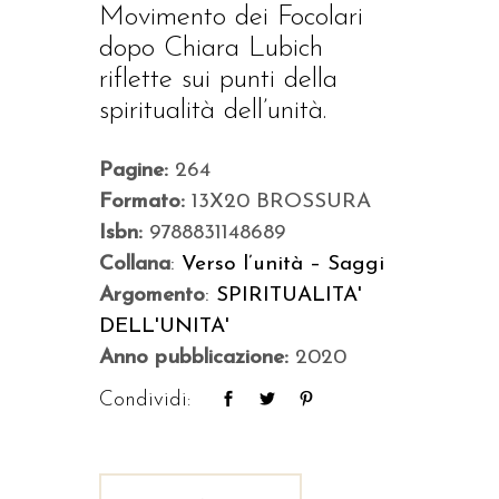
Movimento dei Focolari
dopo Chiara Lubich
riflette sui punti della
spiritualità dell’unità.
Pagine:
264
Formato:
13X20 BROSSURA
Isbn:
9788831148689
Collana
:
Verso l’unità – Saggi
Argomento
:
SPIRITUALITA'
DELL'UNITA'
Anno pubblicazione:
2020
Condividi: