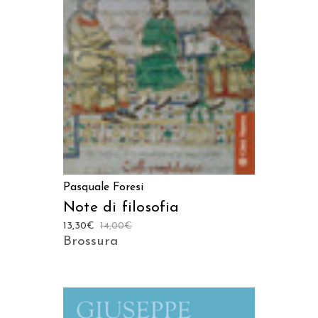
AGGIUNGI AL CARRELLO
Pasquale Foresi
Note di filosofia
13,30
€
14,00
€
Brossura