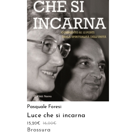
AGGIUNGI AL CARRELLO
Pasquale Foresi
Luce che si incarna
15,20
€
16,00
€
Brossura