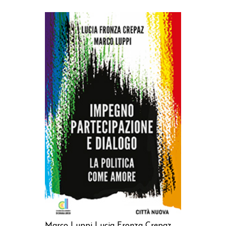
AGGIUNGI AL CARRELLO
Marco Luppi
Lucia Fronza Crepaz