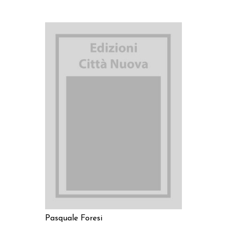
AGGIUNGI AL CARRELLO
Pasquale Foresi