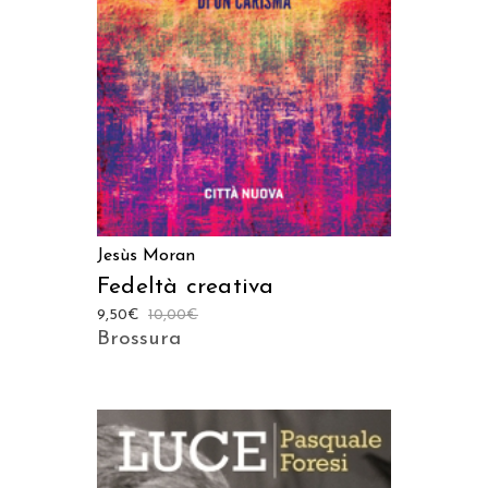
Jesùs Moran
Fedeltà creativa
9,50
€
10,00
€
Brossura