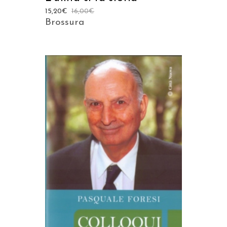
15,20
€
16,00
€
Brossura
AGGIUNGI AL CARRELLO