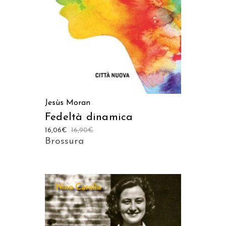
Jesùs Moran
Fedeltà dinamica
16,06
€
16,90
€
Brossura