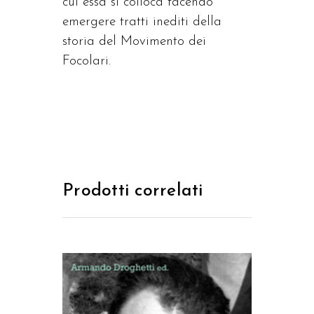
cui essa si colloca facendo
emergere tratti inediti della
storia del Movimento dei
Focolari.
Prodotti correlati