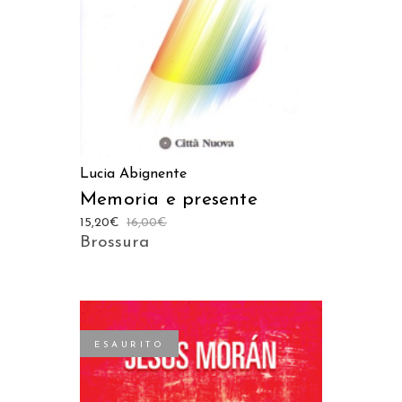
Lucia Abignente
Memoria e presente
15,20
€
16,00
€
Brossura
ESAURITO