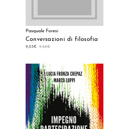
Pasquale Foresi
Conversazioni di filosofia
9,03
€
9,50
€
AGGIUNGI AL CARRELLO