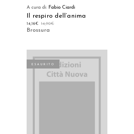
A cura di:
Fabio Ciardi
Il respiro dell’anima
14,16
€
14,90
€
Brossura
ESAURITO
LEGGI TUTTO