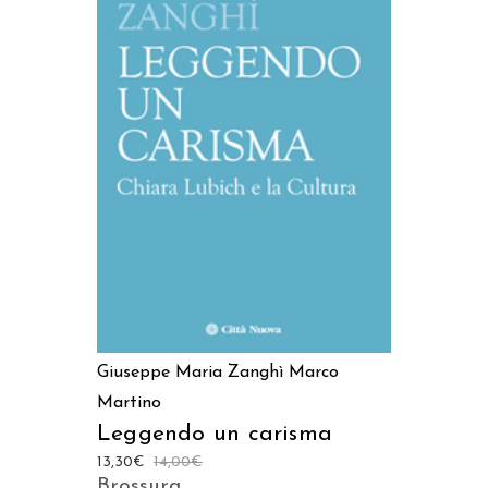
AGGIUNGI AL CARRELLO
Giuseppe Maria Zanghì
Marco
Martino
Leggendo un carisma
13,30
€
14,00
€
Brossura