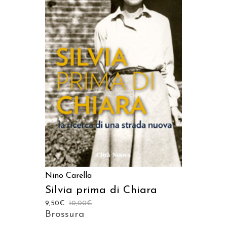
AGGIUNGI AL CARRELLO
Nino Carella
Silvia prima di Chiara
9,50
€
10,00
€
Brossura