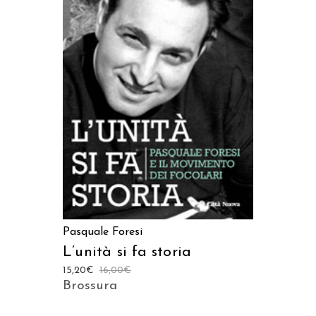
AGGIUNGI AL CARRELLO
Pasquale Foresi
L’unità si fa storia
15,20
€
16,00
€
Brossura