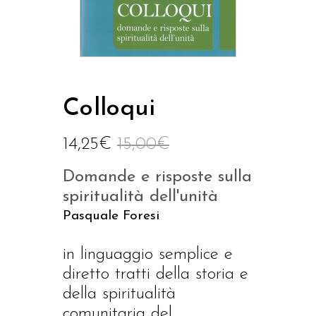
Colloqui
14,25
€
15,00
€
Domande e risposte sulla
spiritualità dell'unità
Pasquale Foresi
in linguaggio semplice e
diretto tratti della storia e
della spiritualità
comunitaria del