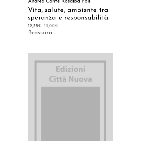
Andrea Conte
Rosalba Poli
Vita, salute, ambiente tra
speranza e responsabilità
12,35
€
13,00
€
Brossura
AGGIUNGI AL CARRELLO