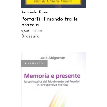
Armando Torno
PortarTi il mondo fra le
braccia
9,50
€
10,00
€
Brossura
ESAURITO
LEGGI TUTTO