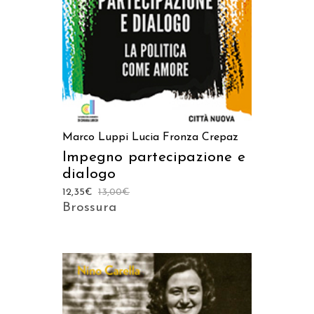
Marco Luppi
Lucia Fronza Crepaz
Impegno partecipazione e
dialogo
12,35
€
13,00
€
Brossura