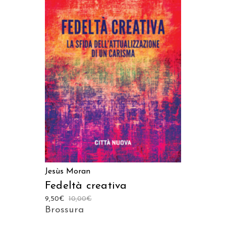
LEGGI TUTTO
Jesùs Moran
Fedeltà creativa
9,50
€
10,00
€
Brossura