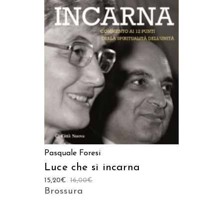
AGGIUNGI AL CARRELLO
Pasquale Foresi
Luce che si incarna
15,20
€
16,00
€
Brossura