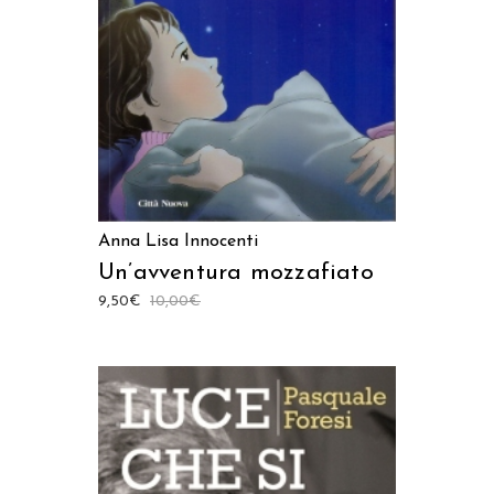
LEGGI TUTTO
Anna Lisa Innocenti
Un’avventura mozzafiato
9,50
€
10,00
€