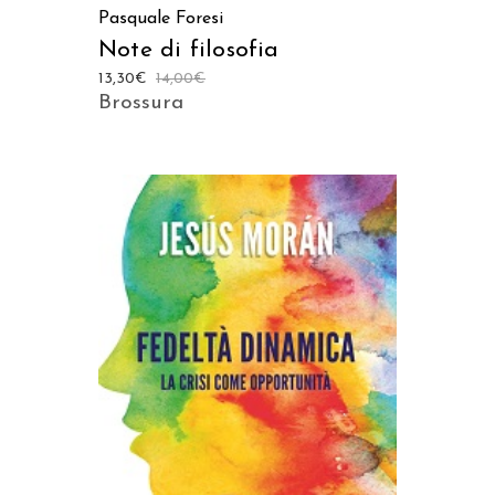
Pasquale Foresi
Note di filosofia
13,30
€
14,00
€
Brossura
AGGIUNGI AL CARRELLO