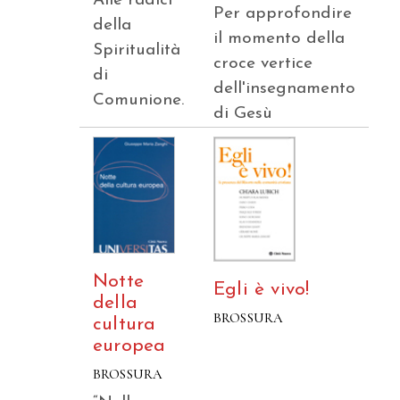
Alle radici
Per approfondire
della
il momento della
Spiritualità
croce vertice
di
dell'insegnamento
Comunione.
di Gesù
Notte
Egli è vivo!
della
BROSSURA
cultura
europea
BROSSURA