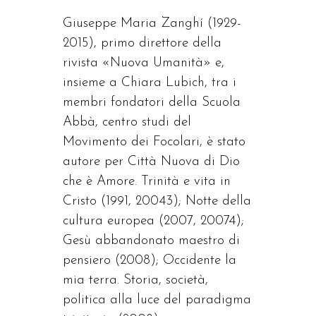
Giuseppe Maria Zanghí (1929-
2015), primo direttore della
rivista «Nuova Umanità» e,
insieme a Chiara Lubich, tra i
membri fondatori della Scuola
Abbà, centro studi del
Movimento dei Focolari, è stato
autore per Città Nuova di Dio
che è Amore. Trinità e vita in
Cristo (1991, 20043); Notte della
cultura europea (2007, 20074);
Gesù abbandonato maestro di
pensiero (2008); Occidente la
mia terra. Storia, società,
politica alla luce del paradigma