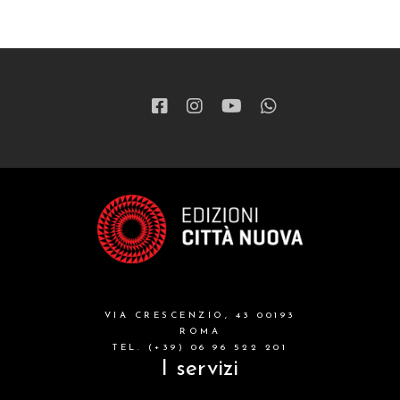
VIA CRESCENZIO, 43 00193
ROMA
TEL. (+39) 06 96 522 201
I servizi