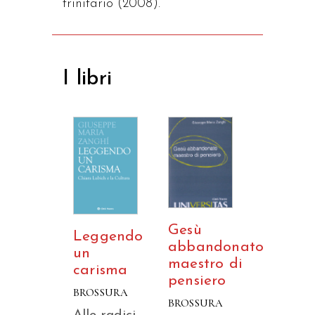
trinitario (2008).
I libri
Gesù
Leggendo
abbandonato
un
maestro di
carisma
pensiero
BROSSURA
BROSSURA