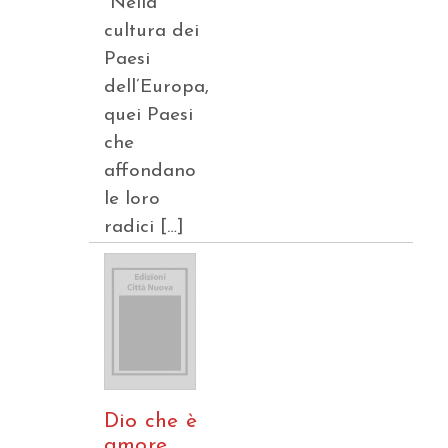
“Nella
cultura dei
Paesi
dell’Europa,
quei Paesi
che
affondano
le loro
radici […]
Dio che è
amore