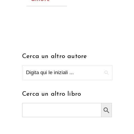
Cerca un altro autore
Cerca un altro libro
Search Button
Search
for: