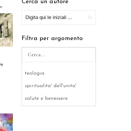
Cerca un autore
RELLO
Filtra per argomento
hi
teologia
spiritualita' dell'unita'
salute e benessere
saggistica
ragazzi