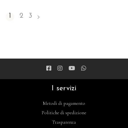
1
2
3
I servizi
Metodi di pagamento
Politiche di spedizione
Trasparenza