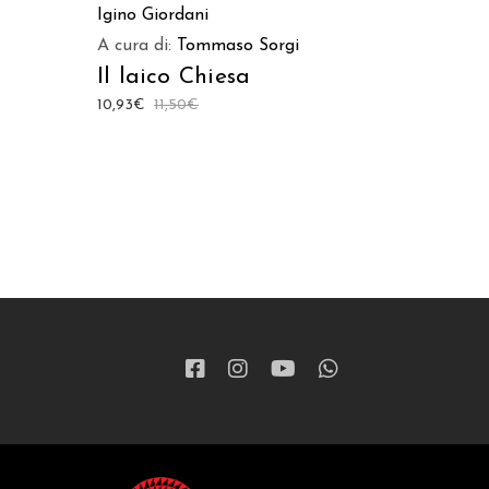
Igino Giordani
A cura di:
Tommaso Sorgi
Il laico Chiesa
10,93
€
11,50
€