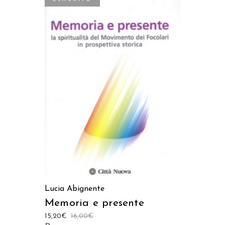
LEGGI TUTTO
Lucia Abignente
Memoria e presente
15,20
€
16,00
€