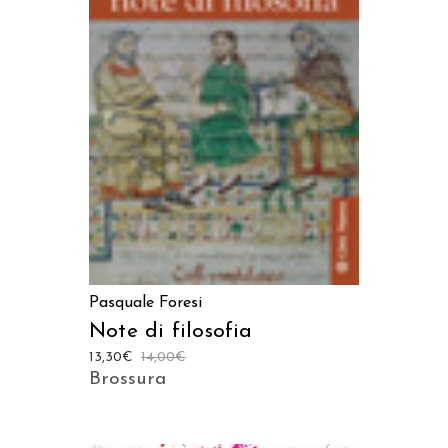
AGGIUNGI AL CARRELLO
Pasquale Foresi
Note di filosofia
13,30
€
14,00
€
Brossura