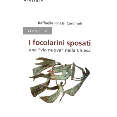
Brossura
ESAURITO
LEGGI TUTTO