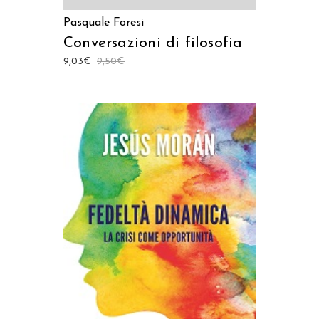
Pasquale Foresi
Conversazioni di filosofia
9,03
€
9,50
€
AGGIUNGI AL CARRELLO