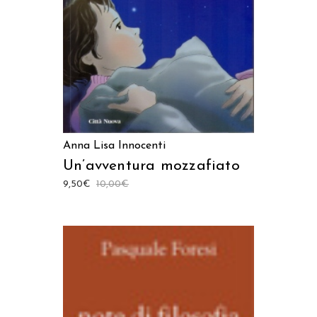
LEGGI TUTTO
Anna Lisa Innocenti
Un’avventura mozzafiato
9,50
€
10,00
€