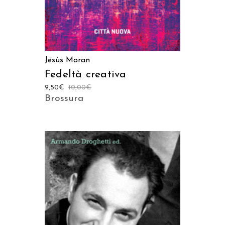
Jesùs Moran
Fedeltà creativa
9,50
€
10,00
€
Brossura