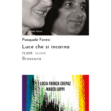
Pasquale Foresi
Luce che si incarna
15,20
€
16,00
€
Brossura