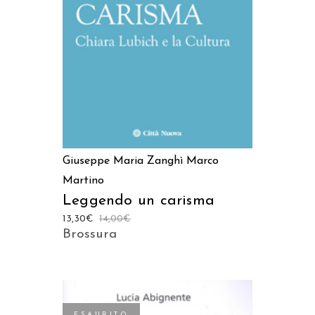
AGGIUNGI AL CARRELLO
Giuseppe Maria Zanghì
Marco
Martino
Leggendo un carisma
13,30
€
14,00
€
Brossura
ESAURITO