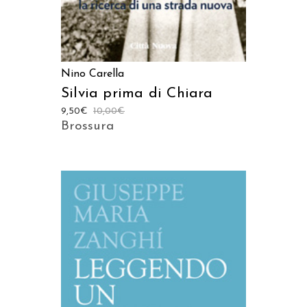
Nino Carella
Silvia prima di Chiara
9,50
€
10,00
€
Brossura