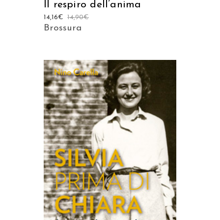
Il respiro dell’anima
14,16
€
14,90
€
Brossura
AGGIUNGI AL CARRELLO