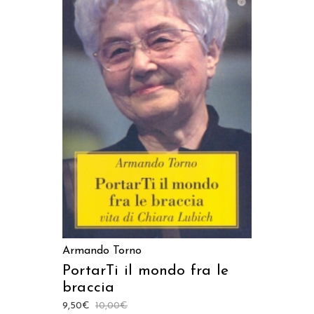
AGGIUNGI AL CARRELLO
Armando Torno
PortarTi il mondo fra le
braccia
9,50
€
10,00
€