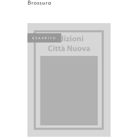
Brossura
ESAURITO
LEGGI TUTTO