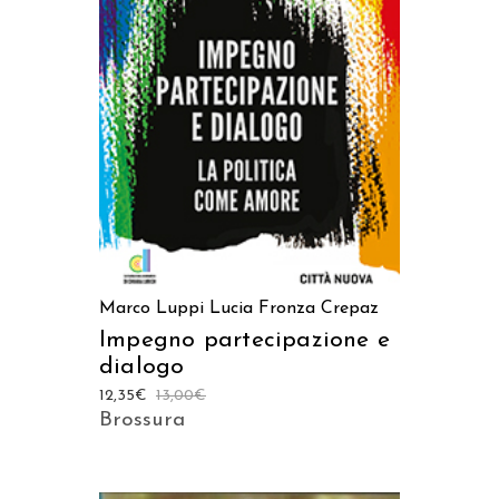
AGGIUNGI AL CARRELLO
Marco Luppi
Lucia Fronza Crepaz
Impegno partecipazione e
dialogo
12,35
€
13,00
€
Brossura