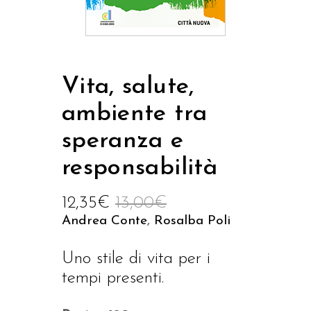
Vita, salute,
ambiente tra
speranza e
responsabilità
12,35
€
13,00
€
Andrea Conte
,
Rosalba Poli
Uno stile di vita per i
tempi presenti.