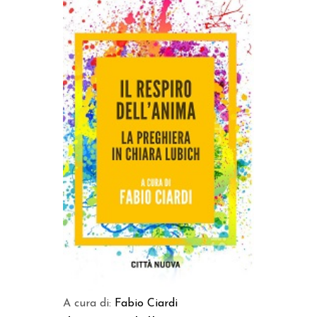
AGGIUNGI AL CARRELLO
A cura di:
Fabio Ciardi