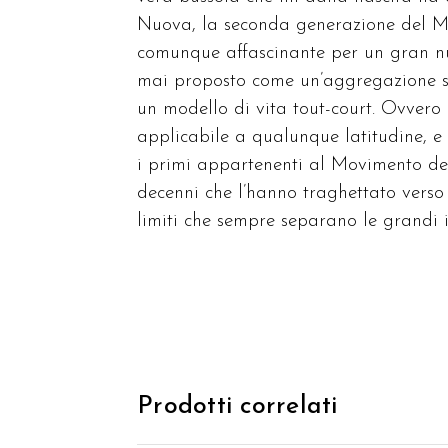
Nuova, la seconda generazione del Mo
comunque affascinante per un gran nu
mai proposto come un’aggregazione sq
un modello di vita tout-court. Ovvero 
applicabile a qualunque latitudine, e
i primi appartenenti al Movimento dei 
decenni che l’hanno traghettato verso
limiti che sempre separano le grandi i
Prodotti correlati