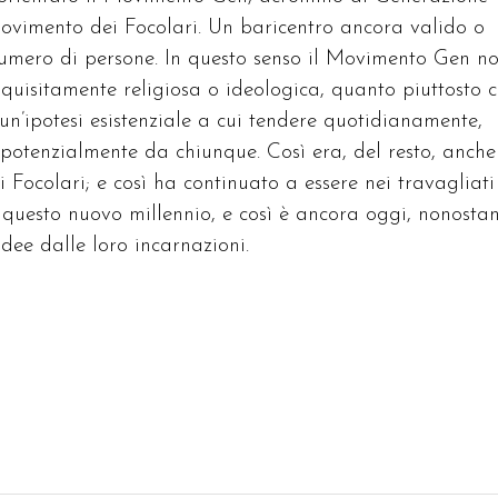
vimento dei Focolari. Un baricentro ancora valido o
mero di persone. In questo senso il Movimento Gen no
uisitamente religiosa o ideologica, quanto piuttosto 
un’ipotesi esistenziale a cui tendere quotidianamente,
 potenzialmente da chiunque. Così era, del resto, anche
Focolari; e così ha continuato a essere nei travagliati
 questo nuovo millennio, e così è ancora oggi, nonostan
dee dalle loro incarnazioni.