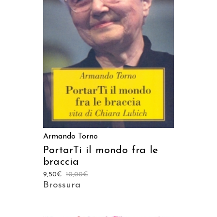
AGGIUNGI AL CARRELLO
Armando Torno
PortarTi il mondo fra le
braccia
9,50
€
10,00
€
Brossura