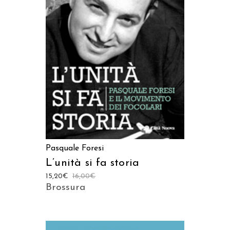
AGGIUNGI AL CARRELLO
Pasquale Foresi
L’unità si fa storia
15,20
€
16,00
€
Brossura