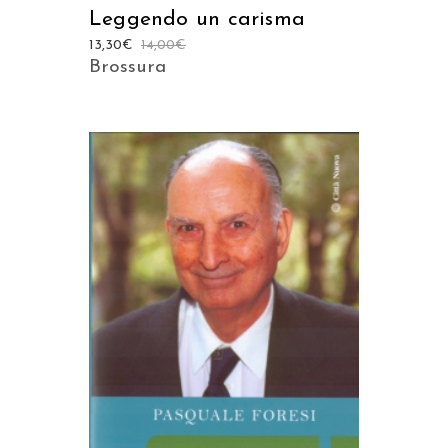
Leggendo un carisma
13,30
€
14,00
€
Brossura
AGGIUNGI AL CARRELLO