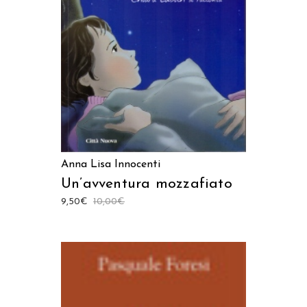
LEGGI TUTTO
Anna Lisa Innocenti
Un’avventura mozzafiato
9,50
€
10,00
€