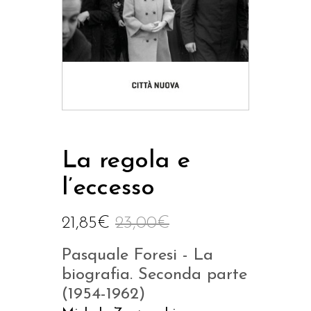
La regola e
l’eccesso
21,85
€
23,00
€
Pasquale Foresi - La
biografia. Seconda parte
(1954-1962)