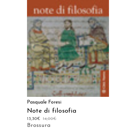
AGGIUNGI AL CARRELLO
Pasquale Foresi
Note di filosofia
13,30
€
14,00
€
Brossura