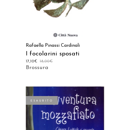
Rafaella Pinassi Cardinali
I focolarini sposati
17,10
€
18,00
€
Brossura
ESAURITO