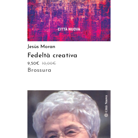
Jesùs Moran
Fedeltà creativa
9,50
€
10,00
€
Brossura