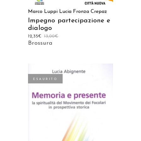
Marco Luppi
Lucia Fronza Crepaz
Impegno partecipazione e
dialogo
12,35
€
13,00
€
Brossura
ESAURITO
LEGGI TUTTO