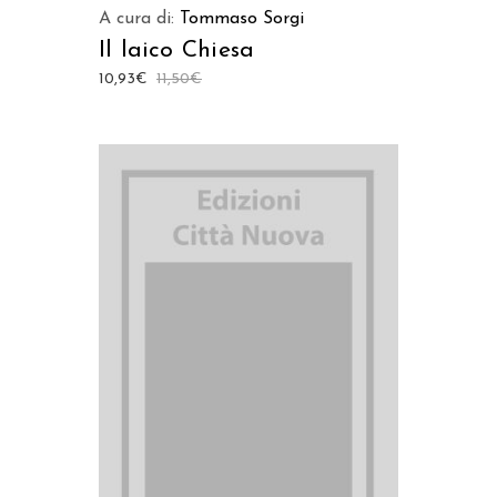
A cura di:
Tommaso Sorgi
Il laico Chiesa
10,93
€
11,50
€
AGGIUNGI AL CARRELLO