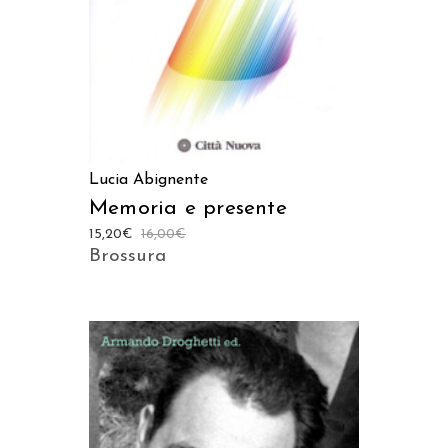
Lucia Abignente
Memoria e presente
15,20
€
16,00
€
Brossura