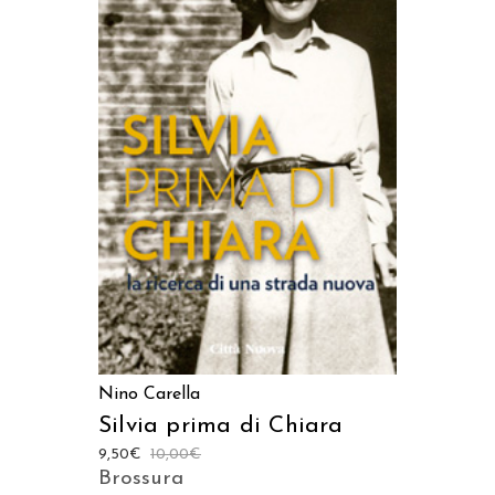
AGGIUNGI AL CARRELLO
Nino Carella
Silvia prima di Chiara
9,50
€
10,00
€
Brossura