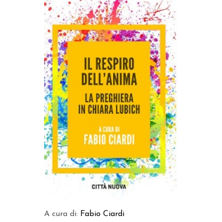
AGGIUNGI AL CARRELLO
A cura di:
Fabio Ciardi