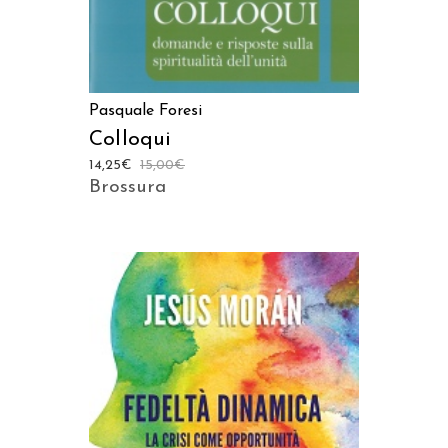
Pasquale Foresi
Colloqui
14,25
€
15,00
€
Brossura