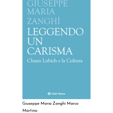
AGGIUNGI AL CARRELLO
Giuseppe Maria Zanghì
Marco
Martino