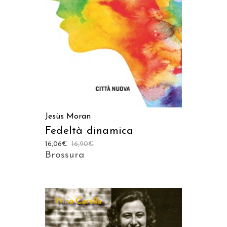
AGGIUNGI AL CARRELLO
Jesùs Moran
Fedeltà dinamica
16,06
€
16,90
€
Brossura