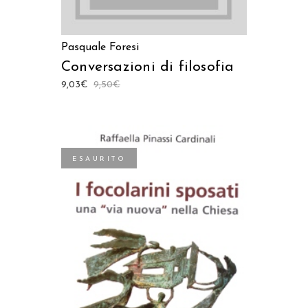
Pasquale Foresi
Conversazioni di filosofia
9,03
€
9,50
€
ESAURITO
LEGGI TUTTO