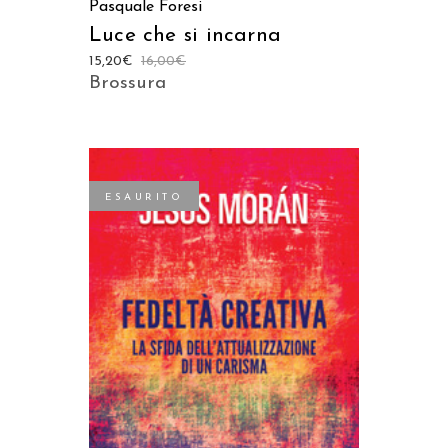
Pasquale Foresi
Luce che si incarna
15,20
€
16,00
€
Brossura
ESAURITO
LEGGI TUTTO