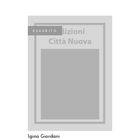
ESAURITO
LEGGI TUTTO
Igino Giordani