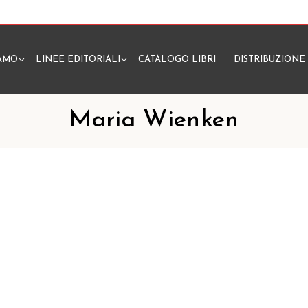
IAMO
LINEE EDITORIALI
CATALOGO LIBRI
DISTRIBUZIONE
N
Maria Wienken