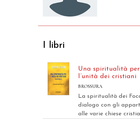
I libri
Una spiritualità per
l’unità dei cristiani
BROSSURA
La spiritualità dei Foc
dialogo con gli appar
alle varie chiese cristi