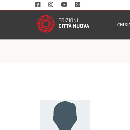
CHI S