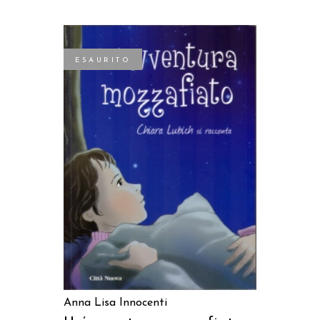
ESAURITO
LEGGI TUTTO
Anna Lisa Innocenti