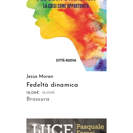
AGGIUNGI AL CARRELLO
Jesùs Moran
Fedeltà dinamica
16,06
€
16,90
€
Brossura