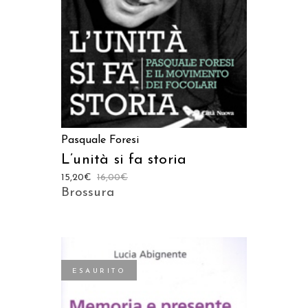
Pasquale Foresi
L’unità si fa storia
15,20
€
16,00
€
Brossura
ESAURITO