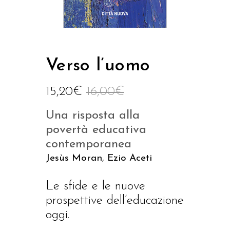
Verso l’uomo
15,20
€
16,00
€
Una risposta alla
povertà educativa
contemporanea
Jesùs Moran
,
Ezio Aceti
Le sfide e le nuove
prospettive dell’educazione
oggi.