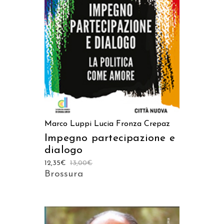
AGGIUNGI AL CARRELLO
Marco Luppi
Lucia Fronza Crepaz
Impegno partecipazione e
dialogo
12,35
€
13,00
€
Brossura