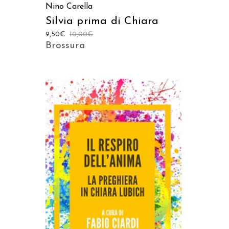
Nino Carella
Silvia prima di Chiara
9,50
€
10,00
€
Brossura
AGGIUNGI AL CARRELLO