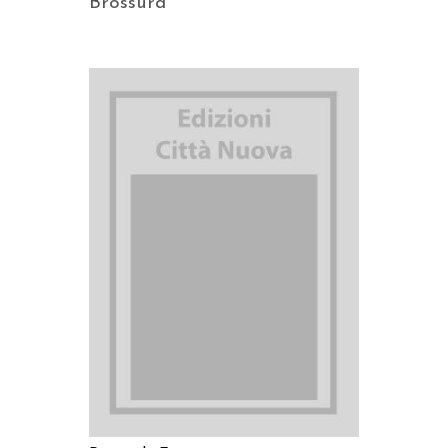
Brossura
AGGIUNGI AL CARRELLO