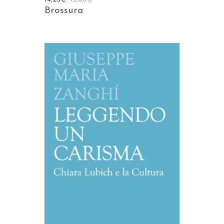
Brossura
AGGIUNGI AL CARRELLO