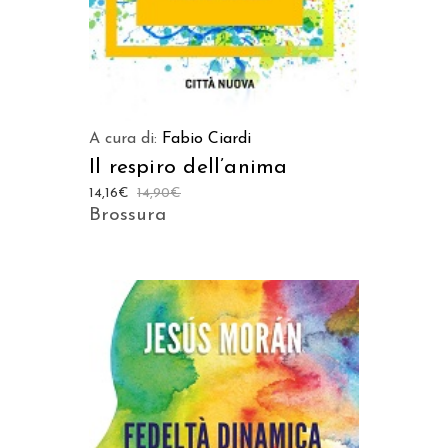
A cura di:
Fabio Ciardi
Il respiro dell’anima
14,16
€
14,90
€
Brossura