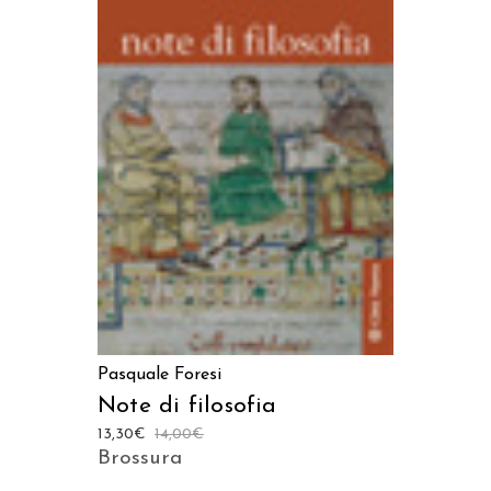
AGGIUNGI AL CARRELLO
Pasquale Foresi
Note di filosofia
13,30
€
14,00
€
Brossura