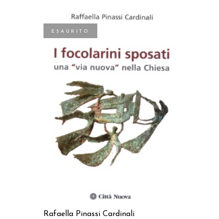
ESAURITO
LEGGI TUTTO
Rafaella Pinassi Cardinali