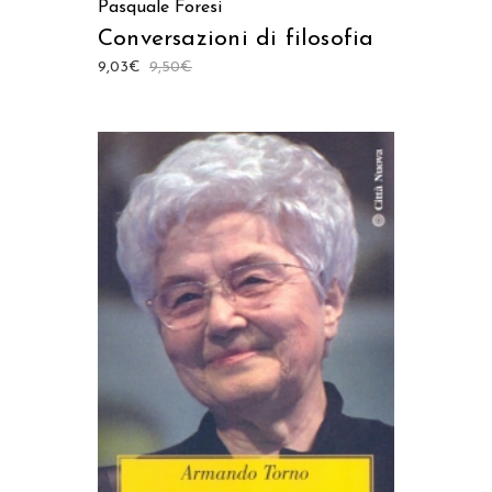
Pasquale Foresi
Conversazioni di filosofia
9,03
€
9,50
€
AGGIUNGI AL CARRELLO