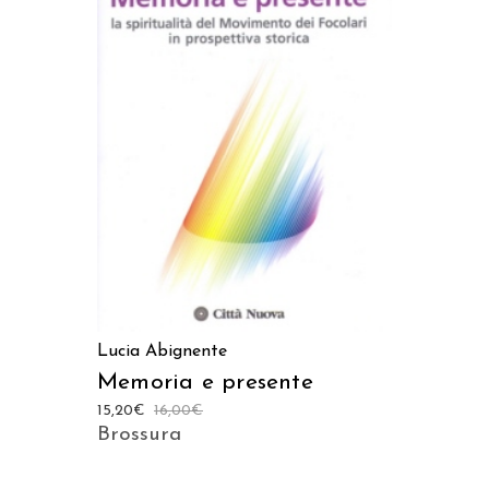
LEGGI TUTTO
Lucia Abignente
Memoria e presente
15,20
€
16,00
€
Brossura