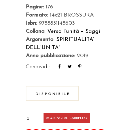
Pagine:
176
Formato:
14x21 BROSSURA
Isbn:
9788831148603
Collana
:
Verso l’unità – Saggi
Argomento
:
SPIRITUALITA'
DELL'UNITA'
Anno pubblicazione:
2019
Condividi:
DISPONIBILE
Verso
AGGIUNGI AL CARRELLO
l'uomo