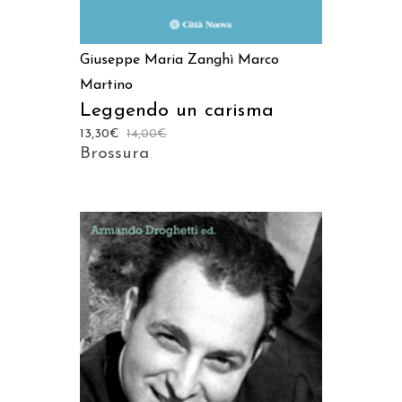
Giuseppe Maria Zanghì
Marco
Martino
Leggendo un carisma
13,30
€
14,00
€
Brossura
AGGIUNGI AL CARRELLO