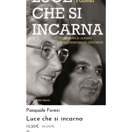
AGGIUNGI AL CARRELLO
Pasquale Foresi
Luce che si incarna
15,20
€
16,00
€