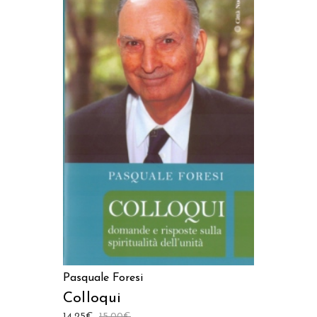
AGGIUNGI AL CARRELLO
Pasquale Foresi
Colloqui
14,25
€
15,00
€