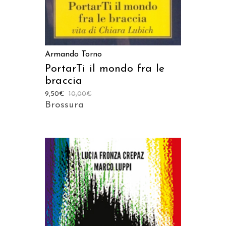
Armando Torno
PortarTi il mondo fra le
braccia
9,50
€
10,00
€
Brossura