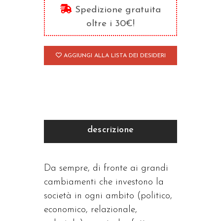
quantità
Spedizione gratuita
oltre i 30€!
AGGIUNGI ALLA LISTA DEI DESIDERI
descrizione
Da sempre, di fronte ai grandi
cambiamenti che investono la
società in ogni ambito (politico,
economico, relazionale,