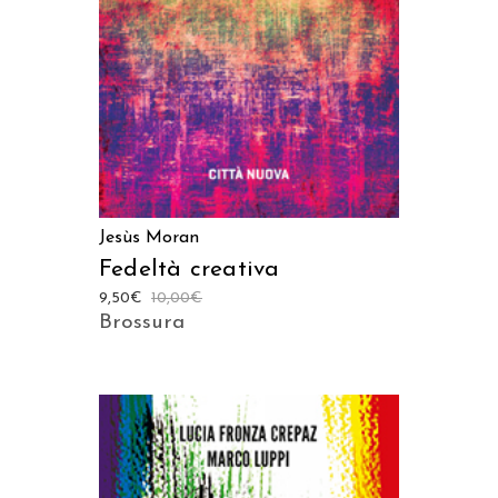
Jesùs Moran
Fedeltà creativa
9,50
€
10,00
€
Brossura