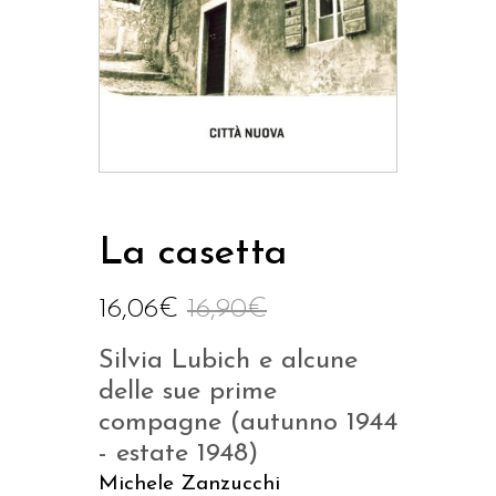
La casetta
16,06
€
16,90
€
Silvia Lubich e alcune
delle sue prime
compagne (autunno 1944
- estate 1948)
Michele Zanzucchi