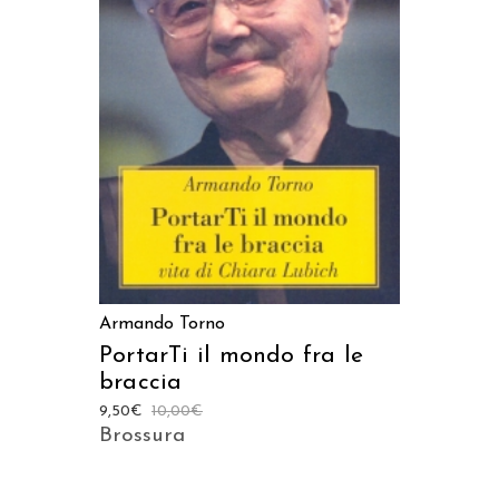
AGGIUNGI AL CARRELLO
Armando Torno
PortarTi il mondo fra le
braccia
9,50
€
10,00
€
Brossura