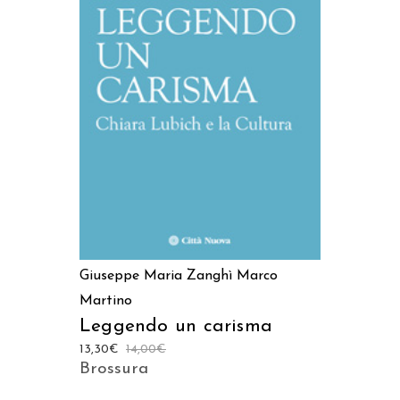
AGGIUNGI AL CARRELLO
Giuseppe Maria Zanghì
Marco
Martino
Leggendo un carisma
13,30
€
14,00
€
Brossura