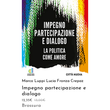
AGGIUNGI AL CARRELLO
Marco Luppi
Lucia Fronza Crepaz
Impegno partecipazione e
dialogo
12,35
€
13,00
€
Brossura