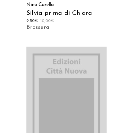
Nino Carella
Silvia prima di Chiara
9,50
€
10,00
€
Brossura
AGGIUNGI AL CARRELLO