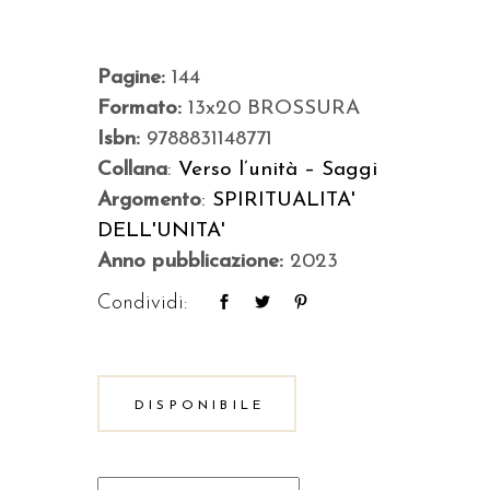
Pagine:
144
Formato:
13x20 BROSSURA
Isbn:
9788831148771
Collana
:
Verso l’unità – Saggi
Argomento
:
SPIRITUALITA'
DELL'UNITA'
Anno pubblicazione:
2023
Condividi:
DISPONIBILE