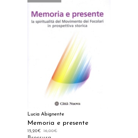
LEGGI TUTTO
Lucia Abignente
Memoria e presente
15,20
€
16,00
€
Brossura