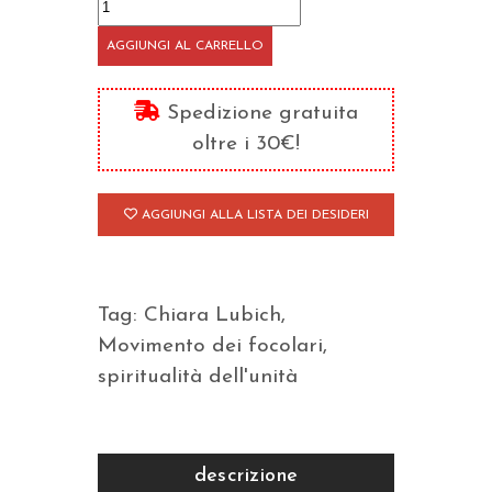
La
casetta
AGGIUNGI AL CARRELLO
quantità
Spedizione gratuita
oltre i 30€!
AGGIUNGI ALLA LISTA DEI DESIDERI
Tag:
Chiara Lubich
,
Movimento dei focolari
,
spiritualità dell'unità
descrizione