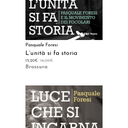
Pasquale Foresi
L’unità si fa storia
15,20
€
16,00
€
Brossura