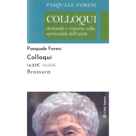
Pasquale Foresi
Colloqui
14,25
€
15,00
€
Brossura