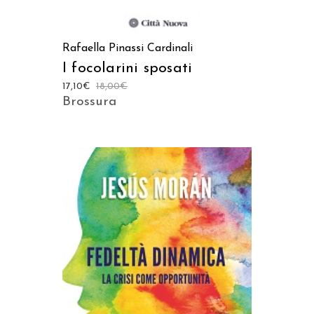
Rafaella Pinassi Cardinali
I focolarini sposati
17,10
€
18,00
€
Brossura
AGGIUNGI AL CARRELLO