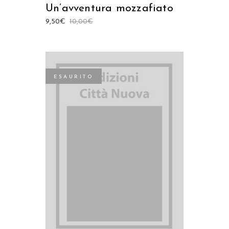
Un’avventura mozzafiato
9,50
€
10,00
€
ESAURITO
LEGGI TUTTO