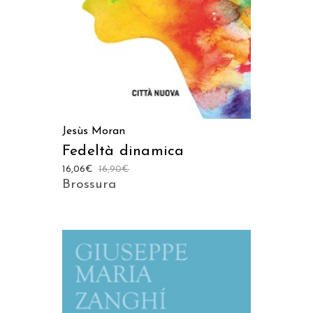
Jesùs Moran
Fedeltà dinamica
16,06
€
16,90
€
Brossura