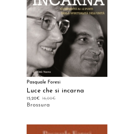
AGGIUNGI AL CARRELLO
Pasquale Foresi
Luce che si incarna
15,20
€
16,00
€
Brossura