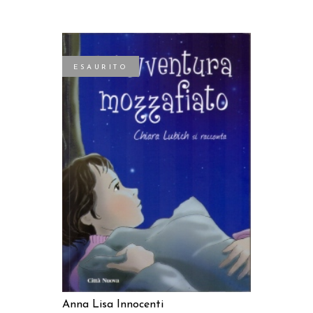
ESAURITO
LEGGI TUTTO
Anna Lisa Innocenti