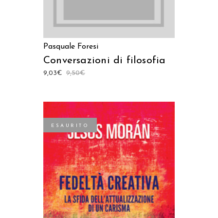
Pasquale Foresi
Conversazioni di filosofia
9,03
€
9,50
€
ESAURITO
LEGGI TUTTO