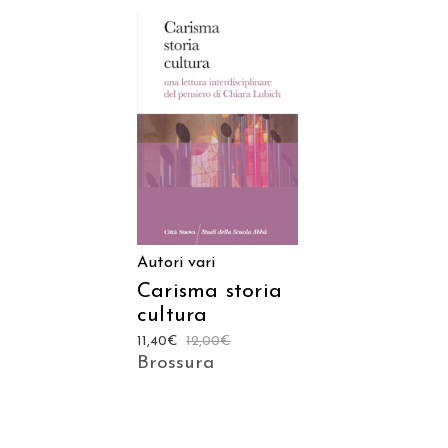
AGGIUNGI AL
CARRELLO
Autori vari
Carisma storia
cultura
11,40
€
12,00
€
Brossura