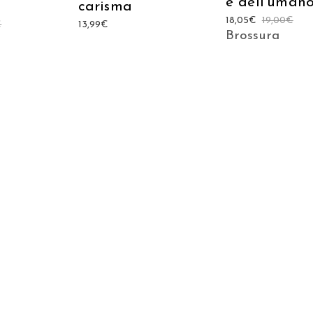
e dell’uman
carisma
18,05
€
19,00
€
€
13,99
€
Brossura