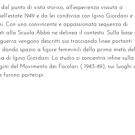
 dal punto di vista storico, all’esperienza vissuta a
l’estate 1949 e da lei condivisa con Igino Giordani e i
ini. Con una convincente e appassionata sequenza di
ati alla Scuola Abbà ne delinea il contesto. Sulla base 
oguerra vengono descritti sia tracciando linee portanti
sia dando spazio a figure femminili della prima metà de
a di Igino Giordani. Lo studio si concentra infine sulla
rigini del Movimento dei Focolari ( 1943-49), sui luoghi 
e furono partecipi.