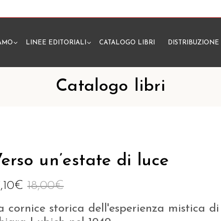
IAMO
LINEE EDITORIALI
CATALOGO LIBRI
DISTRIBUZIONE
N
Catalogo libri
erso un’estate di luce
7,10
€
18,00
€
a cornice storica dell'esperienza mistica di