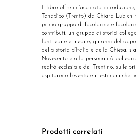
Il libro offre un’accurata introduzione,
Tonadico (Trento) da Chiara Lubich nel
primo gruppo di focolarine e focolar
contributi, un gruppo di storici colleg
fonti edite e inedite, gli anni del dop
della storia d’Italia e della Chiesa, 
Novecento e alla personalità poliedric
realtà ecclesiale del Trentino, sulle o
ospitarono l’evento e i testimoni che n
Prodotti correlati