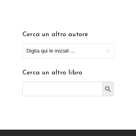
Cerca un altro autore
Cerca un altro libro
Search Button
Search
for: